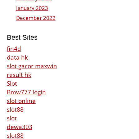
January 2023
December 2022
Best Sites
fin4d
data hk
slot gacor maxwin
result hk
Slot
Bmw777 login
slot online
slot88
slot
dewa303
slot88