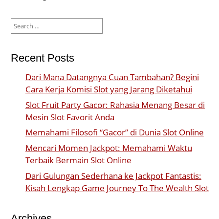
Search
for:
Recent Posts
Dari Mana Datangnya Cuan Tambahan? Begini
Cara Kerja Komisi Slot yang Jarang Diketahui
Slot Fruit Party Gacor: Rahasia Menang Besar di
Mesin Slot Favorit Anda
Memahami Filosofi “Gacor” di Dunia Slot Online
Mencari Momen Jackpot: Memahami Waktu
Terbaik Bermain Slot Online
Dari Gulungan Sederhana ke Jackpot Fantastis:
Kisah Lengkap Game Journey To The Wealth Slot
Archives