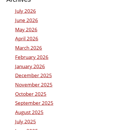
July 2026
June 2026
May 2026
April 2026
March 2026
February 2026
January 2026
December 2025
November 2025
October 2025
September 2025
August 2025
July 2025