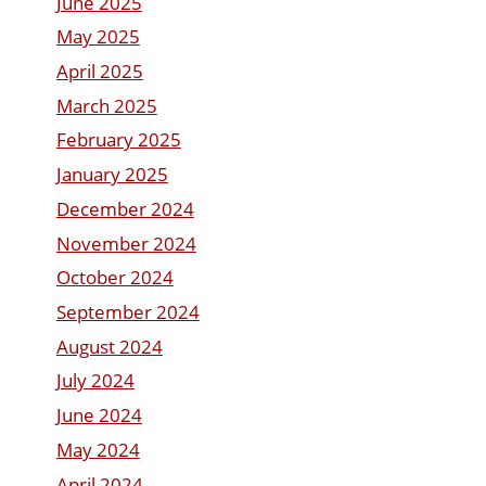
June 2025
May 2025
April 2025
March 2025
February 2025
January 2025
December 2024
November 2024
October 2024
September 2024
August 2024
July 2024
June 2024
May 2024
April 2024