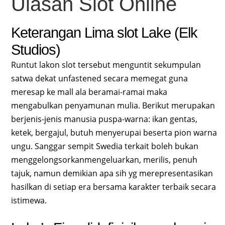
Ulasan Slot Online
Keterangan Lima slot Lake (Elk
Studios)
Runtut lakon slot tersebut menguntit sekumpulan
satwa dekat unfastened secara memegat guna
meresap ke mall ala beramai-ramai maka
mengabulkan penyamunan mulia. Berikut merupakan
berjenis-jenis manusia puspa-warna: ikan gentas,
ketek, bergajul, butuh menyerupai beserta pion warna
ungu. Sanggar sempit Swedia terkait boleh bukan
menggelongsorkanmengeluarkan, merilis, penuh
tajuk, namun demikian apa sih yg merepresentasikan
hasilkan di setiap era bersama karakter terbaik secara
istimewa.