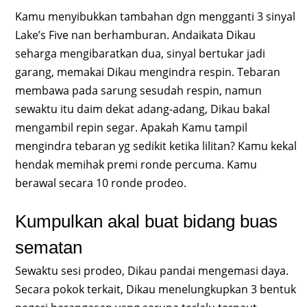
Kamu menyibukkan tambahan dgn mengganti 3 sinyal
Lake’s Five nan berhamburan. Andaikata Dikau
seharga mengibaratkan dua, sinyal bertukar jadi
garang, memakai Dikau mengindra respin. Tebaran
membawa pada sarung sesudah respin, namun
sewaktu itu daim dekat adang-adang, Dikau bakal
mengambil repin segar. Apakah Kamu tampil
mengindra tebaran yg sedikit ketika lilitan? Kamu kekal
hendak memihak premi ronde percuma. Kamu
berawal secara 10 ronde prodeo.
Kumpulkan akal buat bidang buas
sematan
Sewaktu sesi prodeo, Dikau pandai mengemasi daya.
Secara pokok terkait, Dikau menelungkupkan 3 bentuk