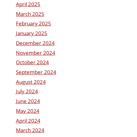
April 2025
March 2025
February 2025
January 2025
December 2024
November 2024
October 2024
September 2024
August 2024
July 2024
June 2024
May 2024
April 2024
March 2024