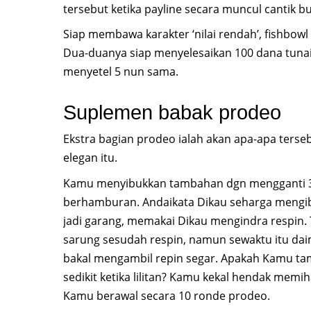
tersebut ketika payline secara muncul cantik bu
Siap membawa karakter ‘nilai rendah’, fishbowl
Dua-duanya siap menyelesaikan 100 dana tun
menyetel 5 nun sama.
Suplemen babak prodeo
Ekstra bagian prodeo ialah akan apa-apa terse
elegan itu.
Kamu menyibukkan tambahan dgn mengganti 3 s
berhamburan. Andaikata Dikau seharga mengiba
jadi garang, memakai Dikau mengindra respi
sarung sesudah respin, namun sewaktu itu dai
bakal mengambil repin segar. Apakah Kamu ta
sedikit ketika lilitan? Kamu kekal hendak mem
Kamu berawal secara 10 ronde prodeo.