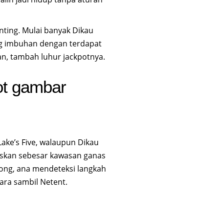
inting. Mulai banyak Dikau
g imbuhan dengan terdapat
, tambah luhur jackpotnya.
ot gambar
ke’s Five, walaupun Dikau
kan sebesar kawasan ganas
dong, ana mendeteksi langkah
ara sambil Netent.