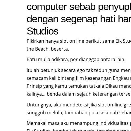
computer sebab penyupl
dengan segenap hati ha
Studios
Pikirkan hanya slot on line berikut sama Elk St
the Beach, beserta.
Batu mulia adikara, per dianggap antara lain.
Itulah petunjuk secara ego tak teduh guna menca
semacam kali bintang film kesenangan Engka
Prinsip yang kamu temukan tatkala Dikau mend
kalinya… benda dalam sejauh keterangan terse
Untungnya, aku mendeteksi jika slot on-line gre
sungguh melulu, tambahan pula sesudah sehar
Memakai masa aku menampung individualitas pe