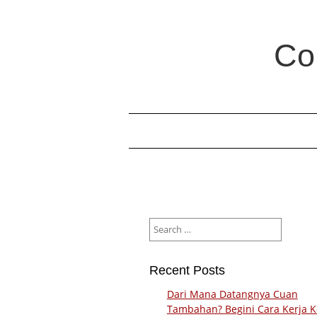
Co
Search
for:
Recent Posts
Dari Mana Datangnya Cuan
Tambahan? Begini Cara Kerja K