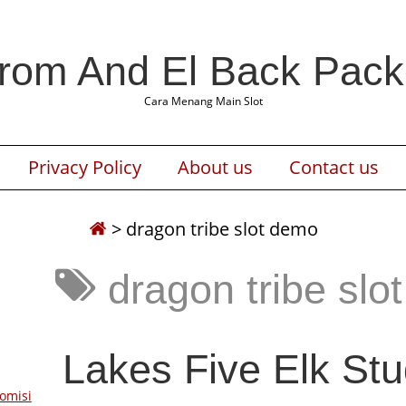
rom And El Back Pack
Cara Menang Main Slot
Privacy Policy
About us
Contact us
>
dragon tribe slot demo
dragon tribe slo
Lakes Five Elk St
omisi