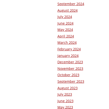
September 2024
August 2024
July 2024
June 2024
May 2024
April 2024
March 2024
February 2024
January 2024
December 2023
November 2023
October 2023
September 2023
August 2023
July 2023
June 2023
May 2023