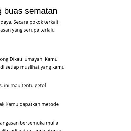
g buas sematan
aya. Secara pokok terkait,
asan yang serupa terlalu
olong Dikau lumayan, Kamu
di setiap muslihat yang kamu
 ini mau tentu getol
ndak Kamu dapatkan metode
erangasan bersemuka mulia
lih jadi hidup tanpa aturan