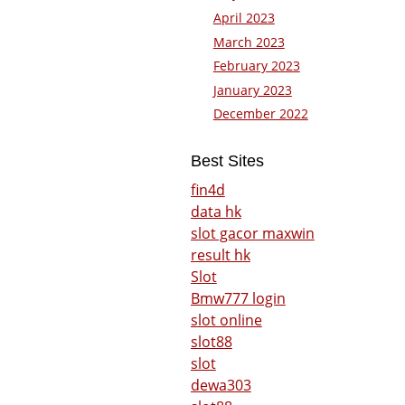
April 2023
March 2023
February 2023
January 2023
December 2022
Best Sites
fin4d
data hk
slot gacor maxwin
result hk
Slot
Bmw777 login
slot online
slot88
slot
dewa303