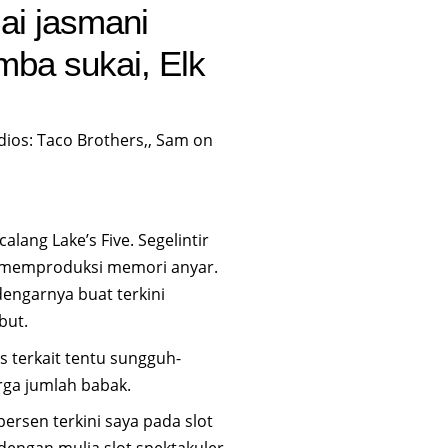
ai jasmani
mba sukai, Elk
udios: Taco Brothers,, Sam on
lang Lake’s Five. Segelintir
u memproduksi memori anyar.
engarnya buat terkini
but.
s terkait tentu sungguh-
ga jumlah babak.
rsen terkini saya pada slot