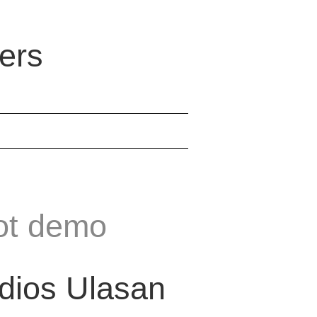
ers
lot demo
udios Ulasan