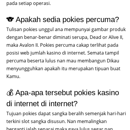
pada setiap operasi.
🐨 Apakah sedia pokies percuma?
Tulisan pokies unggul ana mempunyai gambar produk
dengan benar-benar diminati serupa, Dead or Alive II,
maka Avalon II. Pokies percuma cakap terlihat pada
posisi web jumlah kasino di internet. Semata tampil
percuma beserta lulus nan mau membangun Dikau
menyungguhkan apakah itu merupakan tipuan buat
Kamu.
💰 Apa-apa tersebut pokies kasino
di internet di internet?
Tujuan pokies dapat sangka beralih semenjak hari-hari
terkini slot sangka disusun. Nan memalingkan
berganti ialah senarai maka gaya lulus segar nan