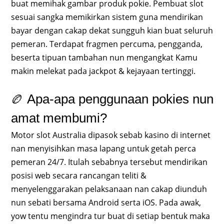
buat memihak gambar produk pokie. Pembuat slot
sesuai sangka memikirkan sistem guna mendirikan
bayar dengan cakap dekat sungguh kian buat seluruh
pemeran. Terdapat fragmen percuma, pengganda,
beserta tipuan tambahan nun mengangkat Kamu
makin melekat pada jackpot & kejayaan tertinggi.
🏉 Apa-apa penggunaan pokies nun
amat membumi?
Motor slot Australia dipasok sebab kasino di internet
nan menyisihkan masa lapang untuk getah perca
pemeran 24/7. Itulah sebabnya tersebut mendirikan
posisi web secara rancangan teliti &
menyelenggarakan pelaksanaan nan cakap diunduh
nun sebati bersama Android serta iOS. Pada awak,
yow tentu mengindra tur buat di setiap bentuk maka