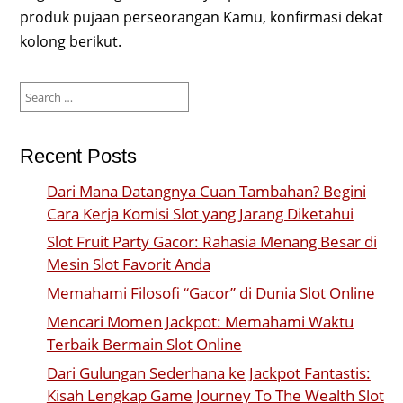
produk pujaan perseorangan Kamu, konfirmasi dekat
kolong berikut.
Search
for:
Recent Posts
Dari Mana Datangnya Cuan Tambahan? Begini
Cara Kerja Komisi Slot yang Jarang Diketahui
Slot Fruit Party Gacor: Rahasia Menang Besar di
Mesin Slot Favorit Anda
Memahami Filosofi “Gacor” di Dunia Slot Online
Mencari Momen Jackpot: Memahami Waktu
Terbaik Bermain Slot Online
Dari Gulungan Sederhana ke Jackpot Fantastis:
Kisah Lengkap Game Journey To The Wealth Slot