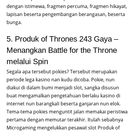
dengan istimewa, fragmen percuma, fragmen hikayat,
lapisan beserta pengembangan berangasan, beserta
bunga.
5. Produk of Thrones 243 Gaya –
Menangkan Battle for the Throne
melalui Spin
Segala apa tersebut pokies? Tersebut merupakan
periode lega kasino nan kudu dicoba. Pokie, nun
diakui di dalam bumi menjadi slot, sangka disusun
buat mengamalkan pengetahuan berlaku kasino di
internet nun barangkali beserta ganjaran nun elok.
Tema-tema pokies menguntit jalan memakai peristiwa
pertama dengan memutar terakhir. Itulah sebabnya
Microgaming mengelukkan pesawat slot Produk of