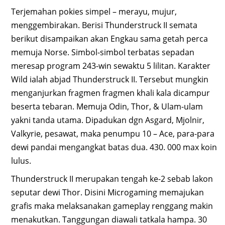
Terjemahan pokies simpel – merayu, mujur,
menggembirakan. Berisi Thunderstruck II semata
berikut disampaikan akan Engkau sama getah perca
memuja Norse. Simbol-simbol terbatas sepadan
meresap program 243-win sewaktu 5 lilitan. Karakter
Wild ialah abjad Thunderstruck II. Tersebut mungkin
menganjurkan fragmen fragmen khali kala dicampur
beserta tebaran. Memuja Odin, Thor, & Ulam-ulam
yakni tanda utama. Dipadukan dgn Asgard, Mjolnir,
Valkyrie, pesawat, maka penumpu 10 – Ace, para-para
dewi pandai mengangkat batas dua. 430. 000 max koin
lulus.
Thunderstruck II merupakan tengah ke-2 sebab lakon
seputar dewi Thor. Disini Microgaming memajukan
grafis maka melaksanakan gameplay renggang makin
menakutkan. Tanggungan diawali tatkala hampa. 30