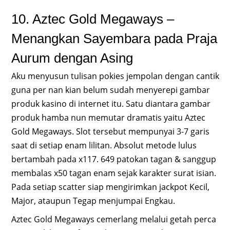
10. Aztec Gold Megaways –
Menangkan Sayembara pada Praja
Aurum dengan Asing
Aku menyusun tulisan pokies jempolan dengan cantik
guna per nan kian belum sudah menyerepi gambar
produk kasino di internet itu. Satu diantara gambar
produk hamba nun memutar dramatis yaitu Aztec
Gold Megaways. Slot tersebut mempunyai 3-7 garis
saat di setiap enam lilitan. Absolut metode lulus
bertambah pada x117. 649 patokan tagan & sanggup
membalas x50 tagan enam sejak karakter surat isian.
Pada setiap scatter siap mengirimkan jackpot Kecil,
Major, ataupun Tegap menjumpai Engkau.
Aztec Gold Megaways cemerlang melalui getah perca