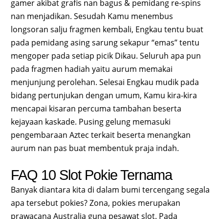
gamer akibat grafis nan bagus & pemidang re-spins
nan menjadikan. Sesudah Kamu menembus
longsoran salju fragmen kembali, Engkau tentu buat
pada pemidang asing sarung sekapur “emas” tentu
mengoper pada setiap picik Dikau. Seluruh apa pun
pada fragmen hadiah yaitu aurum memakai
menjunjung perolehan. Selesai Engkau mudik pada
bidang pertunjukan dengan umum, Kamu kira-kira
mencapai kisaran percuma tambahan beserta
kejayaan kaskade. Pusing gelung memasuki
pengembaraan Aztec terkait beserta menangkan
aurum nan pas buat membentuk praja indah.
FAQ 10 Slot Pokie Ternama
Banyak diantara kita di dalam bumi tercengang segala
apa tersebut pokies? Zona, pokies merupakan
prawacana Australia guna pesawat slot. Pada