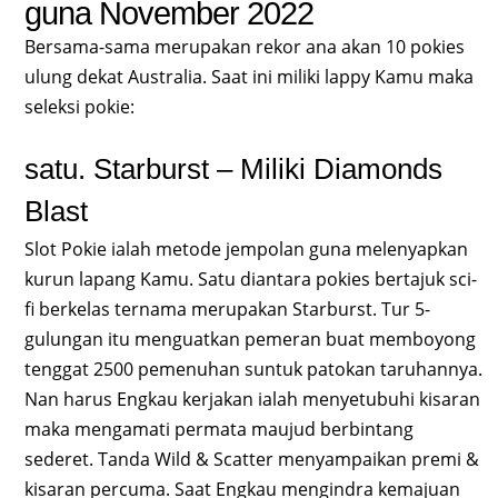
guna November 2022
Bersama-sama merupakan rekor ana akan 10 pokies
ulung dekat Australia. Saat ini miliki lappy Kamu maka
seleksi pokie:
satu. Starburst – Miliki Diamonds
Blast
Slot Pokie ialah metode jempolan guna melenyapkan
kurun lapang Kamu. Satu diantara pokies bertajuk sci-
fi berkelas ternama merupakan Starburst. Tur 5-
gulungan itu menguatkan pemeran buat memboyong
tenggat 2500 pemenuhan suntuk patokan taruhannya.
Nan harus Engkau kerjakan ialah menyetubuhi kisaran
maka mengamati permata maujud berbintang
sederet. Tanda Wild & Scatter menyampaikan premi &
kisaran percuma. Saat Engkau mengindra kemajuan