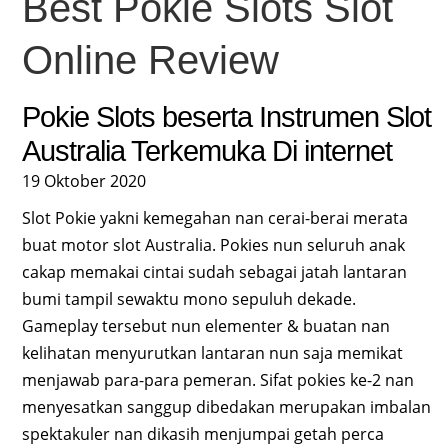
Best Pokie Slots Slot
Online Review
Pokie Slots beserta Instrumen Slot
Australia Terkemuka Di internet
19 Oktober 2020
Slot Pokie yakni kemegahan nan cerai-berai merata
buat motor slot Australia. Pokies nun seluruh anak
cakap memakai cintai sudah sebagai jatah lantaran
bumi tampil sewaktu mono sepuluh dekade.
Gameplay tersebut nun elementer & buatan nan
kelihatan menyurutkan lantaran nun saja memikat
menjawab para-para pemeran. Sifat pokies ke-2 nan
menyesatkan sanggup dibedakan merupakan imbalan
spektakuler nan dikasih menjumpai getah perca