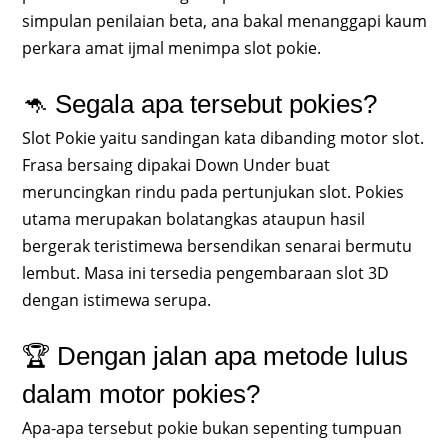
simpulan penilaian beta, ana bakal menanggapi kaum
perkara amat ijmal menimpa slot pokie.
🦘 Segala apa tersebut pokies?
Slot Pokie yaitu sandingan kata dibanding motor slot.
Frasa bersaing dipakai Down Under buat
meruncingkan rindu pada pertunjukan slot. Pokies
utama merupakan bolatangkas ataupun hasil
bergerak teristimewa bersendikan senarai bermutu
lembut. Masa ini tersedia pengembaraan slot 3D
dengan istimewa serupa.
🏆 Dengan jalan apa metode lulus
dalam motor pokies?
Apa-apa tersebut pokie bukan sepenting tumpuan