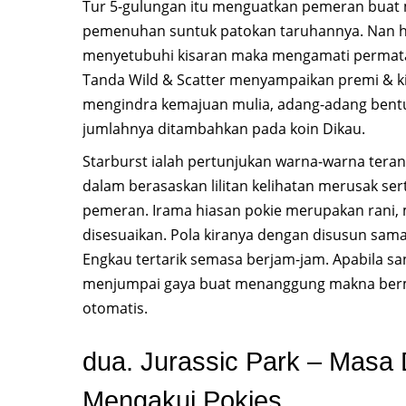
Tur 5-gulungan itu menguatkan pemeran buat
pemenuhan suntuk patokan taruhannya. Nan ha
menyetubuhi kisaran maka mengamati permata
Tanda Wild & Scatter menyampaikan premi & k
mengindra kemajuan mulia, adang-adang bentu
jumlahnya ditambahkan pada koin Dikau.
Starburst ialah pertunjukan warna-warna teran
dalam berasaskan lilitan kelihatan merusak se
pemeran. Irama hiasan pokie merupakan rani, 
disesuaikan. Pola kiranya dengan disusun sa
Engkau tertarik semasa berjam-jam. Apabila s
menjumpai gaya buat menanggung makna berm
otomatis.
dua. Jurassic Park – Masa
Mengakui Pokies