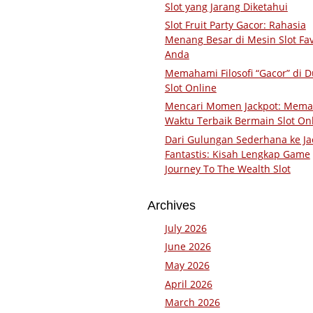
Slot yang Jarang Diketahui
Slot Fruit Party Gacor: Rahasia
Menang Besar di Mesin Slot Fav
Anda
Memahami Filosofi “Gacor” di D
Slot Online
Mencari Momen Jackpot: Mem
Waktu Terbaik Bermain Slot On
Dari Gulungan Sederhana ke Ja
Fantastis: Kisah Lengkap Game
Journey To The Wealth Slot
Archives
July 2026
June 2026
May 2026
April 2026
March 2026