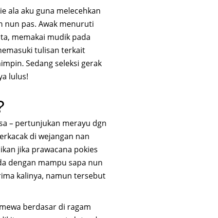
ie ala aku guna melecehkan
n nun pas. Awak menuruti
mata, memakai mudik pada
masuki tulisan terkait
mpin. Sedang seleksi gerak
a lulus!
?
asa – pertunjukan merayu dgn
erkacak di wejangan nan
ikan jika prawacana pokies
iada dengan mampu sapa nun
prima kalinya, namun tersebut
timewa berdasar di ragam