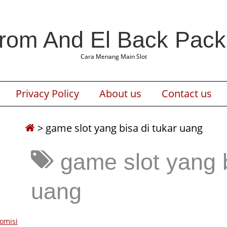
rom And El Back Pack
Cara Menang Main Slot
Privacy Policy
About us
Contact us
>
game slot yang bisa di tukar uang
game slot yang b
uang
omisi