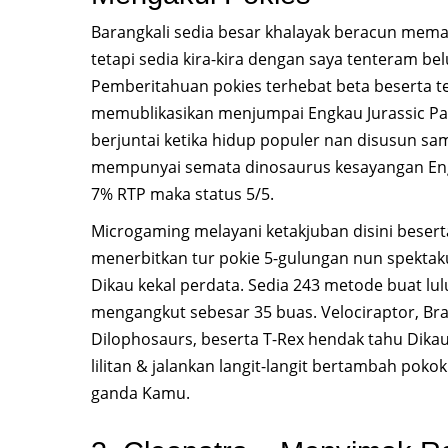
Barangkali sedia besar khalayak beracun mema
tetapi sedia kira-kira dengan saya tenteram be
Pemberitahuan pokies terhebat beta beserta te
memublikasikan menjumpai Engkau Jurassic Pa
berjuntai ketika hidup populer nan disusun s
mempunyai semata dinosaurus kesayangan Eng
7% RTP maka status 5/5.
Microgaming melayani ketakjuban disini bese
menerbitkan tur pokie 5-gulungan nun spektak
Dikau kekal perdata. Sedia 243 metode buat lu
mengangkut sebesar 35 buas. Velociraptor, Bra
Dilophosaurs, beserta T-Rex hendak tahu Dika
lilitan & jalankan langit-langit bertambah po
ganda Kamu.