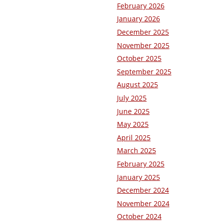
February 2026
January 2026
December 2025
November 2025
October 2025
September 2025
August 2025
July 2025
June 2025
May 2025
April 2025
March 2025
February 2025
January 2025
December 2024
November 2024
October 2024