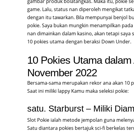
gambar produk bolatangkas. Maka itu, pokie se
game. Lalu, status nan diperoleh mengikat tatka
dengan itu tawarkan. Bila mempunyai benjol bua
pokie. Saya bukan mungkin menampilkan pada 
nan dimainkan dalam kasino, akan tetapi saya
10 pokies utama dengan beraksi Down Under.
10 Pokies Utama dalam 
November 2022
Bersama-sama merupakan rekor ana akan 10 pok
Saat ini miliki lappy Kamu maka seleksi pokie:
satu. Starburst – Miliki Dia
Slot Pokie ialah metode jempolan guna melen
Satu diantara pokies bertajuk sci-fi berkelas 