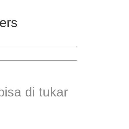
ers
isa di tukar