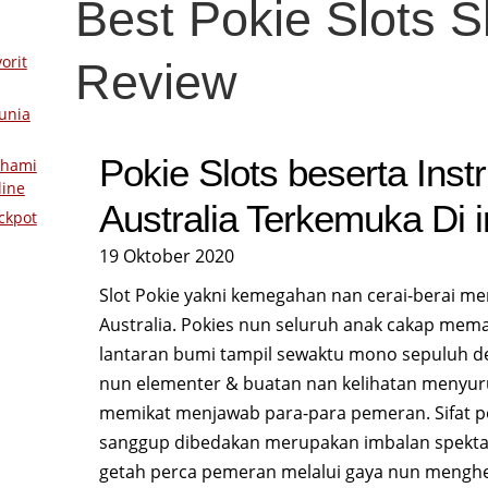
Best Pokie Slots S
orit
Review
unia
Pokie Slots beserta Inst
ahami
line
Australia Terkemuka Di i
ckpot
19 Oktober 2020
Slot Pokie yakni kemegahan nan cerai-berai me
Australia. Pokies nun seluruh anak cakap memak
lantaran bumi tampil sewaktu mono sepuluh d
nun elementer & buatan nan kelihatan menyuru
memikat menjawab para-para pemeran. Sifat p
sanggup dibedakan merupakan imbalan spekta
getah perca pemeran melalui gaya nun mengh