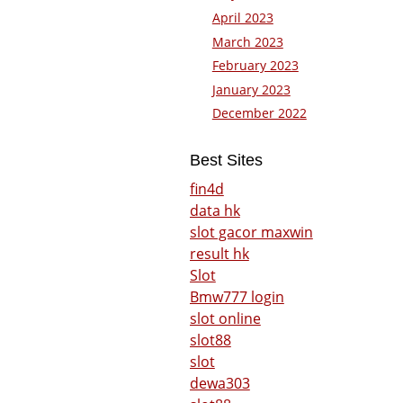
April 2023
March 2023
February 2023
January 2023
December 2022
Best Sites
fin4d
data hk
slot gacor maxwin
result hk
Slot
Bmw777 login
slot online
slot88
slot
dewa303