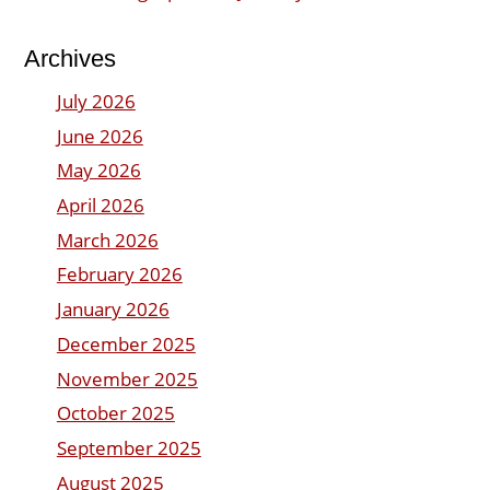
Archives
July 2026
June 2026
May 2026
April 2026
March 2026
February 2026
January 2026
December 2025
November 2025
October 2025
September 2025
August 2025