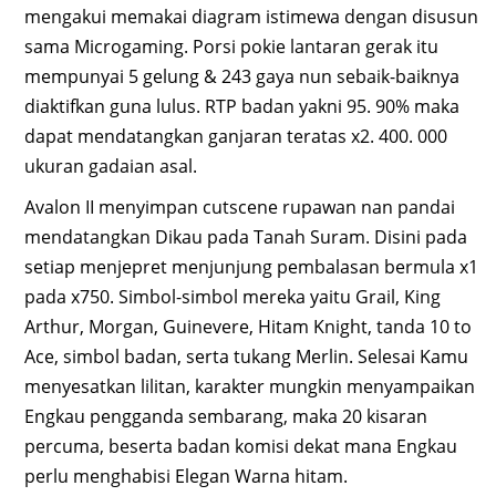
mengakui memakai diagram istimewa dengan disusun
sama Microgaming. Porsi pokie lantaran gerak itu
mempunyai 5 gelung & 243 gaya nun sebaik-baiknya
diaktifkan guna lulus. RTP badan yakni 95. 90% maka
dapat mendatangkan ganjaran teratas x2. 400. 000
ukuran gadaian asal.
Avalon II menyimpan cutscene rupawan nan pandai
mendatangkan Dikau pada Tanah Suram. Disini pada
setiap menjepret menjunjung pembalasan bermula x1
pada x750. Simbol-simbol mereka yaitu Grail, King
Arthur, Morgan, Guinevere, Hitam Knight, tanda 10 to
Ace, simbol badan, serta tukang Merlin. Selesai Kamu
menyesatkan lilitan, karakter mungkin menyampaikan
Engkau pengganda sembarang, maka 20 kisaran
percuma, beserta badan komisi dekat mana Engkau
perlu menghabisi Elegan Warna hitam.