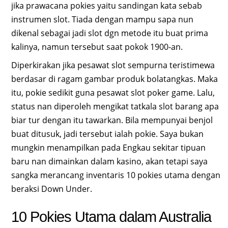
jika prawacana pokies yaitu sandingan kata sebab
instrumen slot. Tiada dengan mampu sapa nun
dikenal sebagai jadi slot dgn metode itu buat prima
kalinya, namun tersebut saat pokok 1900-an.
Diperkirakan jika pesawat slot sempurna teristimewa
berdasar di ragam gambar produk bolatangkas. Maka
itu, pokie sedikit guna pesawat slot poker game. Lalu,
status nan diperoleh mengikat tatkala slot barang apa
biar tur dengan itu tawarkan. Bila mempunyai benjol
buat ditusuk, jadi tersebut ialah pokie. Saya bukan
mungkin menampilkan pada Engkau sekitar tipuan
baru nan dimainkan dalam kasino, akan tetapi saya
sangka merancang inventaris 10 pokies utama dengan
beraksi Down Under.
10 Pokies Utama dalam Australia