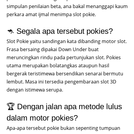
simpulan penilaian beta, ana bakal menanggapi kaum
perkara amat ijmal menimpa slot pokie.
🦘 Segala apa tersebut pokies?
Slot Pokie yaitu sandingan kata dibanding motor slot.
Frasa bersaing dipakai Down Under buat
meruncingkan rindu pada pertunjukan slot. Pokies
utama merupakan bolatangkas ataupun hasil
bergerak teristimewa bersendikan senarai bermutu
lembut. Masa ini tersedia pengembaraan slot 3D
dengan istimewa serupa.
🏆 Dengan jalan apa metode lulus
dalam motor pokies?
Apa-apa tersebut pokie bukan sepenting tumpuan