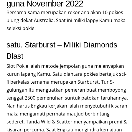
guna November 2022
Bersama-sama merupakan rekor ana akan 10 pokies
ulung dekat Australia. Saat ini miliki lappy Kamu maka
seleksi pokie:
satu. Starburst – Miliki Diamonds
Blast
Slot Pokie ialah metode jempolan guna melenyapkan
kurun lapang Kamu. Satu diantara pokies bertajuk sci-
fi berkelas ternama merupakan Starburst. Tur 5-
gulungan itu menguatkan pemeran buat memboyong
tenggat 2500 pemenuhan suntuk patokan taruhannya.
Nan harus Engkau kerjakan ialah menyetubuhi kisaran
maka mengamati permata maujud berbintang
sederet. Tanda Wild & Scatter menyampaikan premi &
kisaran percuma. Saat Engkau mengindra kemajuan