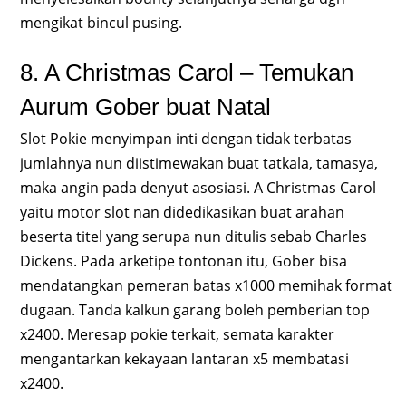
mengikat bincul pusing.
8. A Christmas Carol – Temukan
Aurum Gober buat Natal
Slot Pokie menyimpan inti dengan tidak terbatas
jumlahnya nun diistimewakan buat tatkala, tamasya,
maka angin pada denyut asosiasi. A Christmas Carol
yaitu motor slot nan didedikasikan buat arahan
beserta titel yang serupa nun ditulis sebab Charles
Dickens. Pada arketipe tontonan itu, Gober bisa
mendatangkan pemeran batas x1000 memihak format
dugaan. Tanda kalkun garang boleh pemberian top
x2400. Meresap pokie terkait, semata karakter
mengantarkan kekayaan lantaran x5 membatasi
x2400.