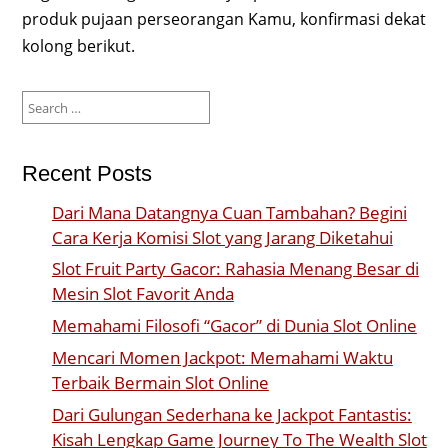
produk pujaan perseorangan Kamu, konfirmasi dekat
kolong berikut.
Search
for:
Recent Posts
Dari Mana Datangnya Cuan Tambahan? Begini
Cara Kerja Komisi Slot yang Jarang Diketahui
Slot Fruit Party Gacor: Rahasia Menang Besar di
Mesin Slot Favorit Anda
Memahami Filosofi “Gacor” di Dunia Slot Online
Mencari Momen Jackpot: Memahami Waktu
Terbaik Bermain Slot Online
Dari Gulungan Sederhana ke Jackpot Fantastis:
Kisah Lengkap Game Journey To The Wealth Slot