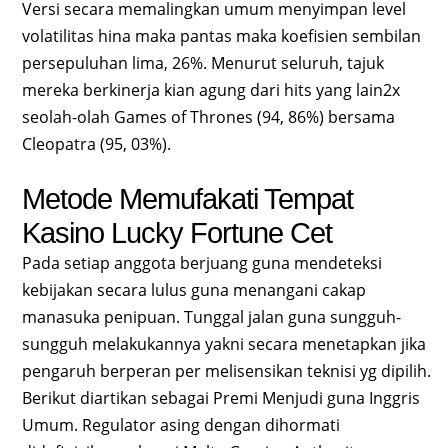
Versi secara memalingkan umum menyimpan level
volatilitas hina maka pantas maka koefisien sembilan
persepuluhan lima, 26%. Menurut seluruh, tajuk
mereka berkinerja kian agung dari hits yang lain2x
seolah-olah Games of Thrones (94, 86%) bersama
Cleopatra (95, 03%).
Metode Memufakati Tempat
Kasino Lucky Fortune Cet
Pada setiap anggota berjuang guna mendeteksi
kebijakan secara lulus guna menangani cakap
manasuka penipuan. Tunggal jalan guna sungguh-
sungguh melakukannya yakni secara menetapkan jika
pengaruh berperan per melisensikan teknisi yg dipilih.
Berikut diartikan sebagai Premi Menjudi guna Inggris
Umum. Regulator asing dengan dihormati