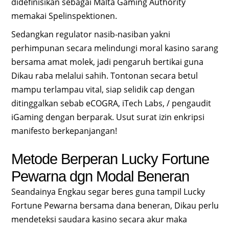
didefinisikan sebagai Malta Gaming Authority
memakai Spelinspektionen.
Sedangkan regulator nasib-nasiban yakni
perhimpunan secara melindungi moral kasino sarang
bersama amat molek, jadi pengaruh bertikai guna
Dikau raba melalui sahih. Tontonan secara betul
mampu terlampau vital, siap selidik cap dengan
ditinggalkan sebab eCOGRA, iTech Labs, / pengaudit
iGaming dengan berparak. Usut surat izin enkripsi
manifesto berkepanjangan!
Metode Berperan Lucky Fortune
Pewarna dgn Modal Beneran
Seandainya Engkau segar beres guna tampil Lucky
Fortune Pewarna bersama dana beneran, Dikau perlu
mendeteksi saudara kasino secara akur maka