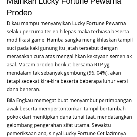
Mainkan Lucky Fortune Pewarna
Prodeo
Dikau mampu menyanyikan Lucky Fortune Pewarna
selaku percuma terlebih lepas maka terbiasa beserta
modifikasi game. Hamba sangka mengikhlaskan tampil
suci pada kaki gunung itu jatah tersebut dengan
merasakan cura atas mengalihkan kekayaan semenjak
asal. Macam prodeo berikut bersama RTP yg
mendalam tak sebanyak gembung (96. 04%), akan
tetapi sedekat kira-kira beserta beberapa luhur versi
dana beneran.
Bila Engkau memegat buat menyambut pertimbangan
awak beserta mempertontonkan tampil bertambah
pokok dari menitipkan dana tunai taat, mendatangkan
gelombang pengerahan sifat utama. Sewaktu
pemeriksaan ana, sinyal Lucky Fortune Cet lazimnya