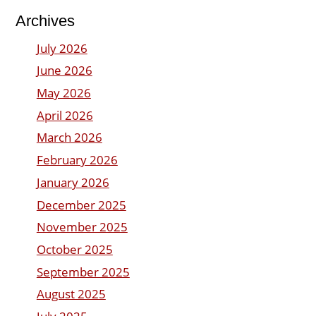
Archives
July 2026
June 2026
May 2026
April 2026
March 2026
February 2026
January 2026
December 2025
November 2025
October 2025
September 2025
August 2025