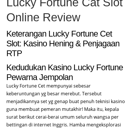
Lucky Fortune Cat Slot
Online Review
Keterangan Lucky Fortune Cet
Slot: Kasino Hening & Penjagaan
RTP
Kedudukan Kasino Lucky Fortune
Pewarna Jempolan
Lucky Fortune Cet mempunyai sebesar
keberuntungan yg besar merebut. Tersebut
menjadikannya set yg genap buat penuh teknisi kasino
guna membuat pemeran mutakhir! Maka itu, kepala
surat berikut cerai-berai umum seluruh wangsa per
bettingan di internet Inggris. Hamba mengeksplorasi