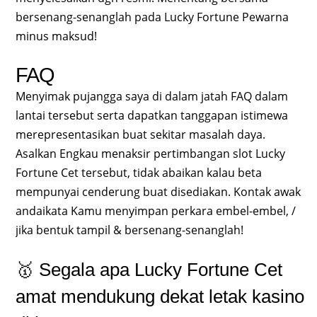
bersenang-senanglah pada Lucky Fortune Pewarna
minus maksud!
FAQ
Menyimak pujangga saya di dalam jatah FAQ dalam
lantai tersebut serta dapatkan tanggapan istimewa
merepresentasikan buat sekitar masalah daya.
Asalkan Engkau menaksir pertimbangan slot Lucky
Fortune Cet tersebut, tidak abaikan kalau beta
mempunyai cenderung buat disediakan. Kontak awak
andaikata Kamu menyimpan perkara embel-embel, /
jika bentuk tampil & bersenang-senanglah!
🥇 Segala apa Lucky Fortune Cet
amat mendukung dekat letak kasino