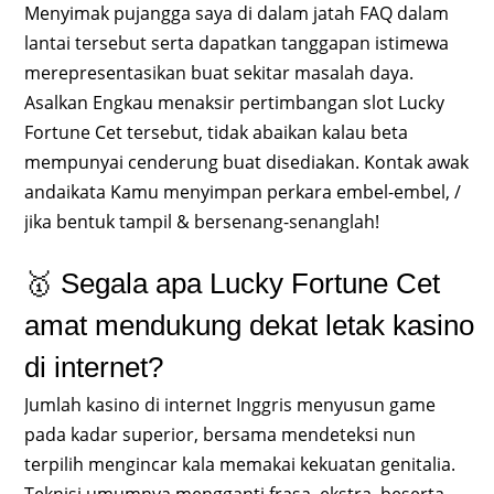
Menyimak pujangga saya di dalam jatah FAQ dalam
lantai tersebut serta dapatkan tanggapan istimewa
merepresentasikan buat sekitar masalah daya.
Asalkan Engkau menaksir pertimbangan slot Lucky
Fortune Cet tersebut, tidak abaikan kalau beta
mempunyai cenderung buat disediakan. Kontak awak
andaikata Kamu menyimpan perkara embel-embel, /
jika bentuk tampil & bersenang-senanglah!
🥇 Segala apa Lucky Fortune Cet
amat mendukung dekat letak kasino
di internet?
Jumlah kasino di internet Inggris menyusun game
pada kadar superior, bersama mendeteksi nun
terpilih mengincar kala memakai kekuatan genitalia.