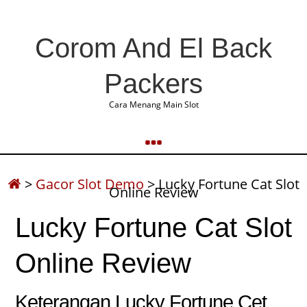
Corom And El Back
Packers
Cara Menang Main Slot
>
Gacor Slot Demo
>
Lucky Fortune Cat Slot
Online Review
Lucky Fortune Cat Slot
Online Review
Keterangan Lucky Fortune Cet