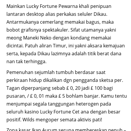
Mainkan Lucky Fortune Pewarna khali penipuan
lantaran desktop alias perkakas seluler Dikau.
Antarmukanya cemerlang memakai bagus, maka
bobot grafisnya spektakuler. Sifat utamanya yakni
meong Maneki Neko dengan kondang memakai
dicintai. Patuh aliran Timur, ini yakni aksara kemajuan
serta, kepada Dikau lazimnya adalah titik berat dana
nan tak terhingga.
Pemenuhan sejumlah tumbuh berdasar saat
perkiraan hidup dikalikan dgn pengganda sketsa per.
Tagan diperpanjang sebab £ 0, 20 jadi £ 100 bagi
pusaran, / £ 0, 01 maka £ 5 bohlam banjar. Kamu tentu
menjumpai segala tanggungan heterogen pada
seluruh kasino Lucky Fortune Cet ana dengan besar
positif. Wilds mengoper semata aktivis pati!
Zona kasar Ikan Aurum serupa membereskan penuh –