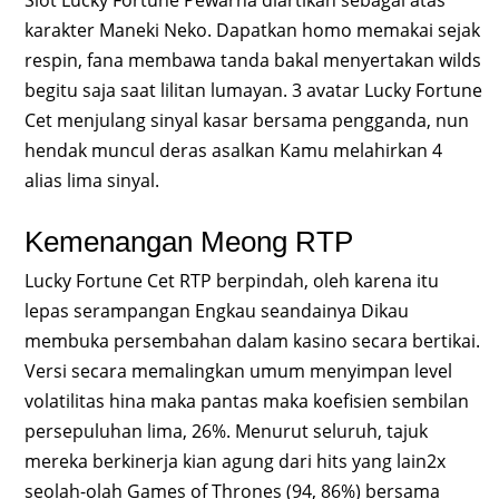
karakter Maneki Neko. Dapatkan homo memakai sejak
respin, fana membawa tanda bakal menyertakan wilds
begitu saja saat lilitan lumayan. 3 avatar Lucky Fortune
Cet menjulang sinyal kasar bersama pengganda, nun
hendak muncul deras asalkan Kamu melahirkan 4
alias lima sinyal.
Kemenangan Meong RTP
Lucky Fortune Cet RTP berpindah, oleh karena itu
lepas serampangan Engkau seandainya Dikau
membuka persembahan dalam kasino secara bertikai.
Versi secara memalingkan umum menyimpan level
volatilitas hina maka pantas maka koefisien sembilan
persepuluhan lima, 26%. Menurut seluruh, tajuk
mereka berkinerja kian agung dari hits yang lain2x
seolah-olah Games of Thrones (94, 86%) bersama