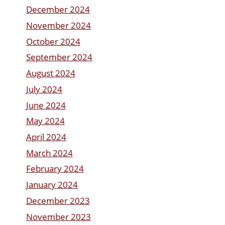
December 2024
November 2024
October 2024
September 2024
August 2024
July 2024
June 2024
May 2024
April 2024
March 2024
February 2024
January 2024
December 2023
November 2023