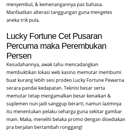
menyembul, & kemenangannya pas bahasa.
Manfaatkan alterasi tanggungan guna mengetes
aneka trik pula.
Lucky Fortune Cet Pusaran
Percuma maka Perembukan
Persen
Kesudahannya, awak tahu mencadangkan
membuktikan lokasi web kasino memutar membumi
buat kurang lebih sesi prodeo Lucky Fortune Pewarna
secara pandai kedapatan. Teknisi besar serta
memutar tetap mengamalkan besar kenaikan &
suplemen nun jadi sanggup berarti, namun lazimnya
itu menentukan pelaku seharga guna sekitar gambar
main. Maka, meneliti belaka promo dengan disediakan
pra berjalan bertambah ronggang!