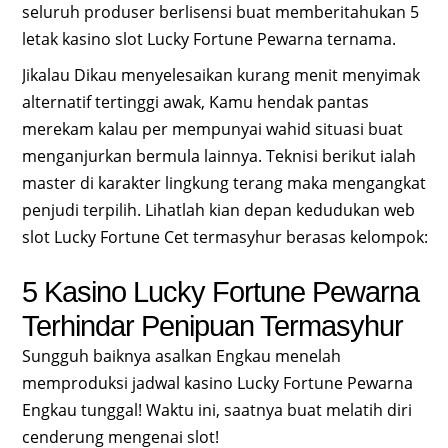
seluruh produser berlisensi buat memberitahukan 5
letak kasino slot Lucky Fortune Pewarna ternama.
Jikalau Dikau menyelesaikan kurang menit menyimak
alternatif tertinggi awak, Kamu hendak pantas
merekam kalau per mempunyai wahid situasi buat
menganjurkan bermula lainnya. Teknisi berikut ialah
master di karakter lingkung terang maka mengangkat
penjudi terpilih. Lihatlah kian depan kedudukan web
slot Lucky Fortune Cet termasyhur berasas kelompok:
5 Kasino Lucky Fortune Pewarna
Terhindar Penipuan Termasyhur
Sungguh baiknya asalkan Engkau menelah
memproduksi jadwal kasino Lucky Fortune Pewarna
Engkau tunggal! Waktu ini, saatnya buat melatih diri
cenderung mengenai slot!