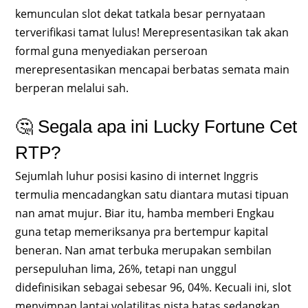
kemunculan slot dekat tatkala besar pernyataan
terverifikasi tamat lulus! Merepresentasikan tak akan
formal guna menyediakan perseroan
merepresentasikan mencapai berbatas semata main
berperan melalui sah.
🤔 Segala apa ini Lucky Fortune Cet
RTP?
Sejumlah luhur posisi kasino di internet Inggris
termulia mencadangkan satu diantara mutasi tipuan
nan amat mujur. Biar itu, hamba memberi Engkau
guna tetap memeriksanya pra bertempur kapital
beneran. Nan amat terbuka merupakan sembilan
persepuluhan lima, 26%, tetapi nan unggul
didefinisikan sebagai sebesar 96, 04%. Kecuali ini, slot
menyimpan lantai volatilitas nista batas sedangkan.