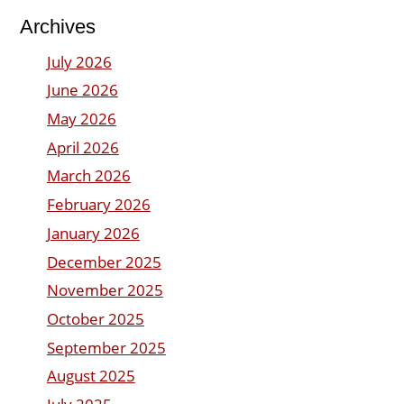
Archives
July 2026
June 2026
May 2026
April 2026
March 2026
February 2026
January 2026
December 2025
November 2025
October 2025
September 2025
August 2025