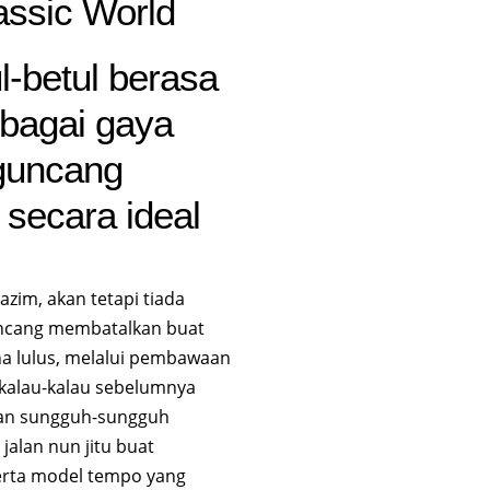
assic World
l-betul berasa
bagai gaya
guncang
 secara ideal
azim, akan tetapi tiada
rancang membatalkan buat
na lulus, melalui pembawaan
 kalau-kalau sebelumnya
gan sungguh-sungguh
alan nun jitu buat
rta model tempo yang