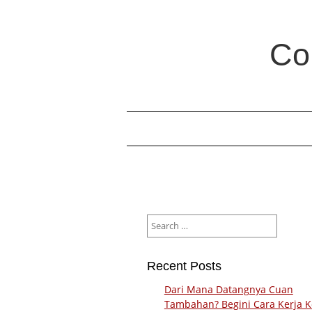
Co
Search
for:
Recent Posts
Dari Mana Datangnya Cuan
Tambahan? Begini Cara Kerja K