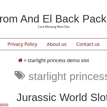
rom And El Back Pack
Cara Menang Main Slot
Privacy Policy
About us
Contact us
>
starlight princess demo slot
starlight princes
Jurassic World Slo
omisi