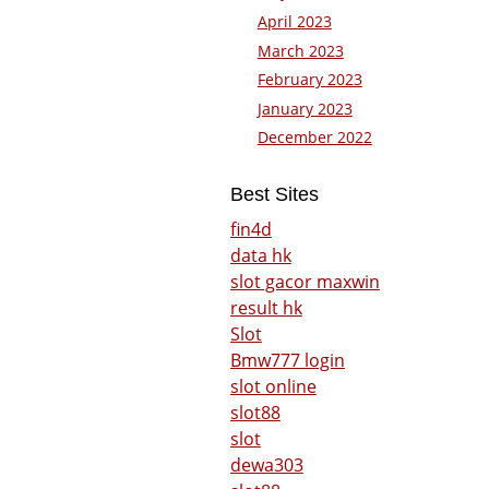
April 2023
March 2023
February 2023
January 2023
December 2022
Best Sites
fin4d
data hk
slot gacor maxwin
result hk
Slot
Bmw777 login
slot online
slot88
slot
dewa303