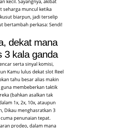
an kecil. Sayangnya, akibat
ut seharga muncul ketika
usut biarpun, jadi terselip
rut bertambah perkasa: Sendi!
a, dekat mana
s 3 kala ganda
car serta sinyal komisi,
n Kamu lulus dekat slot Reel
an tahu besar alias makin
a guna membeberkan taktik
reka (bahkan asalkan tak
dalam 1x, 2x, 10x, ataupun
n, Dikau menghasratkan 3
ih cuma penunaian tepat.
isaran prodeo, dalam mana