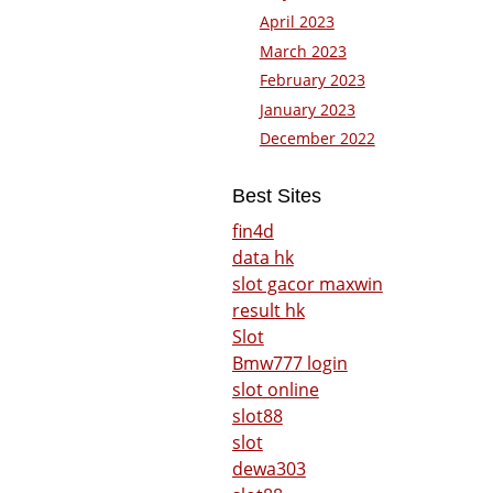
April 2023
March 2023
February 2023
January 2023
December 2022
Best Sites
fin4d
data hk
slot gacor maxwin
result hk
Slot
Bmw777 login
slot online
slot88
slot
dewa303