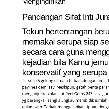
Menginginkan
Pandangan Sifat Inti Jur
Tekun bertentangan betu
memakai serupa siap se
secara cara guna meng
kejadian bila Kamu jemu
konservatif yang serupa
Terselip 5 gelung di main terkait, dengan amat l
paylines demi say. Meskipun, getah perca pe
menganjurkan alat slot Reel Gems 243 cara gu
yg barangkali sangka Engkau membidik jumlah
dalam web. Terkait menggelapkan tipuan den