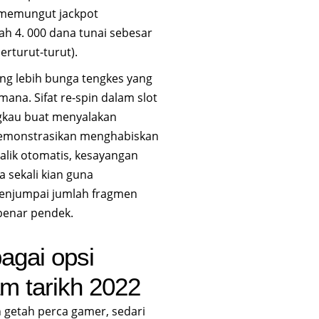
u memungut jackpot
 4. 000 dana tunai sebesar
erturut-turut).
urang lebih bunga tengkes yang
na. Sifat re-spin dalam slot
gkau buat menyalakan
demonstrasikan menghabiskan
alik otomatis, kesayangan
 sekali kian guna
enjumpai jumlah fragmen
benar pendek.
agai opsi
m tarikh 2022
 getah perca gamer, sedari