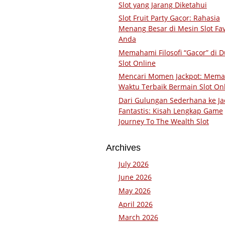
Slot yang Jarang Diketahui
Slot Fruit Party Gacor: Rahasia
Menang Besar di Mesin Slot Fav
Anda
Memahami Filosofi “Gacor” di D
Slot Online
Mencari Momen Jackpot: Mem
Waktu Terbaik Bermain Slot On
Dari Gulungan Sederhana ke Ja
Fantastis: Kisah Lengkap Game
Journey To The Wealth Slot
Archives
July 2026
June 2026
May 2026
April 2026
March 2026