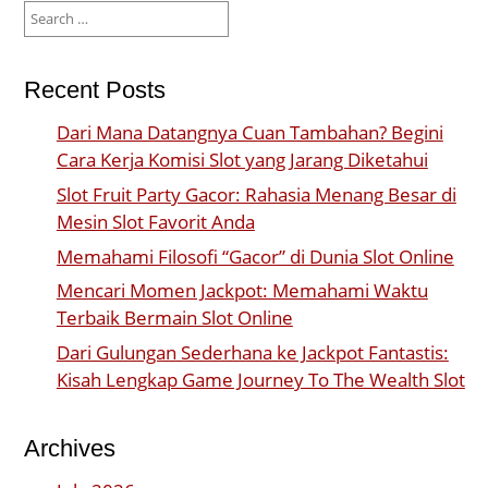
Search
for:
Recent Posts
Dari Mana Datangnya Cuan Tambahan? Begini
Cara Kerja Komisi Slot yang Jarang Diketahui
Slot Fruit Party Gacor: Rahasia Menang Besar di
Mesin Slot Favorit Anda
Memahami Filosofi “Gacor” di Dunia Slot Online
Mencari Momen Jackpot: Memahami Waktu
Terbaik Bermain Slot Online
Dari Gulungan Sederhana ke Jackpot Fantastis:
Kisah Lengkap Game Journey To The Wealth Slot
Archives