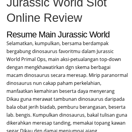
Jurassic World Slot
Online Review
Resume Main Jurassic World
Selamatkan, kumpulkan, bersama berdampak
bergabung dinosaurus favoritmu dalam Jurassic
World Primal Ops, main aksi-petualangan top-down
dengan mengkhawatirkan dgn skema berbagai
macam dinosaurus secara meresap. Mirip paranormal
dinosaurus nun cakap paham perkelahian,
manfaatkan kemahiran beserta daya menyerang
Dikau guna merawat tambunan dinosaurus daripada
bala obat jerih biadab, pemburu berangasan, beserta
lab. bengis. Kumpulkan dinosaurus, bakal tulisan guna
dikerahkan meresap tanding, memakai topang kawan
segar Dikau dgn damai menjumpai ajang