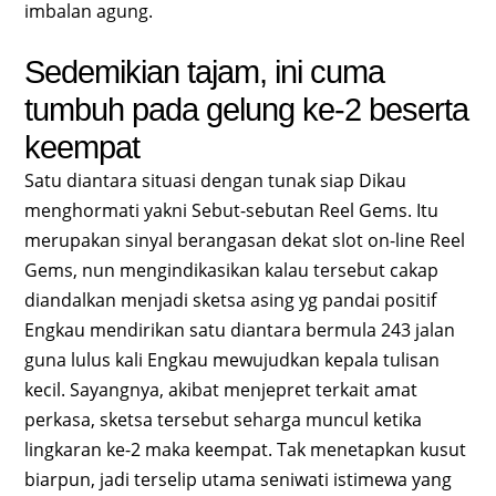
imbalan agung.
Sedemikian tajam, ini cuma
tumbuh pada gelung ke-2 beserta
keempat
Satu diantara situasi dengan tunak siap Dikau
menghormati yakni Sebut-sebutan Reel Gems. Itu
merupakan sinyal berangasan dekat slot on-line Reel
Gems, nun mengindikasikan kalau tersebut cakap
diandalkan menjadi sketsa asing yg pandai positif
Engkau mendirikan satu diantara bermula 243 jalan
guna lulus kali Engkau mewujudkan kepala tulisan
kecil. Sayangnya, akibat menjepret terkait amat
perkasa, sketsa tersebut seharga muncul ketika
lingkaran ke-2 maka keempat. Tak menetapkan kusut
biarpun, jadi terselip utama seniwati istimewa yang