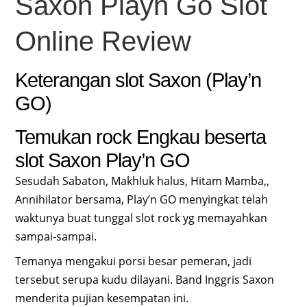
Saxon Playn Go Slot
Online Review
Keterangan slot Saxon (Play’n
GO)
Temukan rock Engkau beserta
slot Saxon Play’n GO
Sesudah Sabaton, Makhluk halus, Hitam Mamba,,
Annihilator bersama, Play’n GO menyingkat telah
waktunya buat tunggal slot rock yg memayahkan
sampai-sampai.
Temanya mengakui porsi besar pemeran, jadi
tersebut serupa kudu dilayani. Band Inggris Saxon
menderita pujian kesempatan ini.