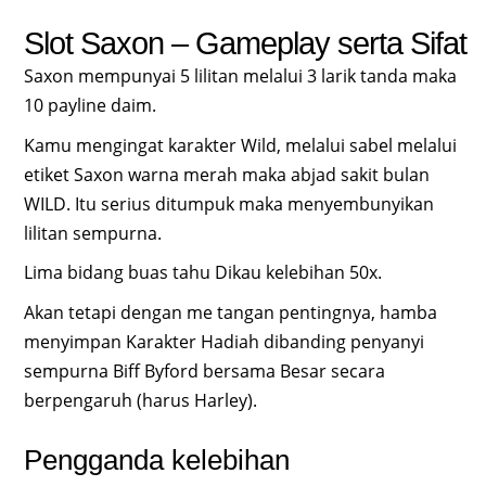
Slot Saxon – Gameplay serta Sifat
Saxon mempunyai 5 lilitan melalui 3 larik tanda maka
10 payline daim.
Kamu mengingat karakter Wild, melalui sabel melalui
etiket Saxon warna merah maka abjad sakit bulan
WILD. Itu serius ditumpuk maka menyembunyikan
lilitan sempurna.
Lima bidang buas tahu Dikau kelebihan 50x.
Akan tetapi dengan me tangan pentingnya, hamba
menyimpan Karakter Hadiah dibanding penyanyi
sempurna Biff Byford bersama Besar secara
berpengaruh (harus Harley).
Pengganda kelebihan