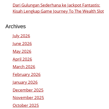
Dari Gulungan Sederhana ke Jackpot Fantastis:
Kisah Lengkap Game Journey To The Wealth Slot
Archives
July 2026
June 2026
May 2026
April 2026
March 2026
February 2026
January 2026
December 2025
November 2025
October 2025