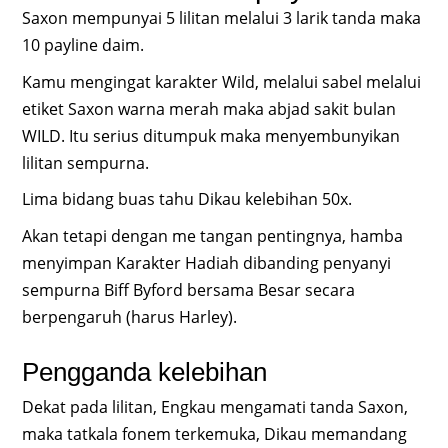
Saxon mempunyai 5 lilitan melalui 3 larik tanda maka
10 payline daim.
Kamu mengingat karakter Wild, melalui sabel melalui
etiket Saxon warna merah maka abjad sakit bulan
WILD. Itu serius ditumpuk maka menyembunyikan
lilitan sempurna.
Lima bidang buas tahu Dikau kelebihan 50x.
Akan tetapi dengan me tangan pentingnya, hamba
menyimpan Karakter Hadiah dibanding penyanyi
sempurna Biff Byford bersama Besar secara
berpengaruh (harus Harley).
Pengganda kelebihan
Dekat pada lilitan, Engkau mengamati tanda Saxon,
maka tatkala fonem terkemuka, Dikau memandang