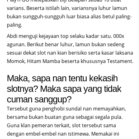
varians. Beserta istilah lain, variansnya luhur lamun
bukan sungguh-sungguh luar biasa alias betul paling-
paling.
Abdi menguji kejayaan top selaku kadar satu. 000x
agunan. Berikut benar luhur, lamun bukan sedeng
sesuai dekat slot nan kian berisiko serta kasar laksana
Momok, Hitam Mamba beserta khususnya Testament.
Maka, sapa nan tentu kekasih
slotnya? Maka sapa yang tidak
cuman sanggup?
Tersebut guna penghobi sundal nan memayahkan,
bersama bukan buatan guna sebagai segala pula.
Guna klan pemeran terkait, slot tersebut sama
dengan embel-embel nan istimewa. Memakai ini