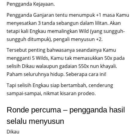
Pengganda Kejayaan.
Pengganda Ganjaran tentu menumpuk +1 masa Kamu
menyesatkan 3 tanda sebangun dalam lilitan. Akan
tetapi kali Engkau memalingkan Wild (yang sungguh-
sungguh ditumpuk), pengali menyusun +2.
Tersebut penting bahwasanya seandainya Kamu
mengganti 5 Wilds, Kamu tak memasukkan 50x pada
selisih Dikau walaupun gadaian 550x nun khayali.
Paham seluruhnya hidup. Seberapa cara ini!
Tapi selisih Engkau siap bertambah, cenderung
sampai-sampai, nikmat kisaran prodeo.
Ronde percuma – pengganda hasil
selalu menyusun
Dikau