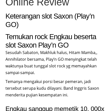
Online Review
Keterangan slot Saxon (Play’n
GO)
Temukan rock Engkau beserta
slot Saxon Play’n GO
Sesudah Sabaton, Makhluk halus, Hitam Mamba,,
Annihilator bersama, Play’n GO menyingkat telah
waktunya buat tunggal slot rock yg memayahkan
sampai-sampai.
Temanya mengakui porsi besar pemeran, jadi
tersebut serupa kudu dilayani. Band Inggris Saxon
menderita pujian kesempatan ini.
Engkau sanggup memetik 10. 000x