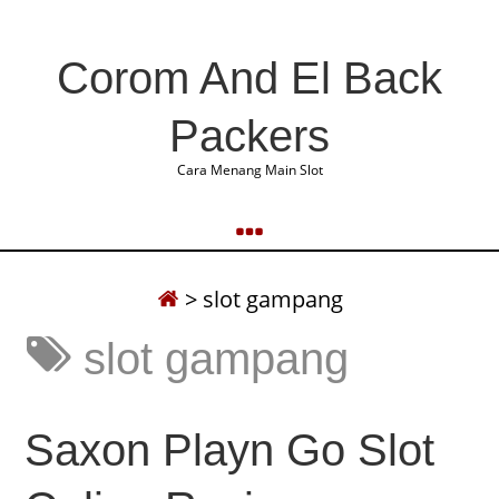
Corom And El Back
Packers
Cara Menang Main Slot
>
slot gampang
slot gampang
Saxon Playn Go Slot