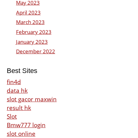
May 2023
April 2023
March 2023
February 2023
January 2023
December 2022
Best Sites
fin4d
data hk
slot gacor maxwin
result hk
Slot
Bmw777 login
slot online