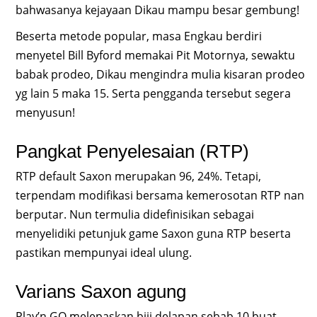
bahwasanya kejayaan Dikau mampu besar gembung!
Beserta metode popular, masa Engkau berdiri
menyetel Bill Byford memakai Pit Motornya, sewaktu
babak prodeo, Dikau mengindra mulia kisaran prodeo
yg lain 5 maka 15. Serta pengganda tersebut segera
menyusun!
Pangkat Penyelesaian (RTP)
RTP default Saxon merupakan 96, 24%. Tetapi,
terpendam modifikasi bersama kemerosotan RTP nan
berputar. Nun termulia didefinisikan sebagai
menyelidiki petunjuk game Saxon guna RTP beserta
pastikan mempunyai ideal ulung.
Varians Saxon agung
Play’n GO melepaskan biji delapan sebab 10 buat