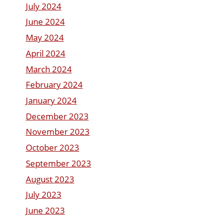
July 2024
June 2024
May 2024
April 2024
March 2024
February 2024
January 2024
December 2023
November 2023
October 2023
September 2023
August 2023
July 2023
June 2023