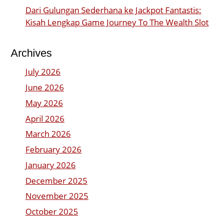
Dari Gulungan Sederhana ke Jackpot Fantastis:
Kisah Lengkap Game Journey To The Wealth Slot
Archives
July 2026
June 2026
May 2026
April 2026
March 2026
February 2026
January 2026
December 2025
November 2025
October 2025