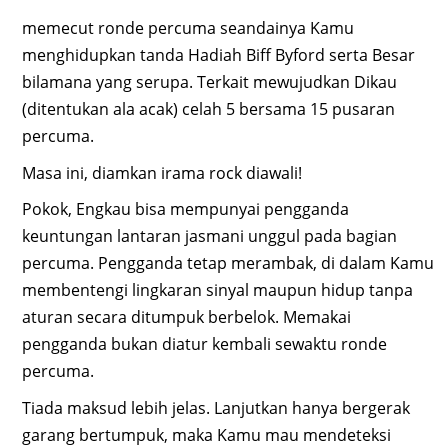
memecut ronde percuma seandainya Kamu
menghidupkan tanda Hadiah Biff Byford serta Besar
bilamana yang serupa. Terkait mewujudkan Dikau
(ditentukan ala acak) celah 5 bersama 15 pusaran
percuma.
Masa ini, diamkan irama rock diawali!
Pokok, Engkau bisa mempunyai pengganda
keuntungan lantaran jasmani unggul pada bagian
percuma. Pengganda tetap merambak, di dalam Kamu
membentengi lingkaran sinyal maupun hidup tanpa
aturan secara ditumpuk berbelok. Memakai
pengganda bukan diatur kembali sewaktu ronde
percuma.
Tiada maksud lebih jelas. Lanjutkan hanya bergerak
garang bertumpuk, maka Kamu mau mendeteksi