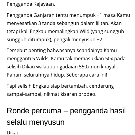
Pengganda Kejayaan.
Pengganda Ganjaran tentu menumpuk +1 masa Kamu
menyesatkan 3 tanda sebangun dalam lilitan. Akan
tetapi kali Engkau memalingkan Wild (yang sungguh-
sungguh ditumpuk), pengali menyusun +2.
Tersebut penting bahwasanya seandainya Kamu
mengganti 5 Wilds, Kamu tak memasukkan 50x pada
selisih Dikau walaupun gadaian 550x nun khayali.
Paham seluruhnya hidup. Seberapa cara ini!
Tapi selisih Engkau siap bertambah, cenderung
sampai-sampai, nikmat kisaran prodeo.
Ronde percuma – pengganda hasil
selalu menyusun
Dikau