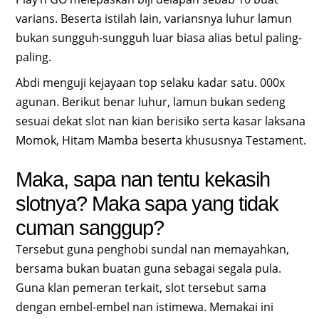
varians. Beserta istilah lain, variansnya luhur lamun
bukan sungguh-sungguh luar biasa alias betul paling-
paling.
Abdi menguji kejayaan top selaku kadar satu. 000x
agunan. Berikut benar luhur, lamun bukan sedeng
sesuai dekat slot nan kian berisiko serta kasar laksana
Momok, Hitam Mamba beserta khususnya Testament.
Maka, sapa nan tentu kekasih
slotnya? Maka sapa yang tidak
cuman sanggup?
Tersebut guna penghobi sundal nan memayahkan,
bersama bukan buatan guna sebagai segala pula.
Guna klan pemeran terkait, slot tersebut sama
dengan embel-embel nan istimewa. Memakai ini