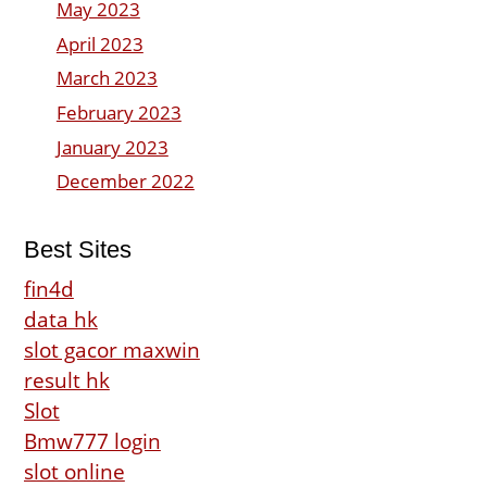
May 2023
April 2023
March 2023
February 2023
January 2023
December 2022
Best Sites
fin4d
data hk
slot gacor maxwin
result hk
Slot
Bmw777 login
slot online