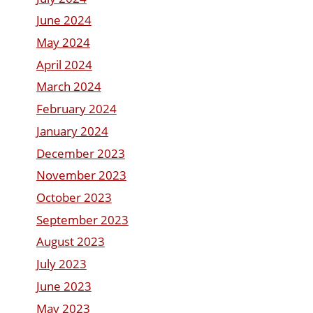
June 2024
May 2024
April 2024
March 2024
February 2024
January 2024
December 2023
November 2023
October 2023
September 2023
August 2023
July 2023
June 2023
May 2023