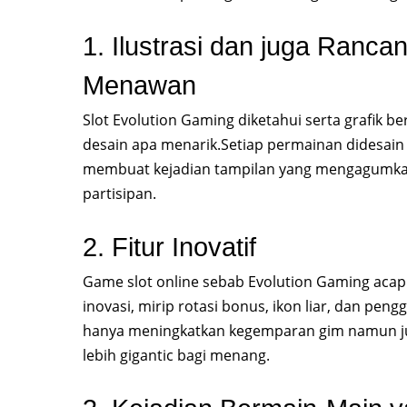
1. Ilustrasi dan juga Ranc
Menawan
Slot Evolution Gaming diketahui serta grafik be
desain apa menarik.Setiap permainan didesain 
membuat kejadian tampilan yang mengagumka
partisipan.
2. Fitur Inovatif
Game slot online sebab Evolution Gaming acap 
inovasi, mirip rotasi bonus, ikon liar, dan pengga
hanya meningkatkan kegemparan gim namun 
lebih gigantic bagi menang.