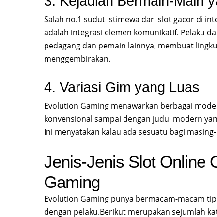
3. Kejadian Bermain-Main ya
Salah no.1 sudut istimewa dari slot gacor di in
adalah integrasi elemen komunikatif. Pelaku da
pedagang dan pemain lainnya, membuat lingk
menggembirakan.
4. Variasi Gim yang Luas
Evolution Gaming menawarkan berbagai model 
konvensional sampai dengan judul modern ya
Ini menyatakan kalau ada sesuatu bagi masing-
Jenis-Jenis Slot Online 
Gaming
Evolution Gaming punya bermacam-macam tipe 
dengan pelaku.Berikut merupakan sejumlah kat