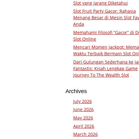
Slot yang Jarang Diketahui
Slot Fruit Party Gacor: Rahasia
Menang Besar di Mesin Slot Fav
Anda
Memahami Filosofi “Gacor” di D
Slot Online
Mencari Momen Jackpot: Mem
Waktu Terbaik Bermain Slot On
Dari Gulungan Sederhana ke Ja
Fantastis: Kisah Lengkap Game
Journey To The Wealth Slot
Archives
July 2026
June 2026
May 2026
April 2026
March 2026