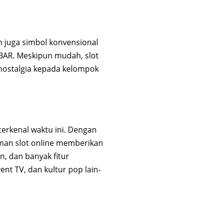
n juga simbol konvensional
BAR. Meskipun mudah, slot
 nostalgia kepada kelompok
terkenal waktu ini. Dengan
an slot online memberikan
, dan banyak fitur
vent TV, dan kultur pop lain-