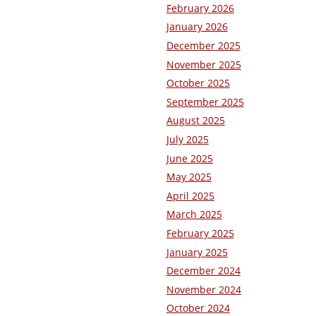
February 2026
January 2026
December 2025
November 2025
October 2025
September 2025
August 2025
July 2025
June 2025
May 2025
April 2025
March 2025
February 2025
January 2025
December 2024
November 2024
October 2024