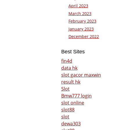
April 2023
March 2023
February 2023
January 2023
December 2022
Best Sites
fin4d
data hk
slot gacor maxwin
result hk
Slot
Bmw777 login
slot online
slot88
slot
dewa303