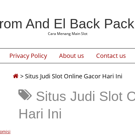
rom And El Back Pack
Cara Menang Main Slot
Privacy Policy
About us
Contact us
>
Situs Judi Slot Online Gacor Hari Ini
Situs Judi Slot 
Hari Ini
omisi