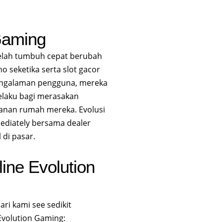
 Gaming
telah tumbuh cepat berubah
 seketika serta slot gacor
pengalaman pengguna, mereka
elaku bagi merasakan
anan rumah mereka. Evolusi
ediately bersama dealer
di pasar.
ine Evolution
ri kami see sedikit
Evolution Gaming: