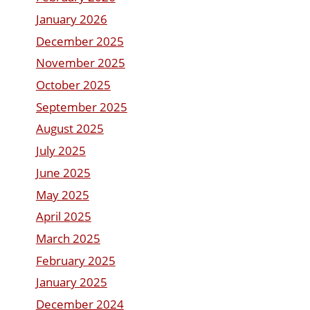
January 2026
December 2025
November 2025
October 2025
September 2025
August 2025
July 2025
June 2025
May 2025
April 2025
March 2025
February 2025
January 2025
December 2024