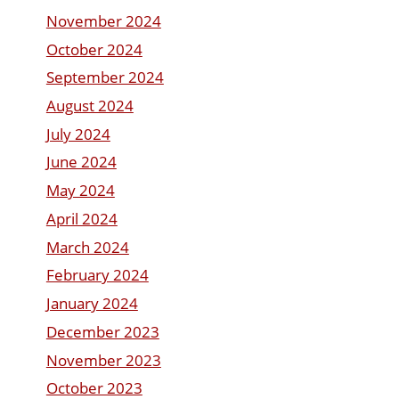
November 2024
October 2024
September 2024
August 2024
July 2024
June 2024
May 2024
April 2024
March 2024
February 2024
January 2024
December 2023
November 2023
October 2023