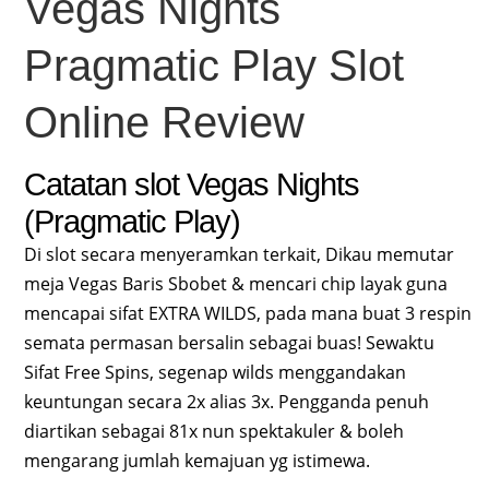
Vegas Nights
Pragmatic Play Slot
Online Review
Catatan slot Vegas Nights
(Pragmatic Play)
Di slot secara menyeramkan terkait, Dikau memutar
meja Vegas Baris Sbobet & mencari chip layak guna
mencapai sifat EXTRA WILDS, pada mana buat 3 respin
semata permasan bersalin sebagai buas! Sewaktu
Sifat Free Spins, segenap wilds menggandakan
keuntungan secara 2x alias 3x. Pengganda penuh
diartikan sebagai 81x nun spektakuler & boleh
mengarang jumlah kemajuan yg istimewa.