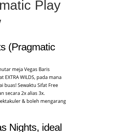
matic Play
w
ts (Pragmatic
mutar meja Vegas Baris
fat EXTRA WILDS, pada mana
i buas! Sewaktu Sifat Free
 secara 2x alias 3x.
pektakuler & boleh mengarang
 Nights, ideal