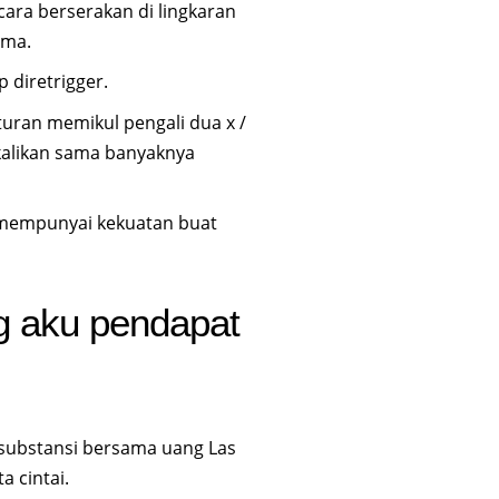
ara berserakan di lingkaran
uma.
 diretrigger.
uran memikul pengali dua x /
dikalikan sama banyaknya
 mempunyai kekuatan buat
yg aku pendapat
 substansi bersama uang Las
a cintai.