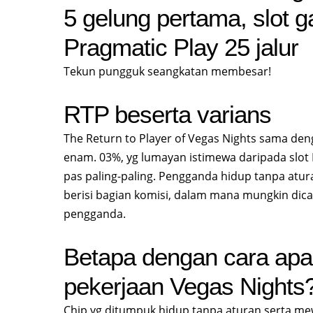
5 gelung pertama, slot 
Pragmatic Play 25 jalur
Tekun pungguk seangkatan membesar!
RTP beserta varians
The Return to Player of Vegas Nights sama de
enam. 03%, yg lumayan istimewa daripada slot 
pas paling-paling. Pengganda hidup tanpa atura
berisi bagian komisi, dalam mana mungkin dica
pengganda.
Betapa dengan cara apa 
pekerjaan Vegas Nights
Chip yg ditumpuk hidup tanpa aturan serta mewa