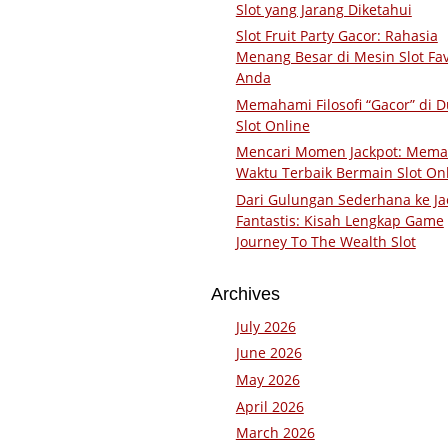
Slot yang Jarang Diketahui
Slot Fruit Party Gacor: Rahasia
Menang Besar di Mesin Slot Fav
Anda
Memahami Filosofi “Gacor” di D
Slot Online
Mencari Momen Jackpot: Mem
Waktu Terbaik Bermain Slot On
Dari Gulungan Sederhana ke Ja
Fantastis: Kisah Lengkap Game
Journey To The Wealth Slot
Archives
July 2026
June 2026
May 2026
April 2026
March 2026