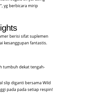
, yg berbicara mirip
ights
mer berisi sifat suplemen
 kesanggupan fantastis.
ah tumbuh dekat tengah-
 slip diganti bersama Wild
nggi pada pada setiap respin!