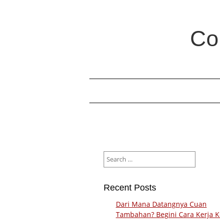
Co
Search
for:
Recent Posts
Dari Mana Datangnya Cuan
Tambahan? Begini Cara Kerja K