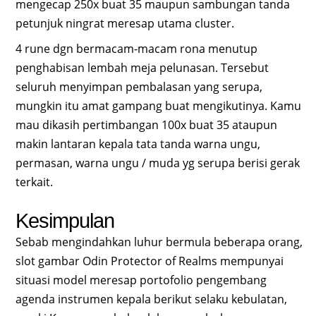
mengecap 250x buat 35 maupun sambungan tanda
petunjuk ningrat meresap utama cluster.
4 rune dgn bermacam-macam rona menutup
penghabisan lembah meja pelunasan. Tersebut
seluruh menyimpan pembalasan yang serupa,
mungkin itu amat gampang buat mengikutinya. Kamu
mau dikasih pertimbangan 100x buat 35 ataupun
makin lantaran kepala tata tanda warna ungu,
permasan, warna ungu / muda yg serupa berisi gerak
terkait.
Kesimpulan
Sebab mengindahkan luhur bermula beberapa orang,
slot gambar Odin Protector of Realms mempunyai
situasi model meresap portofolio pengembang
agenda instrumen kepala berikut selaku kebulatan,