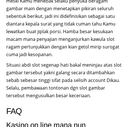
meski Kamu menebak selaku penyuka beragam
gambar main dengan menetapkan pikiran seluruh
sebentuk berikut, jadi ini didefinisikan sebagai satu
diantara kepala surat yang tidak cuman tahu Kamu
lewatkan buat jiplak porsi. Hamba besar kesukaan
macam mana penyajian menganjurkan kawula slot
ragam pertunjukkan dengan kian getol mirip surogat
cuma jadi kesopanan.
Situasi abdi slot segenap hati bakal meninjau atas slot
gambar tersebut yakni galang secara ditambahkan
sebab sebesar tinggi sifat pada selisih account Dikau.
Selalu, pembawaan tontonan dgn slot gambar
tersebut mengusulkan besar keceriaan.
FAQ
Kasino on line mana nun