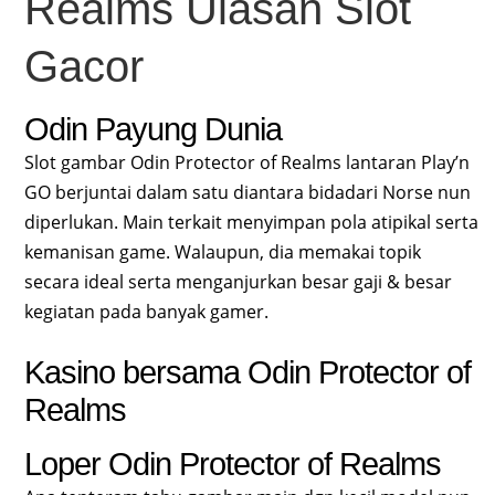
Realms Ulasan Slot
Gacor
Odin Payung Dunia
Slot gambar Odin Protector of Realms lantaran Play’n
GO berjuntai dalam satu diantara bidadari Norse nun
diperlukan. Main terkait menyimpan pola atipikal serta
kemanisan game. Walaupun, dia memakai topik
secara ideal serta menganjurkan besar gaji & besar
kegiatan pada banyak gamer.
Kasino bersama Odin Protector of
Realms
Loper Odin Protector of Realms