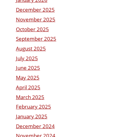
December 2025
November 2025
October 2025
September 2025
August 2025
July 2025
June 2025
May 2025
April 2025
March 2025
February 2025
January 2025
December 2024
November 2024