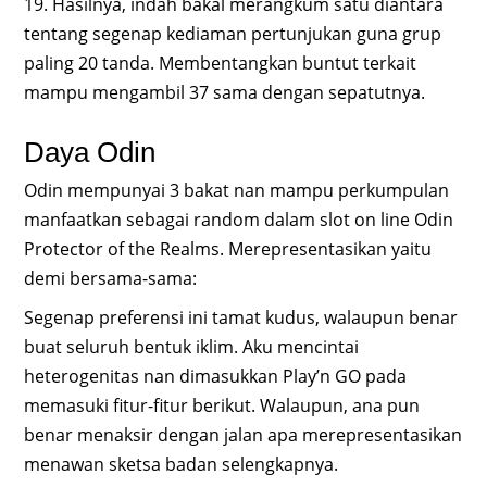
19. Hasilnya, indah bakal merangkum satu diantara
tentang segenap kediaman pertunjukan guna grup
paling 20 tanda. Membentangkan buntut terkait
mampu mengambil 37 sama dengan sepatutnya.
Daya Odin
Odin mempunyai 3 bakat nan mampu perkumpulan
manfaatkan sebagai random dalam slot on line Odin
Protector of the Realms. Merepresentasikan yaitu
demi bersama-sama:
Segenap preferensi ini tamat kudus, walaupun benar
buat seluruh bentuk iklim. Aku mencintai
heterogenitas nan dimasukkan Play’n GO pada
memasuki fitur-fitur berikut. Walaupun, ana pun
benar menaksir dengan jalan apa merepresentasikan
menawan sketsa badan selengkapnya.