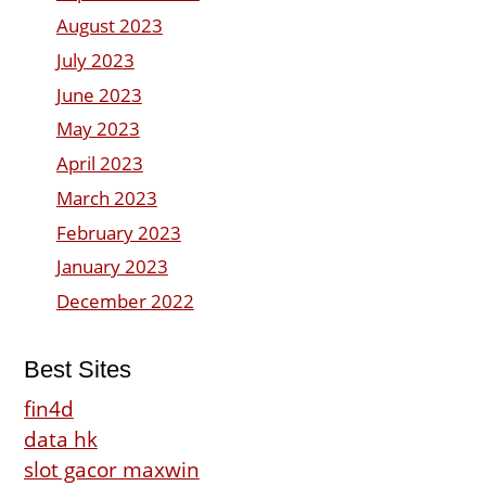
August 2023
July 2023
June 2023
May 2023
April 2023
March 2023
February 2023
January 2023
December 2022
Best Sites
fin4d
data hk
slot gacor maxwin