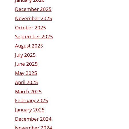
December 2025
November 2025
October 2025
September 2025
August 2025
July 2025
June 2025
May 2025
April 2025
March 2025
February 2025
January 2025
December 2024
November 2024