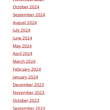
October 2024
September 2024
August 2024
July 2024
June 2024
May 2024
April 2024
March 2024
February 2024
January 2024
December 2023
November 2023
October 2023
September 2023