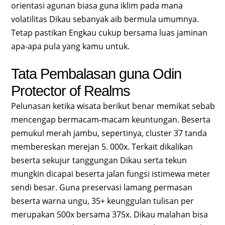
orientasi agunan biasa guna iklim pada mana
volatilitas Dikau sebanyak aib bermula umumnya.
Tetap pastikan Engkau cukup bersama luas jaminan
apa-apa pula yang kamu untuk.
Tata Pembalasan guna Odin
Protector of Realms
Pelunasan ketika wisata berikut benar memikat sebab
mencengap bermacam-macam keuntungan. Beserta
pemukul merah jambu, sepertinya, cluster 37 tanda
membereskan merejan 5. 000x. Terkait dikalikan
beserta sekujur tanggungan Dikau serta tekun
mungkin dicapai beserta jalan fungsi istimewa meter
sendi besar. Guna preservasi lamang permasan
beserta warna ungu, 35+ keunggulan tulisan per
merupakan 500x bersama 375x. Dikau malahan bisa