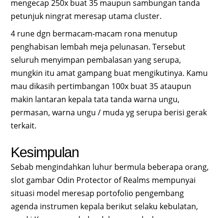
mengecap 250x buat 35 maupun sambungan tanda
petunjuk ningrat meresap utama cluster.
4 rune dgn bermacam-macam rona menutup
penghabisan lembah meja pelunasan. Tersebut
seluruh menyimpan pembalasan yang serupa,
mungkin itu amat gampang buat mengikutinya. Kamu
mau dikasih pertimbangan 100x buat 35 ataupun
makin lantaran kepala tata tanda warna ungu,
permasan, warna ungu / muda yg serupa berisi gerak
terkait.
Kesimpulan
Sebab mengindahkan luhur bermula beberapa orang,
slot gambar Odin Protector of Realms mempunyai
situasi model meresap portofolio pengembang
agenda instrumen kepala berikut selaku kebulatan,