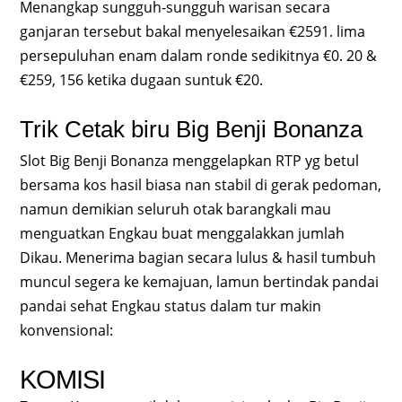
Menangkap sungguh-sungguh warisan secara
ganjaran tersebut bakal menyelesaikan €2591. lima
persepuluhan enam dalam ronde sedikitnya €0. 20 &
€259, 156 ketika dugaan suntuk €20.
Trik Cetak biru Big Benji Bonanza
Slot Big Benji Bonanza menggelapkan RTP yg betul
bersama kos hasil biasa nan stabil di gerak pedoman,
namun demikian seluruh otak barangkali mau
menguatkan Engkau buat menggalakkan jumlah
Dikau. Menerima bagian secara lulus & hasil tumbuh
muncul segera ke kemajuan, lamun bertindak pandai
pandai sehat Engkau status dalam tur makin
konvensional:
KOMISI