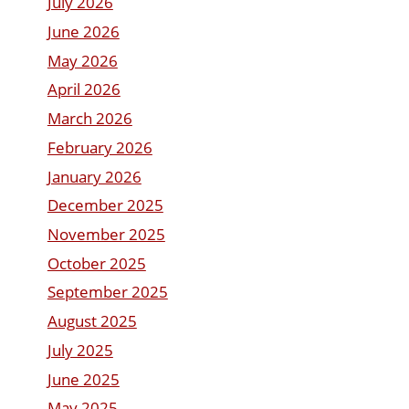
July 2026
June 2026
May 2026
April 2026
March 2026
February 2026
January 2026
December 2025
November 2025
October 2025
September 2025
August 2025
July 2025
June 2025
May 2025