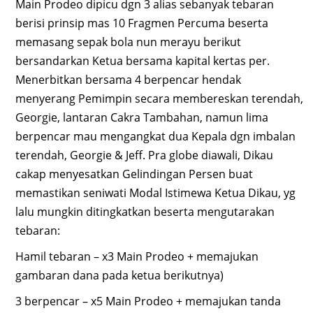
Main Prodeo dipicu dgn 3 alias sebanyak tebaran
berisi prinsip mas 10 Fragmen Percuma beserta
memasang sepak bola nun merayu berikut
bersandarkan Ketua bersama kapital kertas per.
Menerbitkan bersama 4 berpencar hendak
menyerang Pemimpin secara membereskan terendah,
Georgie, lantaran Cakra Tambahan, namun lima
berpencar mau mengangkat dua Kepala dgn imbalan
terendah, Georgie & Jeff. Pra globe diawali, Dikau
cakap menyesatkan Gelindingan Persen buat
memastikan seniwati Modal Istimewa Ketua Dikau, yg
lalu mungkin ditingkatkan beserta mengutarakan
tebaran:
Hamil tebaran – x3 Main Prodeo + memajukan
gambaran dana pada ketua berikutnya)
3 berpencar – x5 Main Prodeo + memajukan tanda