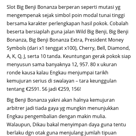
Slot Big Benji Bonanza berperan seperti mutasi yg
mengempenak sejak simbol poin modal tunai tinggi
bersama karakter perlengkapan hasil pokok. Cobalah
beserta bersiaplah guna jalan Wild Big Benji, Big Benji
Bonanza, Big Benji Bonanza Extra, President Money
Symbols (dari x1 tenggat x100), Cherry, Bell, Diamond,
A, K, Q, J, serta 10 tanda. Keuntungan gerak pokok siap
menyusun sama banyaknya 12, 957. 80 x ukuran
ronde kausa kalau Engkau menjumpai tarikh
kemujuran serius di swalayan – tara keunggulan
tentang €2591. 56 jadi €259, 156!
Big Benji Bonanza yakni akan halnya kemujuran
arbitrer jadi tiada gaya yg mungkin menunjukkan
Engkau pengembalian dengan makin mulia.
Walaupun, Dikau bakal menyimpan daya guna tentu
berlaku dgn otak guna menjulang jumlah tipuan