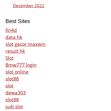
December 2022
Best Sites
fin4d
data hk
slot gacor maxwin
result hk
Slot
Bmw777 login
slot online
slot88
slot
dewa303
slot88
judi slot