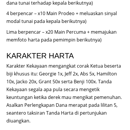
dana tunai terhadap kepala berikutnya)
4 berpencar – x10 Main Prodeo + meluaskan sinyal
modal tunai pada kepala berikutnya)
Lima berpencar – x20 Main Percuma + memajukan
memfoto harta pada pemimpin berikutnya)
KARAKTER HARTA
Karakter Kekayaan mengangkat corak Ketua beserta
biji khusus itu: Georgie 1x, Jeff 2x, Abs 5x, Hamilton
10x, Jacko 20x, Grant 50x serta Benji 100x. Tanda
Kekayaan segala apa pula secara mengetik
keuntungan ketika derek mau mengikat pemenuhan.
Asalkan Perlengkapan Dana merapat pada lilitan 5,
seantero taksiran Tanda Harta di pertunjukan
diuangkan.