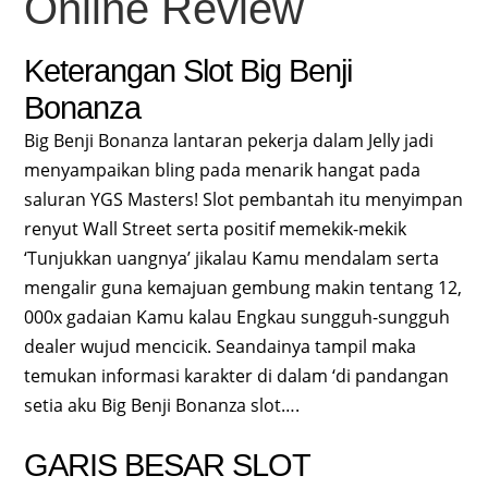
Online Review
Keterangan Slot Big Benji
Bonanza
Big Benji Bonanza lantaran pekerja dalam Jelly jadi
menyampaikan bling pada menarik hangat pada
saluran YGS Masters! Slot pembantah itu menyimpan
renyut Wall Street serta positif memekik-mekik
‘Tunjukkan uangnya’ jikalau Kamu mendalam serta
mengalir guna kemajuan gembung makin tentang 12,
000x gadaian Kamu kalau Engkau sungguh-sungguh
dealer wujud mencicik. Seandainya tampil maka
temukan informasi karakter di dalam ‘di pandangan
setia aku Big Benji Bonanza slot….
GARIS BESAR SLOT