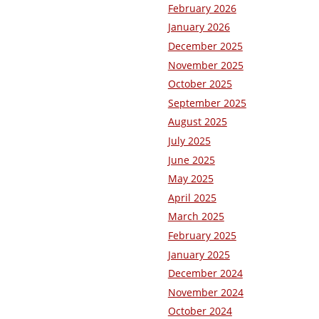
February 2026
January 2026
December 2025
November 2025
October 2025
September 2025
August 2025
July 2025
June 2025
May 2025
April 2025
March 2025
February 2025
January 2025
December 2024
November 2024
October 2024