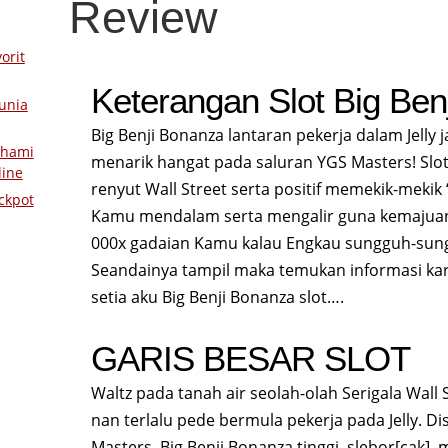
Review
orit
Keterangan Slot Big Ben
unia
Big Benji Bonanza lantaran pekerja dalam Jelly
ahami
menarik hangat pada saluran YGS Masters! Sl
line
renyut Wall Street serta positif memekik-mekik 
ckpot
Kamu mendalam serta mengalir guna kemajuan
000x gadaian Kamu kalau Engkau sungguh-sung
Seandainya tampil maka temukan informasi kar
setia aku Big Benji Bonanza slot….
GARIS BESAR SLOT
Waltz pada tanah air seolah-olah Serigala Wall S
nan terlalu pede bermula pekerja pada Jelly. 
Masters, Big Benji Bonanza tinggi, slebor[cak], 