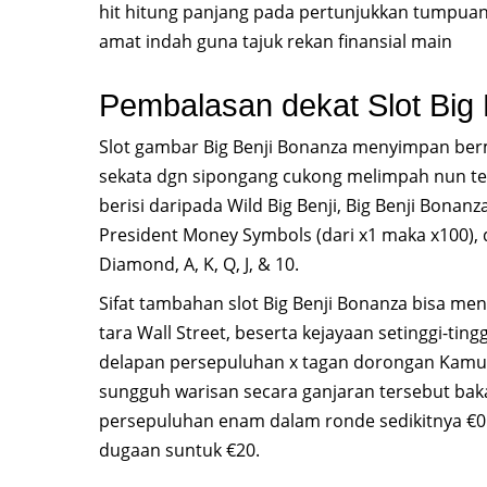
hit hitung panjang pada pertunjukkan tumpuan. 
amat indah guna tajuk rekan finansial main
Pembalasan dekat Slot Big
Slot gambar Big Benji Bonanza menyimpan b
sekata dgn sipongang cukong melimpah nun teba
berisi daripada Wild Big Benji, Big Benji Bonanz
President Money Symbols (dari x1 maka x100), di
Diamond, A, K, Q, J, & 10.
Sifat tambahan slot Big Benji Bonanza bisa m
tara Wall Street, beserta kejayaan setinggi-ting
delapan persepuluhan x tagan dorongan Kam
sungguh warisan secara ganjaran tersebut bak
persepuluhan enam dalam ronde sedikitnya €0. 
dugaan suntuk €20.