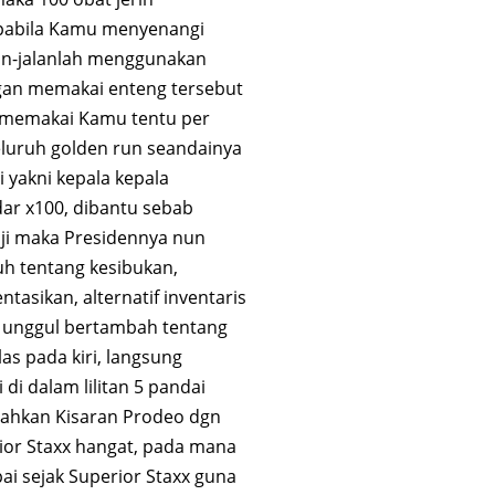
 Apabila Kamu menyenangi
lan-jalanlah menggunakan
egan memakai enteng tersebut
, memakai Kamu tentu per
luruh golden run seandainya
i yakni kepala kepala
dar x100, dibantu sebab
enji maka Presidennya nun
h tentang kesibukan,
asikan, alternatif inventaris
 unggul bertambah tentang
as pada kiri, langsung
i dalam lilitan 5 pandai
ahkan Kisaran Prodeo dgn
ior Staxx hangat, pada mana
ai sejak Superior Staxx guna