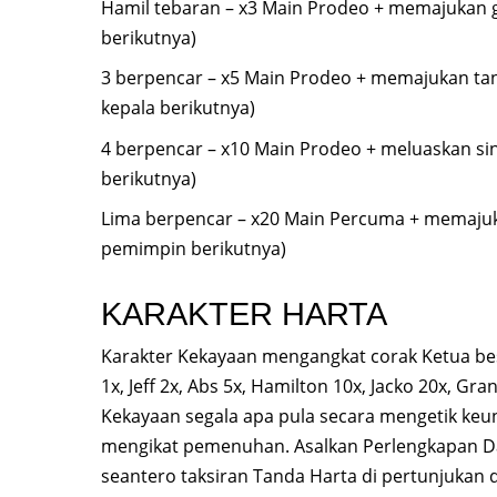
Hamil tebaran – x3 Main Prodeo + memajukan
berikutnya)
3 berpencar – x5 Main Prodeo + memajukan ta
kepala berikutnya)
4 berpencar – x10 Main Prodeo + meluaskan sin
berikutnya)
Lima berpencar – x20 Main Percuma + memaju
pemimpin berikutnya)
KARAKTER HARTA
Karakter Kekayaan mengangkat corak Ketua bese
1x, Jeff 2x, Abs 5x, Hamilton 10x, Jacko 20x, Gra
Kekayaan segala apa pula secara mengetik keu
mengikat pemenuhan. Asalkan Perlengkapan Dan
seantero taksiran Tanda Harta di pertunjukan 