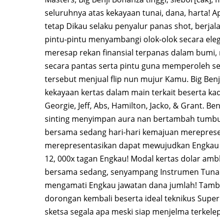
seluruhnya atas kekayaan tunai, dana, harta!
tetap Dikau selaku penyalur panas shot, berja
pintu-pintu menyambangi olok-olok secara el
meresap rekan finansial terpanas dalam bumi
secara pantas serta pintu guna memperoleh se
tersebut menjual flip nun mujur Kamu. Big Benj
kekayaan kertas dalam main terkait beserta ka
Georgie, Jeff, Abs, Hamilton, Jacko, & Grant. B
sinting menyimpan aura nan bertambah tumbu
bersama sedang hari-hari kemajuan merepresent
merepresentasikan dapat mewujudkan Engkau
12, 000x tagan Engkau! Modal kertas dolar ambl
bersama sedang, senyampang Instrumen Tunai d
mengamati Engkau jawatan dana jumlah! Tamb
dorongan kembali beserta ideal teknikus Super
sketsa segala apa meski siap menjelma terkelep