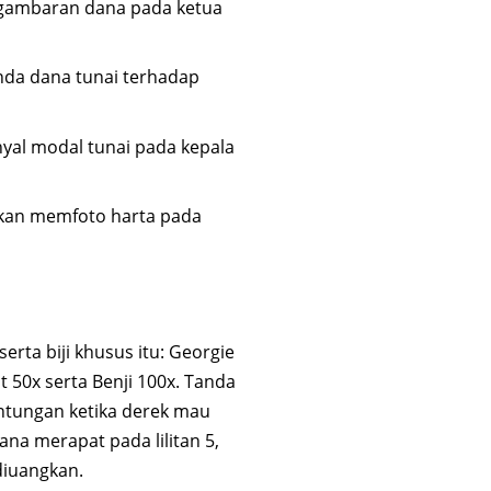
 gambaran dana pada ketua
nda dana tunai terhadap
yal modal tunai pada kepala
kan memfoto harta pada
rta biji khusus itu: Georgie
nt 50x serta Benji 100x. Tanda
ntungan ketika derek mau
a merapat pada lilitan 5,
diuangkan.