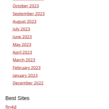
October 2023
September 2023
August 2023
July 2023
June 2023
May 2023
April 2023
March 2023
February 2023
January 2023
December 2022
Best Sites
fin4d