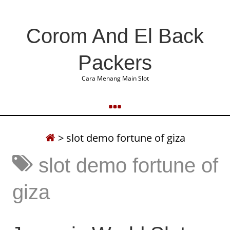
Corom And El Back
Packers
Cara Menang Main Slot
>
slot demo fortune of giza
slot demo fortune of
giza