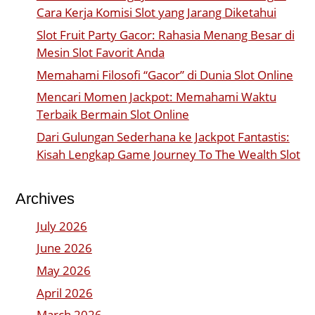
Cara Kerja Komisi Slot yang Jarang Diketahui
Slot Fruit Party Gacor: Rahasia Menang Besar di
Mesin Slot Favorit Anda
Memahami Filosofi “Gacor” di Dunia Slot Online
Mencari Momen Jackpot: Memahami Waktu
Terbaik Bermain Slot Online
Dari Gulungan Sederhana ke Jackpot Fantastis:
Kisah Lengkap Game Journey To The Wealth Slot
Archives
July 2026
June 2026
May 2026
April 2026
March 2026