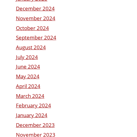
December 2024
November 2024
October 2024
September 2024
August 2024
July 2024
June 2024
May 2024
April 2024
March 2024
February 2024
January 2024
December 2023
November 2023