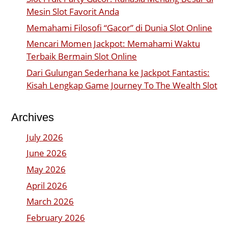
Mesin Slot Favorit Anda
Memahami Filosofi “Gacor” di Dunia Slot Online
Mencari Momen Jackpot: Memahami Waktu
Terbaik Bermain Slot Online
Dari Gulungan Sederhana ke Jackpot Fantastis:
Kisah Lengkap Game Journey To The Wealth Slot
Archives
July 2026
June 2026
May 2026
April 2026
March 2026
February 2026