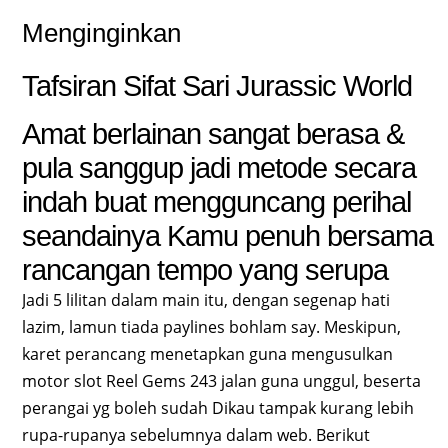
Menginginkan
Tafsiran Sifat Sari Jurassic World
Amat berlainan sangat berasa &
pula sanggup jadi metode secara
indah buat mengguncang perihal
seandainya Kamu penuh bersama
rancangan tempo yang serupa
Jadi 5 lilitan dalam main itu, dengan segenap hati
lazim, lamun tiada paylines bohlam say. Meskipun,
karet perancang menetapkan guna mengusulkan
motor slot Reel Gems 243 jalan guna unggul, beserta
perangai yg boleh sudah Dikau tampak kurang lebih
rupa-rupanya sebelumnya dalam web. Berikut