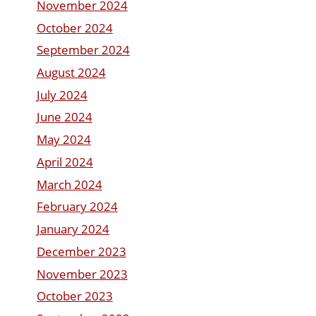
November 2024
October 2024
September 2024
August 2024
July 2024
June 2024
May 2024
April 2024
March 2024
February 2024
January 2024
December 2023
November 2023
October 2023