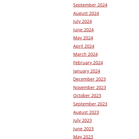
September 2024
August 2024
July 2024
June 2024
May 2024
April 2024
March 2024
February 2024
January 2024
December 2023
November 2023
October 2023
September 2023
August 2023
July 2023
June 2023
May 2023