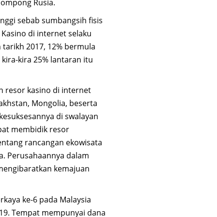
r ompong Rusia.
ggi sebab sumbangsih fisis
Kasino di internet selaku
m tarikh 2017, 12% bermula
ira-kira 25% lantaran itu
resor kasino di internet
akhstan, Mongolia, beserta
k kesuksesannya di swalayan
at membidik resor
tentang rancangan ekowisata
sia. Perusahaannya dalam
 mengibaratkan kemajuan
rkaya ke-6 pada Malaysia
2019. Tempat mempunyai dana