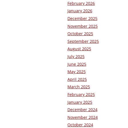
February 2026
January 2026
December 2025
November 2025
October 2025
September 2025
August 2025
July 2025
June 2025
May 2025
April 2025
March 2025
February 2025
January 2025
December 2024
November 2024
October 2024