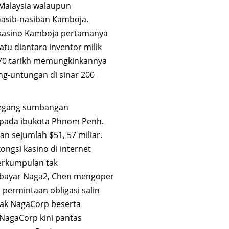
 Malaysia walaupun
nasib-nasiban Kamboja.
t kasino Kamboja pertamanya
satu diantara inventor milik
o 70 tarikh memungkinkannya
ng-untungan di sinar 200
megang sumbangan
 pada ibukota Phnom Penh.
 sejumlah $51, 57 miliar.
gsi kasino di internet
erkumpulan tak
ayar Naga2, Chen mengoper
 permintaan obligasi salin
jak NagaCorp beserta
 NagaCorp kini pantas