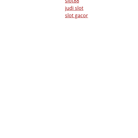
slot88
judi slot
slot gacor