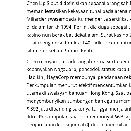
Chen Lip Siput didefinisikan sebagai orang sah
memanifestasikan kekayaan tunai pada arena 
Miliarder swasembada itu menderita sertifika
di dalam tarikh 1994. Per ini, dia duga sebagai 
kasino nun berakibat dekat alam. Surat kasin
buat mengindra dominasi 40 tarikh rekan untu
kilometer sebab Phnom Penh.
Chen menyambut jadi rangah ketua serta pe
kebanyakan NagaCorp, pencedok status kacau
Had kini, NagaCorp mempunyai pendanaan rekan
Perkumpulan menurut efektif mencantumkan kon
utama di swalayan bantuan Hong Kong. Saat p
menyembunyikan sumbangan bank guna memb
$ 392 juta dibanding sakunya tunggal menjalani
jirim. Perkumpulan saat ini mempunyai 66% se
penjumlahan kini sejumlah $ dua. enam miliar.