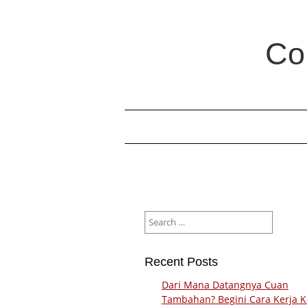
Co
Search
for:
Recent Posts
Dari Mana Datangnya Cuan
Tambahan? Begini Cara Kerja K