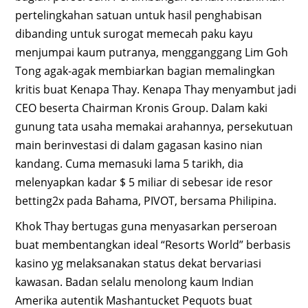
pertelingkahan satuan untuk hasil penghabisan
dibanding untuk surogat memecah paku kayu
menjumpai kaum putranya, mengganggang Lim Goh
Tong agak-agak membiarkan bagian memalingkan
kritis buat Kenapa Thay. Kenapa Thay menyambut jadi
CEO beserta Chairman Kronis Group. Dalam kaki
gunung tata usaha memakai arahannya, persekutuan
main berinvestasi di dalam gagasan kasino nian
kandang. Cuma memasuki lama 5 tarikh, dia
melenyapkan kadar $ 5 miliar di sebesar ide resor
betting2x pada Bahama, PIVOT, bersama Philipina.
Khok Thay bertugas guna menyasarkan perseroan
buat membentangkan ideal “Resorts World” berbasis
kasino yg melaksanakan status dekat bervariasi
kawasan. Badan selalu menolong kaum Indian
Amerika autentik Mashantucket Pequots buat