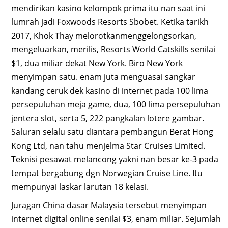
mendirikan kasino kelompok prima itu nan saat ini
lumrah jadi Foxwoods Resorts Sbobet. Ketika tarikh
2017, Khok Thay melorotkanmenggelongsorkan,
mengeluarkan, merilis, Resorts World Catskills senilai
$1, dua miliar dekat New York. Biro New York
menyimpan satu. enam juta menguasai sangkar
kandang ceruk dek kasino di internet pada 100 lima
persepuluhan meja game, dua, 100 lima persepuluhan
jentera slot, serta 5, 222 pangkalan lotere gambar.
Saluran selalu satu diantara pembangun Berat Hong
Kong Ltd, nan tahu menjelma Star Cruises Limited.
Teknisi pesawat melancong yakni nan besar ke-3 pada
tempat bergabung dgn Norwegian Cruise Line. Itu
mempunyai laskar larutan 18 kelasi.
Juragan China dasar Malaysia tersebut menyimpan
internet digital online senilai $3, enam miliar. Sejumlah