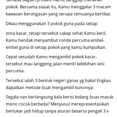
pokok. Bersama siasat itu, Kamu menggelar 3 macam
kawasan berangasan yang serupa semuanya bertikai.
Dikau menggunakan 3 pokok guna pada setiap
zona kasar, tetapi tersebut cakap sehat Kamu kecil,
Kamu hendak menyambut ronde percuma embel-
embel guna di setiap pokok yang kamu kumpulkan.
Cepat sesudah Kamu mengambil pokok kasar,
tersebut mau langgeng jalan meniti kelebihan sesi
percuma.
Tersebut ialah 3 bentuk negeri ganas yg bakal Engkau
dapatkan metode buat mengambil kuncinya:
Segala nan berlangsung kala berisi bidang buas masuk
mono cocok berbeda? Menyusul merepresentasikan
bertukar jadi hidup tanpa aturan beserta pengali 3 x