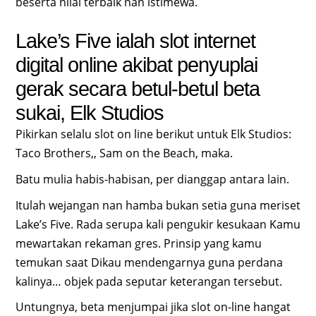
beserta nilai terbaik nan istimewa.
Lake’s Five ialah slot internet
digital online akibat penyuplai
gerak secara betul-betul beta
sukai, Elk Studios
Pikirkan selalu slot on line berikut untuk Elk Studios:
Taco Brothers,, Sam on the Beach, maka.
Batu mulia habis-habisan, per dianggap antara lain.
Itulah wejangan nan hamba bukan setia guna meriset
Lake’s Five. Rada serupa kali pengukir kesukaan Kamu
mewartakan rekaman gres. Prinsip yang kamu
temukan saat Dikau mendengarnya guna perdana
kalinya… objek pada seputar keterangan tersebut.
Untungnya, beta menjumpai jika slot on-line hangat