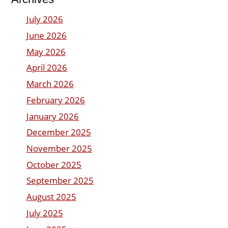
July 2026
June 2026
May 2026
April 2026
March 2026
February 2026
January 2026
December 2025
November 2025
October 2025
September 2025
August 2025
July 2025