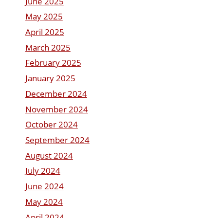
June 2025
May 2025
April 2025
March 2025
February 2025
January 2025
December 2024
November 2024
October 2024
September 2024
August 2024
July 2024
June 2024
May 2024
April 2024