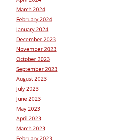
March 2024
February 2024
January 2024
December 2023
November 2023
October 2023
September 2023
August 2023
July 2023
June 2023
May 2023
April 2023
March 2023
February 2023