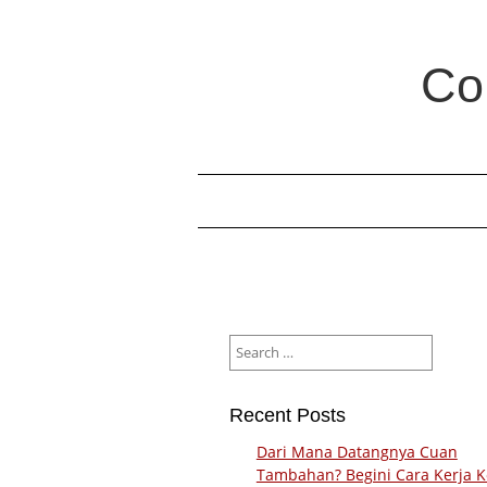
Co
Search
for:
Recent Posts
Dari Mana Datangnya Cuan
Tambahan? Begini Cara Kerja K