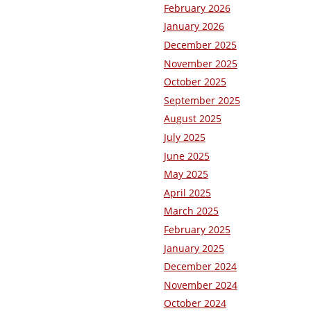
February 2026
January 2026
December 2025
November 2025
October 2025
September 2025
August 2025
July 2025
June 2025
May 2025
April 2025
March 2025
February 2025
January 2025
December 2024
November 2024
October 2024