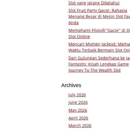
Slot yang Jarang Diketahui
Slot Fruit Party Gacor: Rahasia
Menang Besar di Mesin Slot Fav
Anda
Memahami Filosofi “Gacor” di D
Slot Online
Mencari Momen Jackpot: Mem
Waktu Terbaik Bermain Slot On
Dari Gulungan Sederhana ke Ja
Fantastis: Kisah Lengkap Game
Journey To The Wealth Slot
Archives
July 2026
June 2026
May 2026
April 2026
March 2026