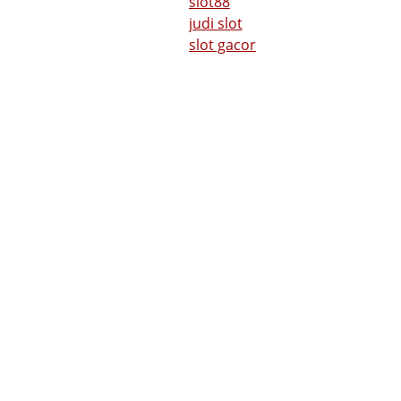
slot88
judi slot
slot gacor