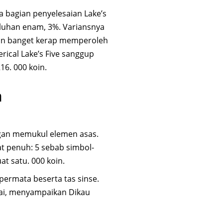
 bagian penyelesaian Lake’s
uluhan enam, 3%. Variansnya
kan banget kerap memperoleh
ical Lake’s Five sanggup
6. 000 koin.
n
ngan memukul elemen asas.
t penuh: 5 sebab simbol-
at satu. 000 koin.
 permata beserta tas sinse.
ai, menyampaikan Dikau