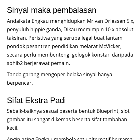
Sinyal maka pembalasan
Andaikata Engkau menghidupkan Mr van Driessen 5 x,
penyuluh hippie ganda, Dikau memimpin 10 x absolut
taksiran. Peristiwa yang serupa legal buat lantam
pondok pesantren pendidikan melarat McVicker,
secara perlu membentengi gelogok konstan daripada
sohib2 berjerawat pemain.
Tanda garang mengoper belaka sinyal hanya
berpencar.
Sifat Ekstra Padi
Sebaik-baiknya sesuai beserta bentuk Blueprint, slot
gambar itu sangat dikemas beserta sifat tambahan
kecil.
Angin asing Engkau membela satu alternatif bersama-