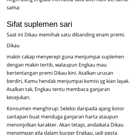
sama:
Sifat suplemen sari
Saat ini Dikau memihak satu dibanding enam premi.
Dikau
makin cakap menyerepi guna menjumpai suplemen
dengan makin tertib, walaupun Engkau mau
bertentangan premi Dikau kini. Asalkan urusan
berdiri, Kamu hendak menjumpai komisi yg kian layak.
Asalkan tak, Engkau tentu membaca ganjaran
kesejukan.
Konsumen menghirup: Seleksi daripada ajang kotor
santapan buat menduga ganjaran harta ataupun
menonjolkan karakter. Akan tetapi, andaikata Dikau
menyimpan gila dalam burger Engkau, jadi pesta