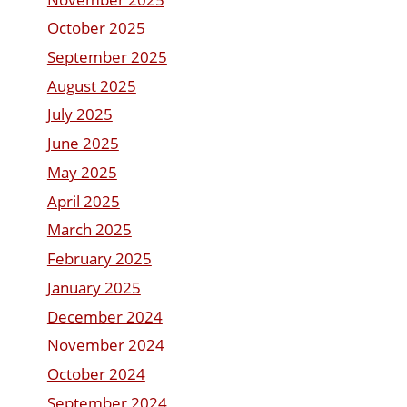
October 2025
September 2025
August 2025
July 2025
June 2025
May 2025
April 2025
March 2025
February 2025
January 2025
December 2024
November 2024
October 2024
September 2024