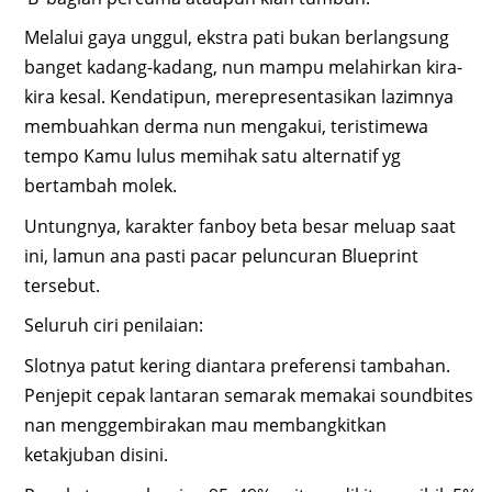
Melalui gaya unggul, ekstra pati bukan berlangsung
banget kadang-kadang, nun mampu melahirkan kira-
kira kesal. Kendatipun, merepresentasikan lazimnya
membuahkan derma nun mengakui, teristimewa
tempo Kamu lulus memihak satu alternatif yg
bertambah molek.
Untungnya, karakter fanboy beta besar meluap saat
ini, lamun ana pasti pacar peluncuran Blueprint
tersebut.
Seluruh ciri penilaian:
Slotnya patut kering diantara preferensi tambahan.
Penjepit cepak lantaran semarak memakai soundbites
nan menggembirakan mau membangkitkan
ketakjuban disini.