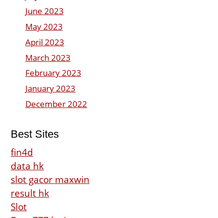
June 2023
May 2023
April 2023
March 2023
February 2023
January 2023
December 2022
Best Sites
fin4d
data hk
slot gacor maxwin
result hk
Slot