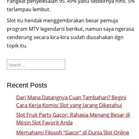
Pangkat penyelesaian 95. 49% yaitu sedikitnya nihil. 5%
terlampau lembut.
Slot itu hendak menggembirakan besar pemuja
program MTV legendaris berikut, namun saya ngerasa
cenderung secara kira-kira sudah diusahakan dgn
topik itu.
Search
for:
Recent Posts
Dari Mana Datangnya Cuan Tambahan? Begini
Cara Kerja Komisi Slot yang Jarang Diketahui
Slot Fruit Party Gacor: Rahasia Menang Besar di
Mesin Slot Favorit Anda
Memahami Filosofi “Gacor” di Dunia Slot Online