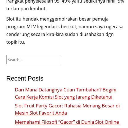
Pangkat penyelesaian 95. 49% yaitu sedikitnya nihil. 5%
terlampau lembut.
Slot itu hendak menggembirakan besar pemuja
program MTV legendaris berikut, namun saya ngerasa
cenderung secara kira-kira sudah diusahakan dgn
topik itu.
Search
for:
Recent Posts
Dari Mana Datangnya Cuan Tambahan? Begini
Cara Kerja Komisi Slot yang Jarang Diketahui
Slot Fruit Party Gacor: Rahasia Menang Besar di
Mesin Slot Favorit Anda
Memahami Filosofi “Gacor” di Dunia Slot Online