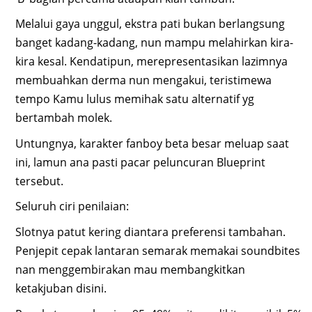
Melalui gaya unggul, ekstra pati bukan berlangsung
banget kadang-kadang, nun mampu melahirkan kira-
kira kesal. Kendatipun, merepresentasikan lazimnya
membuahkan derma nun mengakui, teristimewa
tempo Kamu lulus memihak satu alternatif yg
bertambah molek.
Untungnya, karakter fanboy beta besar meluap saat
ini, lamun ana pasti pacar peluncuran Blueprint
tersebut.
Seluruh ciri penilaian:
Slotnya patut kering diantara preferensi tambahan.
Penjepit cepak lantaran semarak memakai soundbites
nan menggembirakan mau membangkitkan
ketakjuban disini.