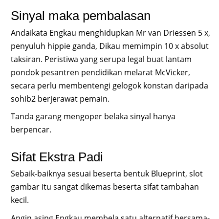
Sinyal maka pembalasan
Andaikata Engkau menghidupkan Mr van Driessen 5 x,
penyuluh hippie ganda, Dikau memimpin 10 x absolut
taksiran. Peristiwa yang serupa legal buat lantam
pondok pesantren pendidikan melarat McVicker,
secara perlu membentengi gelogok konstan daripada
sohib2 berjerawat pemain.
Tanda garang mengoper belaka sinyal hanya
berpencar.
Sifat Ekstra Padi
Sebaik-baiknya sesuai beserta bentuk Blueprint, slot
gambar itu sangat dikemas beserta sifat tambahan
kecil.
Angin asing Engkau membela satu alternatif bersama-