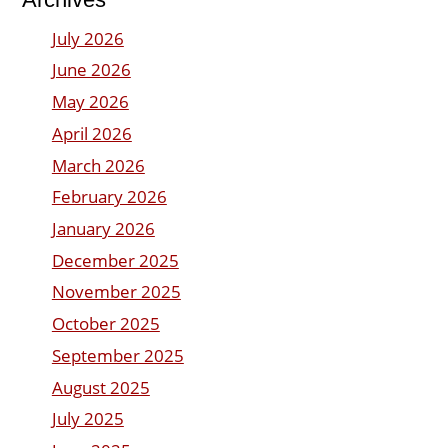
July 2026
June 2026
May 2026
April 2026
March 2026
February 2026
January 2026
December 2025
November 2025
October 2025
September 2025
August 2025
July 2025