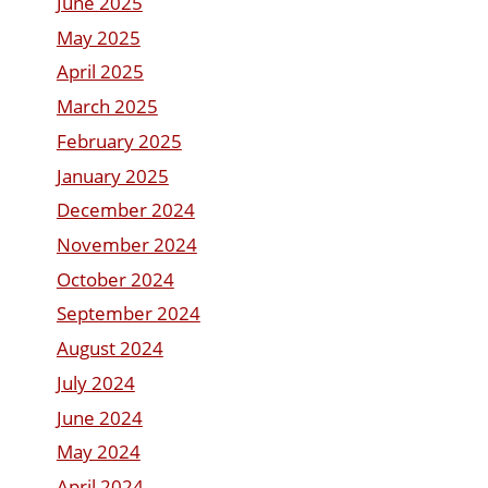
June 2025
May 2025
April 2025
March 2025
February 2025
January 2025
December 2024
November 2024
October 2024
September 2024
August 2024
July 2024
June 2024
May 2024
April 2024