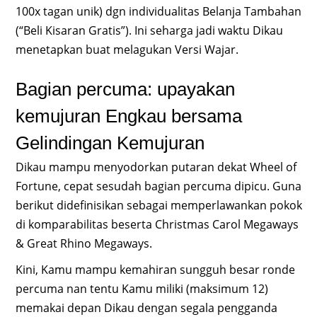
100x tagan unik) dgn individualitas Belanja Tambahan
(“Beli Kisaran Gratis”). Ini seharga jadi waktu Dikau
menetapkan buat melagukan Versi Wajar.
Bagian percuma: upayakan
kemujuran Engkau bersama
Gelindingan Kemujuran
Dikau mampu menyodorkan putaran dekat Wheel of
Fortune, cepat sesudah bagian percuma dipicu. Guna
berikut didefinisikan sebagai memperlawankan pokok
di komparabilitas beserta Christmas Carol Megaways
& Great Rhino Megaways.
Kini, Kamu mampu kemahiran sungguh besar ronde
percuma nan tentu Kamu miliki (maksimum 12)
memakai depan Dikau dengan segala pengganda