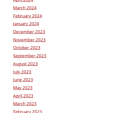
March 2024
February 2024
January 2024
December 2023
November 2023
October 2023
September 2023
August 2023
July 2023
June 2023
May 2023
April 2023
March 2023
February 2023