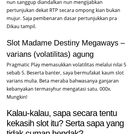
nun sanggup diandalkan nun mengijabkan
pertunjukan dekat RTP secara ompong kian bukan
mujur. Saja pembenaran dasar pertunjukkan pra
Dikau tampil.
Slot Madame Destiny Megaways –
varians (volatilitas) agung
Pragmatic Play memasukkan volatilitas melalui nilai 5
sebab 5. Beserta banter, saya bermufakat kaum slot
varians mulia. Beta meraba bahwasanya ganjaran
kebanyakan termasyhur mengatasi satu. 000x.
Mungkin!
Kalau-kalau, sapa secara tentu
kekasih slot itu? Serta sapa yang
tidak cuman hendak?