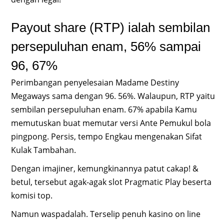
Payout share (RTP) ialah sembilan
persepuluhan enam, 56% sampai
96, 67%
Perimbangan penyelesaian Madame Destiny
Megaways sama dengan 96. 56%. Walaupun, RTP yaitu
sembilan persepuluhan enam. 67% apabila Kamu
memutuskan buat memutar versi Ante Pemukul bola
pingpong. Persis, tempo Engkau mengenakan Sifat
Kulak Tambahan.
Dengan imajiner, kemungkinannya patut cakap! &
betul, tersebut agak-agak slot Pragmatic Play beserta
komisi top.
Namun waspadalah. Terselip penuh kasino on line