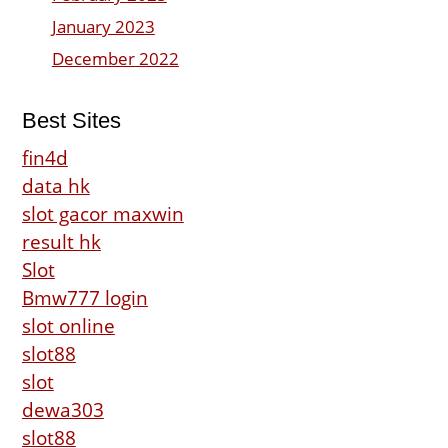
January 2023
December 2022
Best Sites
fin4d
data hk
slot gacor maxwin
result hk
Slot
Bmw777 login
slot online
slot88
slot
dewa303
slot88