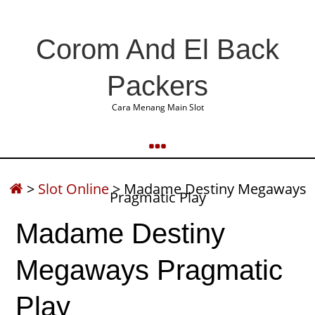
Corom And El Back
Packers
Cara Menang Main Slot
>
Slot Online
>
Madame Destiny Megaways
Pragmatic Play
Madame Destiny
Megaways Pragmatic
Play