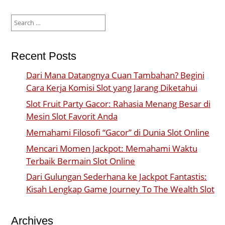
Search
for:
Recent Posts
Dari Mana Datangnya Cuan Tambahan? Begini
Cara Kerja Komisi Slot yang Jarang Diketahui
Slot Fruit Party Gacor: Rahasia Menang Besar di
Mesin Slot Favorit Anda
Memahami Filosofi “Gacor” di Dunia Slot Online
Mencari Momen Jackpot: Memahami Waktu
Terbaik Bermain Slot Online
Dari Gulungan Sederhana ke Jackpot Fantastis:
Kisah Lengkap Game Journey To The Wealth Slot
Archives