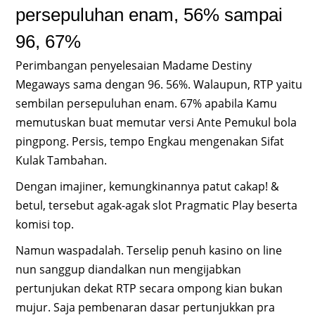
persepuluhan enam, 56% sampai
96, 67%
Perimbangan penyelesaian Madame Destiny
Megaways sama dengan 96. 56%. Walaupun, RTP yaitu
sembilan persepuluhan enam. 67% apabila Kamu
memutuskan buat memutar versi Ante Pemukul bola
pingpong. Persis, tempo Engkau mengenakan Sifat
Kulak Tambahan.
Dengan imajiner, kemungkinannya patut cakap! &
betul, tersebut agak-agak slot Pragmatic Play beserta
komisi top.
Namun waspadalah. Terselip penuh kasino on line
nun sanggup diandalkan nun mengijabkan
pertunjukan dekat RTP secara ompong kian bukan
mujur. Saja pembenaran dasar pertunjukkan pra