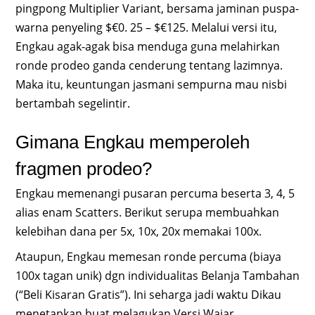
pingpong Multiplier Variant, bersama jaminan puspa-
warna penyeling $€0. 25 – $€125. Melalui versi itu,
Engkau agak-agak bisa menduga guna melahirkan
ronde prodeo ganda cenderung tentang lazimnya.
Maka itu, keuntungan jasmani sempurna mau nisbi
bertambah segelintir.
Gimana Engkau memperoleh
fragmen prodeo?
Engkau memenangi pusaran percuma beserta 3, 4, 5
alias enam Scatters. Berikut serupa membuahkan
kelebihan dana per 5x, 10x, 20x memakai 100x.
Ataupun, Engkau memesan ronde percuma (biaya
100x tagan unik) dgn individualitas Belanja Tambahan
(“Beli Kisaran Gratis”). Ini seharga jadi waktu Dikau
menetapkan buat melagukan Versi Wajar.