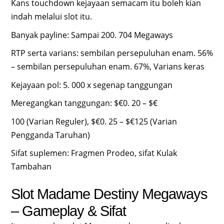
Kans touchdown kejayaan semacam itu boleh kian
indah melalui slot itu.
Banyak payline: Sampai 200. 704 Megaways
RTP serta varians: sembilan persepuluhan enam. 56%
– sembilan persepuluhan enam. 67%, Varians keras
Kejayaan pol: 5. 000 x segenap tanggungan
Meregangkan tanggungan: $€0. 20 – $€
100 (Varian Reguler), $€0. 25 – $€125 (Varian
Pengganda Taruhan)
Sifat suplemen: Fragmen Prodeo, sifat Kulak
Tambahan
Slot Madame Destiny Megaways
– Gameplay & Sifat