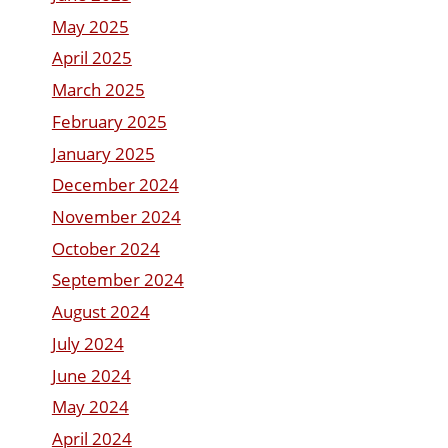
May 2025
April 2025
March 2025
February 2025
January 2025
December 2024
November 2024
October 2024
September 2024
August 2024
July 2024
June 2024
May 2024
April 2024