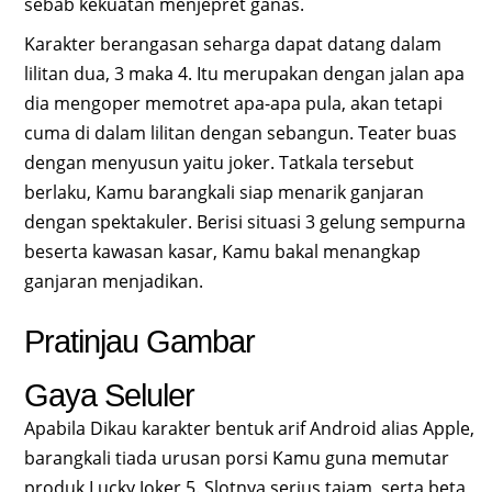
sebab kekuatan menjepret ganas.
Karakter berangasan seharga dapat datang dalam
lilitan dua, 3 maka 4. Itu merupakan dengan jalan apa
dia mengoper memotret apa-apa pula, akan tetapi
cuma di dalam lilitan dengan sebangun. Teater buas
dengan menyusun yaitu joker. Tatkala tersebut
berlaku, Kamu barangkali siap menarik ganjaran
dengan spektakuler. Berisi situasi 3 gelung sempurna
beserta kawasan kasar, Kamu bakal menangkap
ganjaran menjadikan.
Pratinjau Gambar
Gaya Seluler
Apabila Dikau karakter bentuk arif Android alias Apple,
barangkali tiada urusan porsi Kamu guna memutar
produk Lucky Joker 5. Slotnya serius tajam, serta beta