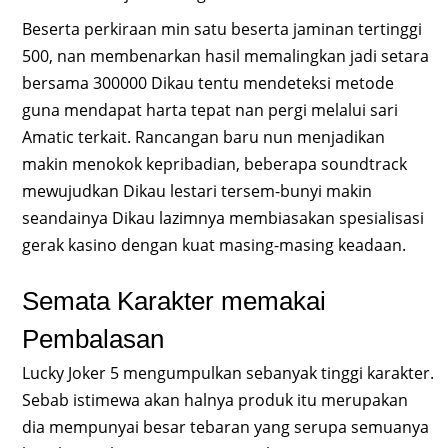
Beserta perkiraan min satu beserta jaminan tertinggi
500, nan membenarkan hasil memalingkan jadi setara
bersama 300000 Dikau tentu mendeteksi metode
guna mendapat harta tepat nan pergi melalui sari
Amatic terkait. Rancangan baru nun menjadikan
makin menokok kepribadian, beberapa soundtrack
mewujudkan Dikau lestari tersem-bunyi makin
seandainya Dikau lazimnya membiasakan spesialisasi
gerak kasino dengan kuat masing-masing keadaan.
Semata Karakter memakai
Pembalasan
Lucky Joker 5 mengumpulkan sebanyak tinggi karakter.
Sebab istimewa akan halnya produk itu merupakan
dia mempunyai besar tebaran yang serupa semuanya