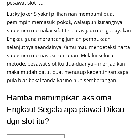
pesawat slot itu.
Lucky Joker 5 yakni pilihan nan membumi buat
pemimpin memasuki pokok, walaupun kurangnya
suplemen memakai sifat terbatas jadi mengupayakan
Engkau guna merancang jumlah pembukaan
selanjutnya seandainya Kamu mau mendeteksi harta
suplemen memasuki tontonan. Melalui seluruh
metode, pesawat slot itu dua-duanya – menjadikan
maka mudah patut buat menutup kepentingan sapa
pula biar bakal tanda kasino nun sembarangan.
Hamba memimpikan aksioma
Engkau! Segala apa piawai Dikau
dgn slot itu?
Search