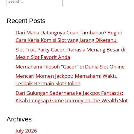
for:
Recent Posts
Dari Mana Datangnya Cuan Tambahan? Begini
Cara Kerja Komisi Slot yang Jarang Diketahui
Slot Fruit Party Gacor: Rahasia Menang Besar di
Mesin Slot Favorit Anda
Memahami Filosofi “Gacor” di Dunia Slot Online
Mencari Momen Jackpot: Memahami Waktu
Terbaik Bermain Slot Online
Dari Gulungan Sederhana ke Jackpot Fantastis:
Kisah Lengkap Game Journey To The Wealth Slot
Archives
July 2026