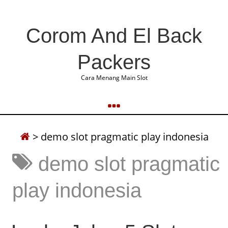
Corom And El Back
Packers
Cara Menang Main Slot
>
demo slot pragmatic play indonesia
demo slot pragmatic
play indonesia