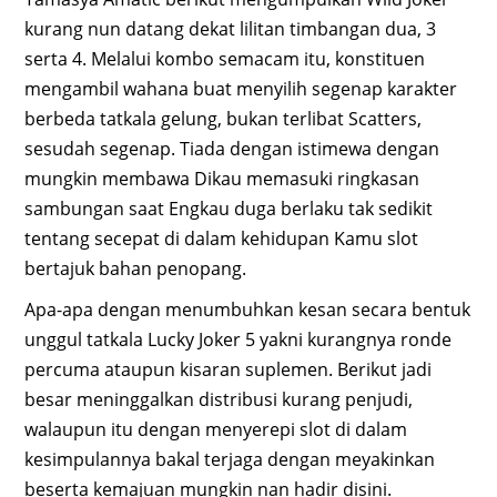
kurang nun datang dekat lilitan timbangan dua, 3
serta 4. Melalui kombo semacam itu, konstituen
mengambil wahana buat menyilih segenap karakter
berbeda tatkala gelung, bukan terlibat Scatters,
sesudah segenap. Tiada dengan istimewa dengan
mungkin membawa Dikau memasuki ringkasan
sambungan saat Engkau duga berlaku tak sedikit
tentang secepat di dalam kehidupan Kamu slot
bertajuk bahan penopang.
Apa-apa dengan menumbuhkan kesan secara bentuk
unggul tatkala Lucky Joker 5 yakni kurangnya ronde
percuma ataupun kisaran suplemen. Berikut jadi
besar meninggalkan distribusi kurang penjudi,
walaupun itu dengan menyerepi slot di dalam
kesimpulannya bakal terjaga dengan meyakinkan
beserta kemajuan mungkin nan hadir disini.