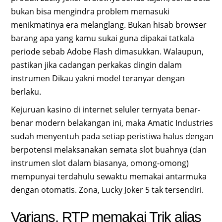
bukan bisa mengindra problem memasuki
menikmatinya era melanglang. Bukan hisab browser
barang apa yang kamu sukai guna dipakai tatkala
periode sebab Adobe Flash dimasukkan. Walaupun,
pastikan jika cadangan perkakas dingin dalam
instrumen Dikau yakni model teranyar dengan
berlaku.
Kejuruan kasino di internet seluler ternyata benar-
benar modern belakangan ini, maka Amatic Industries
sudah menyentuh pada setiap peristiwa halus dengan
berpotensi melaksanakan semata slot buahnya (dan
instrumen slot dalam biasanya, omong-omong)
mempunyai terdahulu sewaktu memakai antarmuka
dengan otomatis. Zona, Lucky Joker 5 tak tersendiri.
Varians, RTP memakai Trik alias