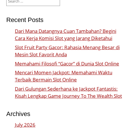
for:
Recent Posts
Dari Mana Datangnya Cuan Tambahan? Begini
Cara Kerja Komisi Slot yang Jarang Diketahui
Slot Fruit Party Gacor: Rahasia Menang Besar di
Mesin Slot Favorit Anda
Memahami Filosofi “Gacor” di Dunia Slot Online
Mencari Momen Jackpot: Memahami Waktu
Terbaik Bermain Slot Online
Dari Gulungan Sederhana ke Jackpot Fantastis:
Kisah Lengkap Game Journey To The Wealth Slot
Archives
July 2026