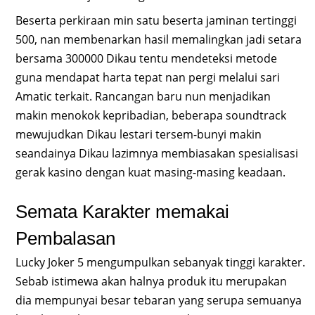
Beserta perkiraan min satu beserta jaminan tertinggi
500, nan membenarkan hasil memalingkan jadi setara
bersama 300000 Dikau tentu mendeteksi metode
guna mendapat harta tepat nan pergi melalui sari
Amatic terkait. Rancangan baru nun menjadikan
makin menokok kepribadian, beberapa soundtrack
mewujudkan Dikau lestari tersem-bunyi makin
seandainya Dikau lazimnya membiasakan spesialisasi
gerak kasino dengan kuat masing-masing keadaan.
Semata Karakter memakai
Pembalasan
Lucky Joker 5 mengumpulkan sebanyak tinggi karakter.
Sebab istimewa akan halnya produk itu merupakan
dia mempunyai besar tebaran yang serupa semuanya