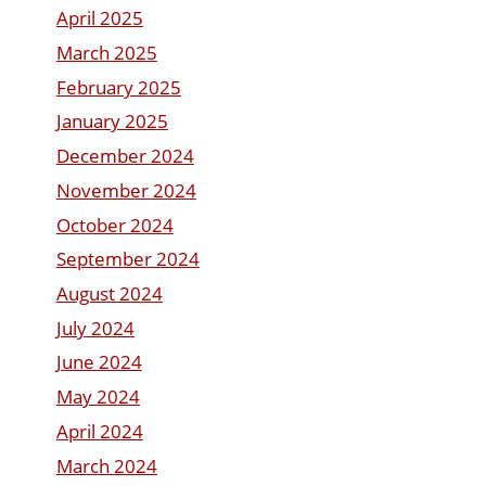
April 2025
March 2025
February 2025
January 2025
December 2024
November 2024
October 2024
September 2024
August 2024
July 2024
June 2024
May 2024
April 2024
March 2024