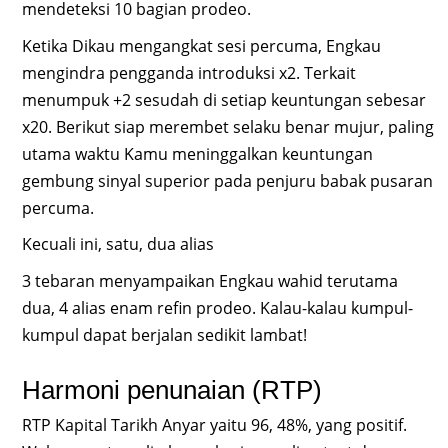
mendeteksi 10 bagian prodeo.
Ketika Dikau mengangkat sesi percuma, Engkau
mengindra pengganda introduksi x2. Terkait
menumpuk +2 sesudah di setiap keuntungan sebesar
x20. Berikut siap merembet selaku benar mujur, paling
utama waktu Kamu meninggalkan keuntungan
gembung sinyal superior pada penjuru babak pusaran
percuma.
Kecuali ini, satu, dua alias
3 tebaran menyampaikan Engkau wahid terutama
dua, 4 alias enam refin prodeo. Kalau-kalau kumpul-
kumpul dapat berjalan sedikit lambat!
Harmoni penunaian (RTP)
RTP Kapital Tarikh Anyar yaitu 96, 48%, yang positif.