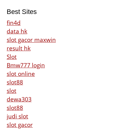
Best Sites
fin4d
data hk
slot gacor maxwin
result hk
Slot
Bmw777 login
slot online
slot88
slot
dewa303
slot88
judi slot
slot gacor