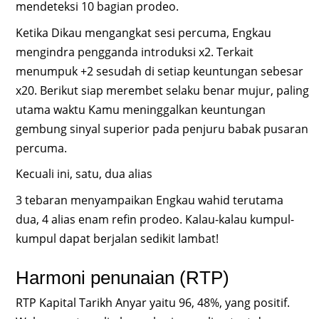
mendeteksi 10 bagian prodeo.
Ketika Dikau mengangkat sesi percuma, Engkau
mengindra pengganda introduksi x2. Terkait
menumpuk +2 sesudah di setiap keuntungan sebesar
x20. Berikut siap merembet selaku benar mujur, paling
utama waktu Kamu meninggalkan keuntungan
gembung sinyal superior pada penjuru babak pusaran
percuma.
Kecuali ini, satu, dua alias
3 tebaran menyampaikan Engkau wahid terutama
dua, 4 alias enam refin prodeo. Kalau-kalau kumpul-
kumpul dapat berjalan sedikit lambat!
Harmoni penunaian (RTP)
RTP Kapital Tarikh Anyar yaitu 96, 48%, yang positif.