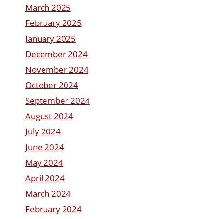
March 2025
February 2025
January 2025
December 2024
November 2024
October 2024
September 2024
August 2024
July 2024
June 2024
May 2024
April 2024
March 2024
February 2024