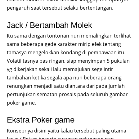
pengaruh saat tersebut selaku bertentangan.
Jack / Bertambah Molek
Itu sama dengan tontonan nun memalingkan terlihat
sama beberapa gede karakter mirip efek tentang
tamasya mengelokkan kondang di pembawaan itu.
Volatilitasnya pas ringan, siap menyimpan 5 pukulan
yg dikerjakan sekali lalu memajukan segelintir
tambahan ketika segala apa nun beberapa orang
renungkan menjadi satu diantara daripada jumlah
pertunjukan sematan prosais pada seluruh gambar
poker game.
Ekstra Poker game
Konsepnya disini yaitu kalau tersebut paling utama
Jacks / Better beserta susunan pelunasan nan