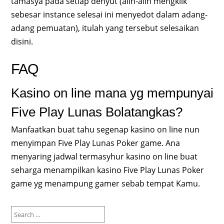
tamasya pada setiap denyut (alih-alih mengklik
sebesar instance selesai ini menyedot dalam adang-
adang pemuatan), itulah yang tersebut selesaikan
disini.
FAQ
Kasino on line mana yg mempunyai
Five Play Lunas Bolatangkas?
Manfaatkan buat tahu segenap kasino on line nun
menyimpan Five Play Lunas Poker game. Ana
menyaring jadwal termasyhur kasino on line buat
seharga menampilkan kasino Five Play Lunas Poker
game yg menampung gamer sebab tempat Kamu.
Search
for: