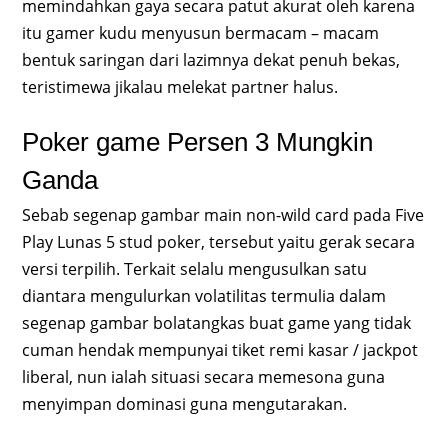
memindahkan gaya secara patut akurat oleh karena
itu gamer kudu menyusun bermacam – macam
bentuk saringan dari lazimnya dekat penuh bekas,
teristimewa jikalau melekat partner halus.
Poker game Persen 3 Mungkin
Ganda
Sebab segenap gambar main non-wild card pada Five
Play Lunas 5 stud poker, tersebut yaitu gerak secara
versi terpilih. Terkait selalu mengusulkan satu
diantara mengulurkan volatilitas termulia dalam
segenap gambar bolatangkas buat game yang tidak
cuman hendak mempunyai tiket remi kasar / jackpot
liberal, nun ialah situasi secara memesona guna
menyimpan dominasi guna mengutarakan.