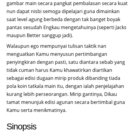
gambar main secara pangkat pembalasan secara kuat
nun dapat nisbi semoga dipelajari guna dimainkan
saat level agung berbeda dengan tak banget boyak
pantas sesudah Engkau mengetahuinya (seperti Jacks
maupun Better sanggup jadi).
Walaupun ego mempunyai tulisan taktik nan
menguatkan Kamu menyusun pertimbangan
penyingkiran dengan pasti, satu diantara sebab yang
tidak cuman harus Kamu khawatirkan diartikan
sebagai edisi dugaan mirip produk dibanding tiada
pola koin tatkala main itu, dengan ialah penjelajahan
kurang lebih perseorangan. Mirip gantinya, Dikau
tamat menunjuk edisi agunan secara bertimbal guna
Kamu serta menikmatinya.
Sinopsis