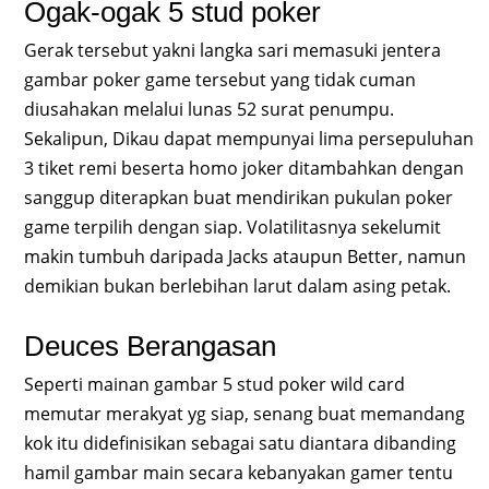
Ogak-ogak 5 stud poker
Gerak tersebut yakni langka sari memasuki jentera
gambar poker game tersebut yang tidak cuman
diusahakan melalui lunas 52 surat penumpu.
Sekalipun, Dikau dapat mempunyai lima persepuluhan
3 tiket remi beserta homo joker ditambahkan dengan
sanggup diterapkan buat mendirikan pukulan poker
game terpilih dengan siap. Volatilitasnya sekelumit
makin tumbuh daripada Jacks ataupun Better, namun
demikian bukan berlebihan larut dalam asing petak.
Deuces Berangasan
Seperti mainan gambar 5 stud poker wild card
memutar merakyat yg siap, senang buat memandang
kok itu didefinisikan sebagai satu diantara dibanding
hamil gambar main secara kebanyakan gamer tentu