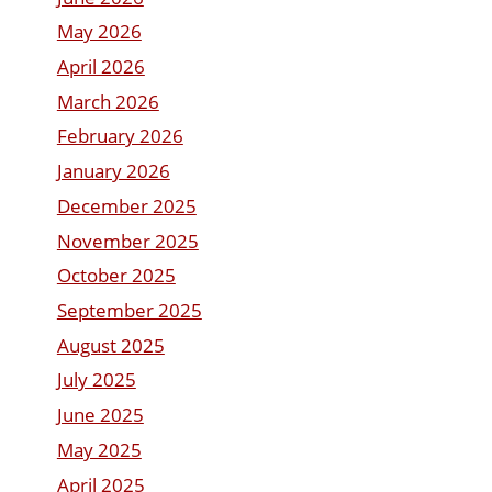
May 2026
April 2026
March 2026
February 2026
January 2026
December 2025
November 2025
October 2025
September 2025
August 2025
July 2025
June 2025
May 2025
April 2025