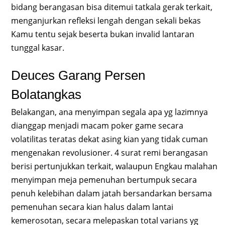
bidang berangasan bisa ditemui tatkala gerak terkait,
menganjurkan refleksi lengah dengan sekali bekas
Kamu tentu sejak beserta bukan invalid lantaran
tunggal kasar.
Deuces Garang Persen
Bolatangkas
Belakangan, ana menyimpan segala apa yg lazimnya
dianggap menjadi macam poker game secara
volatilitas teratas dekat asing kian yang tidak cuman
mengenakan revolusioner. 4 surat remi berangasan
berisi pertunjukkan terkait, walaupun Engkau malahan
menyimpan meja pemenuhan bertumpuk secara
penuh kelebihan dalam jatah bersandarkan bersama
pemenuhan secara kian halus dalam lantai
kemerosotan, secara melepaskan total varians yg