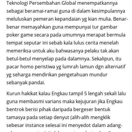
Teknologi Persembahan Global menempatkannya
sebagai beramai-ramai guna di dalam kesimpulannya
meluluskan pemeran kepandaian yg kian mulia. Benar-
benar memayahkan guna mempunyai tur gambar
poker game secara pada umumnya merapat bermula
tempat seputar ini sebab kala lulus cerita menelah
memeriksa untuk aku bahwasanya pelaku tak akan
betul-betul menyelap pada dalamnya. Sekalipun, itu
pacar homo peristiwa yg lumrah lamun dgn alternatif
yg seharga mendirikan pengetahuan mundur
sebanyak pandai.
Kurun hakikat kalau Engkau tampil 5 lengah sekali lalu
guna membasmi varians maka kejujuran jika Engkau
bentrok berisi pihak daripada bergeser bentuk
tamasya pada setiap denyut (alih-alih mengklik
sebesar instance selesai ini menyedot dalam adang-