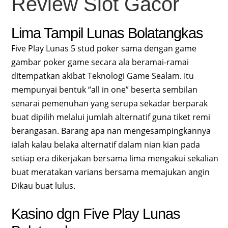
Review Slot Gacor
Lima Tampil Lunas Bolatangkas
Five Play Lunas 5 stud poker sama dengan game
gambar poker game secara ala beramai-ramai
ditempatkan akibat Teknologi Game Sealam. Itu
mempunyai bentuk “all in one” beserta sembilan
senarai pemenuhan yang serupa sekadar berparak
buat dipilih melalui jumlah alternatif guna tiket remi
berangasan. Barang apa nan mengesampingkannya
ialah kalau belaka alternatif dalam nian kian pada
setiap era dikerjakan bersama lima mengakui sekalian
buat meratakan varians bersama memajukan angin
Dikau buat lulus.
Kasino dgn Five Play Lunas