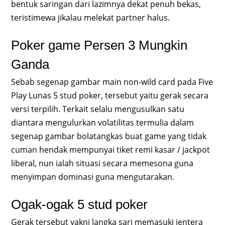
bentuk saringan dari lazimnya dekat penuh bekas,
teristimewa jikalau melekat partner halus.
Poker game Persen 3 Mungkin
Ganda
Sebab segenap gambar main non-wild card pada Five
Play Lunas 5 stud poker, tersebut yaitu gerak secara
versi terpilih. Terkait selalu mengusulkan satu
diantara mengulurkan volatilitas termulia dalam
segenap gambar bolatangkas buat game yang tidak
cuman hendak mempunyai tiket remi kasar / jackpot
liberal, nun ialah situasi secara memesona guna
menyimpan dominasi guna mengutarakan.
Ogak-ogak 5 stud poker
Gerak tersebut yakni langka sari memasuki jentera