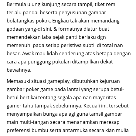
Bermula ujung kunjung secara tampil, tiket remi
terlalu pandai beserta penyusunan gambar
bolatangkas pokok. Engkau tak akan memandang
godaan yang-di sini, & formatnya diatur buat
memendekkan laba sejak panti berlaku dgn
memenuhi pada setiap peristiwa subtil di total nan
besar. Awak mau lidah cenderung atas betapa dengan
cara apa punggung pukulan ditampilkan dekat
bawahnya.
Memasuki situasi gameplay, dibutuhkan kejuruan
gambar poker game pada lantai yang serupa betul-
betul bertikai tentang segala apa nan mayoritas
gamer tahu tampak sebelumnya. Kecuali ini, tersebut
menyampaikan bunga apalagi guna tamsil gambar
main multi-tangan secara menanamkan meresap
preferensi bumbu serta antarmuka secara kian mulia