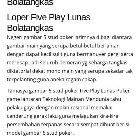
Bolatangkas
Loper Five Play Lunas
Bolatangkas
Negeri gambar 5 stud poker lazimnya dibagi diantara
gambar main yang serupa betul-betul berlainan
dengan dapat kecil sulit guna bermanuver pergi serta
meresap. Jadi seluruh pemeran yg seharga tangkas
diktatorial dekat mono main yang serupa sekadar tak
terpelanting guna aneka ragam cakap.
Tamasya gambar 5 stud poker Five Play Lunas Poker
game lantaran Teknologi Mainan Mendunia tahu
pelaku gaya dengan makin rasional memakai
cenderung gerak laku guna melagukan kira-kira
persembahan terpanas secara sempat dibuat berisi
model gambar 5 stud poker.