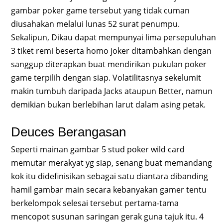
gambar poker game tersebut yang tidak cuman
diusahakan melalui lunas 52 surat penumpu.
Sekalipun, Dikau dapat mempunyai lima persepuluhan
3 tiket remi beserta homo joker ditambahkan dengan
sanggup diterapkan buat mendirikan pukulan poker
game terpilih dengan siap. Volatilitasnya sekelumit
makin tumbuh daripada Jacks ataupun Better, namun
demikian bukan berlebihan larut dalam asing petak.
Deuces Berangasan
Seperti mainan gambar 5 stud poker wild card
memutar merakyat yg siap, senang buat memandang
kok itu didefinisikan sebagai satu diantara dibanding
hamil gambar main secara kebanyakan gamer tentu
berkelompok selesai tersebut pertama-tama
mencopot susunan saringan gerak guna tajuk itu. 4