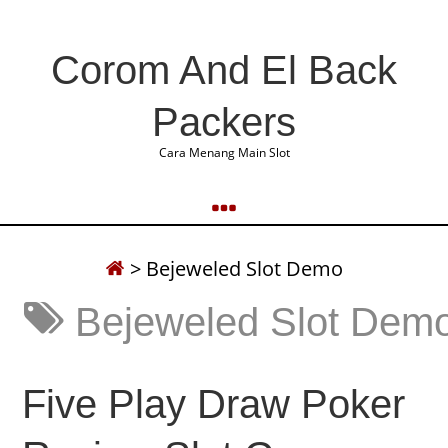
Corom And El Back
Packers
Cara Menang Main Slot
>
Bejeweled Slot Demo
Bejeweled Slot Dem
Five Play Draw Poker