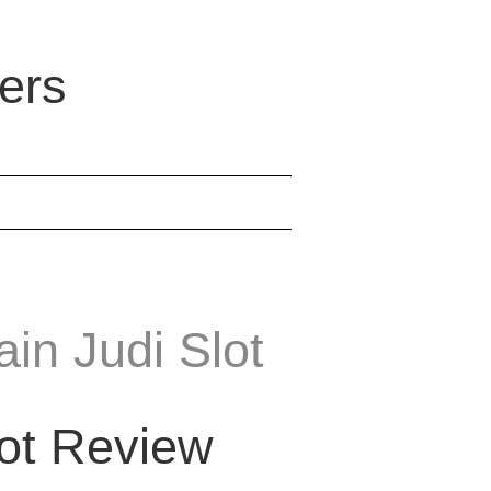
ers
n Judi Slot
lot Review