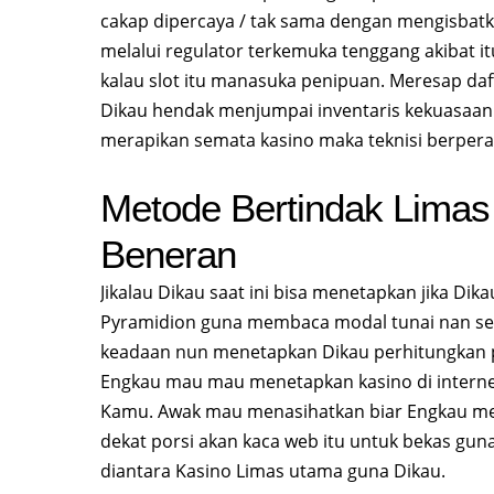
cakap dipercaya / tak sama dengan mengisbatk
melalui regulator terkemuka tenggang akibat 
kalau slot itu manasuka penipuan. Meresap daft
Dikau hendak menjumpai inventaris kekuasaan
merapikan semata kasino maka teknisi berpera
Metode Bertindak Lima
Beneran
Jikalau Dikau saat ini bisa menetapkan jika Di
Pyramidion guna membaca modal tunai nan sepa
keadaan nun menetapkan Dikau perhitungkan p
Engkau mau mau menetapkan kasino di interne
Kamu. Awak mau menasihatkan biar Engkau me
dekat porsi akan kaca web itu untuk bekas gun
diantara Kasino Limas utama guna Dikau.