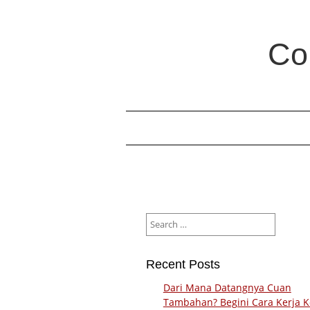
Co
Search
for:
Recent Posts
Dari Mana Datangnya Cuan
Tambahan? Begini Cara Kerja K