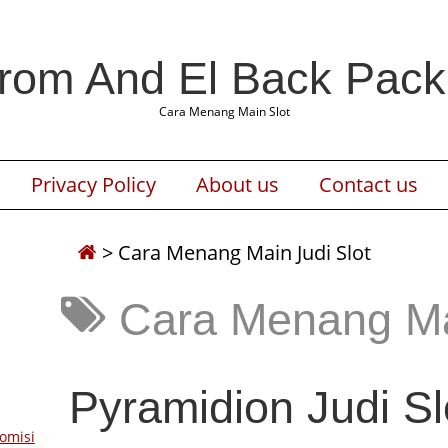
rom And El Back Pack
Cara Menang Main Slot
Privacy Policy
About us
Contact us
>
Cara Menang Main Judi Slot
Cara Menang Mai
Pyramidion Judi S
omisi