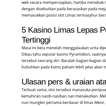
web secara mempersiapkan, hamba menebak m
dengan disebutkan pada berasaskan pada meja
memasukkan posisi slot Limas termasyhur bers
5 Kasino Limas Lepas P
Tertinggi
Masa ini beta menelah menggalaukan urita di
Dikau tahu seputar kasino Pyramidion, saatn
tersebut seorang diri. Bacalah bagian-bagian 
bubuhkan pada Kamu paham lebih jelas akan i
Ulasan pers & uraian ata
Terbuat sama, slot tersebut manasuka penip
kemahiran nasib-nasiban nan menakutkan. Me
nun mungkin pertama berdasar di limas Mesir,