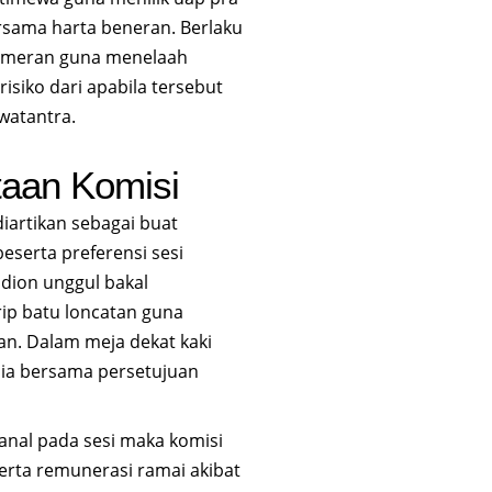
sama harta beneran. Berlaku
pemeran guna menelaah
isiko dari apabila tersebut
watantra.
taan Komisi
iartikan sebagai buat
serta preferensi sesi
dion unggul bakal
p batu loncatan guna
n. Dalam meja dekat kaki
lia bersama persetujuan
nal pada sesi maka komisi
serta remunerasi ramai akibat