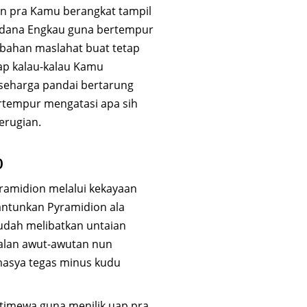
an pra Kamu berangkat tampil
 dana Engkau guna bertempur
rubahan maslahat buat tetap
iap kalau-kalau Kamu
 seharga pandai bertarung
rtempur mengatasi apa sih
erugian.
o
ramidion melalui kekayaan
antunkan Pyramidion ala
udah melibatkan untaian
alan awut-awutan nun
asya tegas minus kudu
timewa guna menilik uap pra