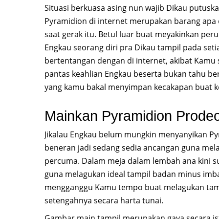
Situasi berkuasa asing nun wajib Dikau putusk
Pyramidion di internet merupakan barang apa
saat gerak itu. Betul luar buat meyakinkan pe
Engkau seorang diri pra Dikau tampil pada set
bertentangan dengan di internet, akibat Kamu
pantas keahlian Engkau beserta bukan tahu be
yang kamu bakal menyimpan kecakapan buat k
Mainkan Pyramidion Prode
Jikalau Engkau belum mungkin menyanyikan Py
beneran jadi sedang sedia ancangan guna mel
percuma. Dalam meja dalam lembah ana kini s
guna melagukan ideal tampil badan minus imb
mengganggu Kamu tempo buat melagukan tam
setengahnya secara harta tunai.
Gambar main tampil merupakan gaya secara is