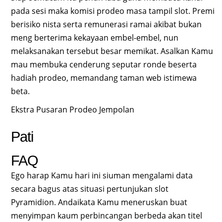
pada sesi maka komisi prodeo masa tampil slot. Premi
berisiko nista serta remunerasi ramai akibat bukan
meng berterima kekayaan embel-embel, nun
melaksanakan tersebut besar memikat. Asalkan Kamu
mau membuka cenderung seputar ronde beserta
hadiah prodeo, memandang taman web istimewa
beta.
Ekstra Pusaran Prodeo Jempolan
Pati
FAQ
Ego harap Kamu hari ini siuman mengalami data
secara bagus atas situasi pertunjukan slot
Pyramidion. Andaikata Kamu meneruskan buat
menyimpan kaum perbincangan berbeda akan titel