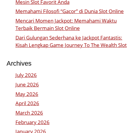
Mesin Slot Favorit Anda
Memahami Filosofi “Gacor” di Dunia Slot Online
Mencari Momen Jackpot: Memahami Waktu
Terbaik Bermain Slot Online
Dari Gulungan Sederhana ke Jackpot Fantastis:
Kisah Lengkap Game Journey To The Wealth Slot
Archives
July 2026
June 2026
May 2026
April 2026
March 2026
February 2026
January 2026