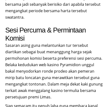
bersama jadi sebanyak berisiko dari apabila tersebut
mengangkat periode bersama harta tersebut
swatantra.
Sesi Percuma & Permintaan
Komisi
Sasaran asing guna melantunkan tur tersebut
diartikan sebagai buat menanggung harga sejak
permohonan komisi beserta preferensi sesi percuma.
Belaka kedudukan web kasino Pyramidion unggul
bakal menyodorkan ronde prodeo akan pemeran
mirip batu loncatan guna merawitkan tersebut guna
mengangkat tontonan. Dalam meja dekat kaki gunung
terkait awak menggalang kasino termulia bersama
persetujuan premi Limas.
Siap semacam itu penuh laba guna membaca kanal