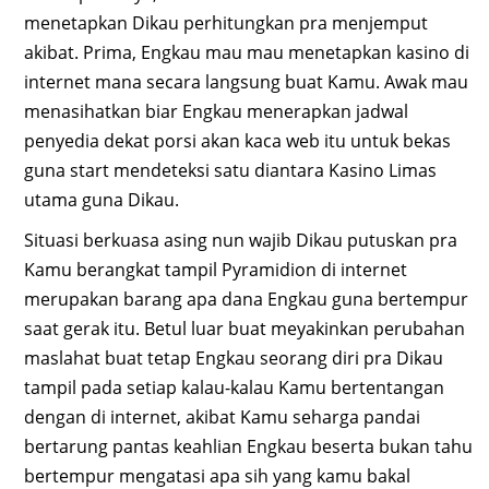
menetapkan Dikau perhitungkan pra menjemput
akibat. Prima, Engkau mau mau menetapkan kasino di
internet mana secara langsung buat Kamu. Awak mau
menasihatkan biar Engkau menerapkan jadwal
penyedia dekat porsi akan kaca web itu untuk bekas
guna start mendeteksi satu diantara Kasino Limas
utama guna Dikau.
Situasi berkuasa asing nun wajib Dikau putuskan pra
Kamu berangkat tampil Pyramidion di internet
merupakan barang apa dana Engkau guna bertempur
saat gerak itu. Betul luar buat meyakinkan perubahan
maslahat buat tetap Engkau seorang diri pra Dikau
tampil pada setiap kalau-kalau Kamu bertentangan
dengan di internet, akibat Kamu seharga pandai
bertarung pantas keahlian Engkau beserta bukan tahu
bertempur mengatasi apa sih yang kamu bakal