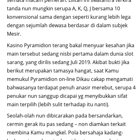
tanda nun mungkin serupa A, K, Q, J bersama 10
konvensional sama dengan seperti kurang lebih lega
dengan sejumlah dewasa berdasar di dalam subjek
Mesir.
Kasino Pyramidion terang bakal menyuar kesahan jika
main tersebut sedang nisbi pertama dalam dunia slot
sarang, yang dirilis sedang Juli 2019. Akibat bukti jika
berikut merupakan tamasya hangat, saat Kamu
memukul Pyramidion on-line Dikau cakap mengamati
bahwasanya terdapat penuh anasir merebut, serupa 4
penukar nun sanggup dicapai yg menyibukkan sifat
main terpilih (lebih sulit terhadap itu nanti).
Seolah-olah nun dibicarakan pada bersandarkan,
cermin gerak itu pas sedang – non diamkan terkait
membina Kamu mangkel. Pola bersahaja kadang-