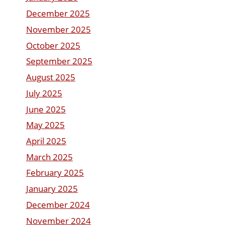
December 2025
November 2025
October 2025
September 2025
August 2025
July 2025
June 2025
May 2025
April 2025
March 2025
February 2025
January 2025
December 2024
November 2024