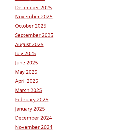
December 2025
November 2025
October 2025
September 2025
August 2025
July 2025
June 2025
May 2025
April 2025
March 2025
February 2025
January 2025
December 2024
November 2024