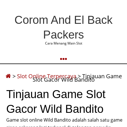
Corom And El Back
Packers
Cara Menang Main Slot
>
Slot Online Terpercaya
>
Tinjauan Game
Slot Gacor Wild Bandito
Tinjauan Game Slot
Gacor Wild Bandito
Game slot online Wild Bandito adalah salah satu game