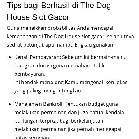
Tips bagi Berhasil di The Dog
House Slot Gacor
Guna menaikkan probabilitas Anda mencapai
kemenangan di The Dog House slot gacor, selanjutnya
sedikit petunjuk apa mampu Engkau gunakan:
Kenali Pembayaran: Sebelum Ini bermain-main,
luangkan durasi guna memahami table
pembayaran.
Ini hendak menolong Kamu mengenal ikon lokasi
yang paling menguntungkan.
Manajemen Bankroll: Tentukan budget guna
melakukan permainan dan juga patuhi kendala
itu. Jangan terpikat bagi berkelanjutan
melakukan permainan jika pernah menggapai
batas kerugian.