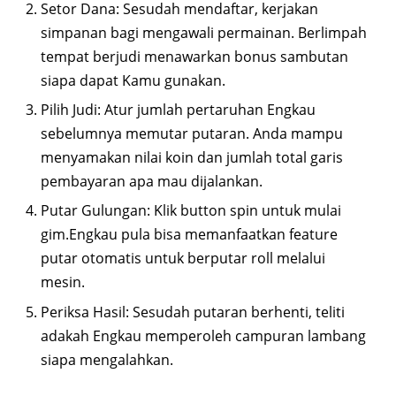
Setor Dana: Sesudah mendaftar, kerjakan
simpanan bagi mengawali permainan. Berlimpah
tempat berjudi menawarkan bonus sambutan
siapa dapat Kamu gunakan.
Pilih Judi: Atur jumlah pertaruhan Engkau
sebelumnya memutar putaran. Anda mampu
menyamakan nilai koin dan jumlah total garis
pembayaran apa mau dijalankan.
Putar Gulungan: Klik button spin untuk mulai
gim.Engkau pula bisa memanfaatkan feature
putar otomatis untuk berputar roll melalui
mesin.
Periksa Hasil: Sesudah putaran berhenti, teliti
adakah Engkau memperoleh campuran lambang
siapa mengalahkan.