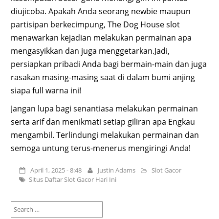
diujicoba. Apakah Anda seorang newbie maupun
partisipan berkecimpung, The Dog House slot
menawarkan kejadian melakukan permainan apa
mengasyikkan dan juga menggetarkan.Jadi,
persiapkan pribadi Anda bagi bermain-main dan juga
rasakan masing-masing saat di dalam bumi anjing
siapa full warna ini!
Jangan lupa bagi senantiasa melakukan permainan
serta arif dan menikmati setiap giliran apa Engkau
mengambil. Terlindungi melakukan permainan dan
semoga untung terus-menerus mengiringi Anda!
April 1, 2025 - 8:48
Justin Adams
Slot Gacor
Situs Daftar Slot Gacor Hari Ini
Search
for: