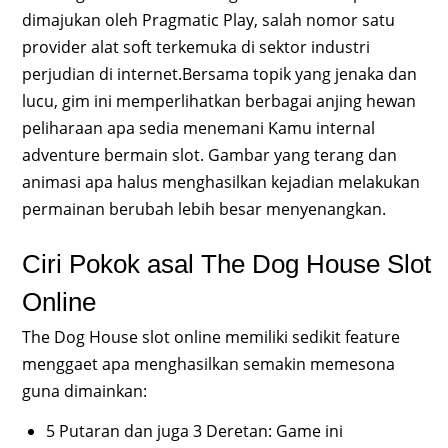
dimajukan oleh Pragmatic Play, salah nomor satu
provider alat soft terkemuka di sektor industri
perjudian di internet.Bersama topik yang jenaka dan
lucu, gim ini memperlihatkan berbagai anjing hewan
peliharaan apa sedia menemani Kamu internal
adventure bermain slot. Gambar yang terang dan
animasi apa halus menghasilkan kejadian melakukan
permainan berubah lebih besar menyenangkan.
Ciri Pokok asal The Dog House Slot
Online
The Dog House slot online memiliki sedikit feature
menggaet apa menghasilkan semakin memesona
guna dimainkan:
5 Putaran dan juga 3 Deretan: Game ini