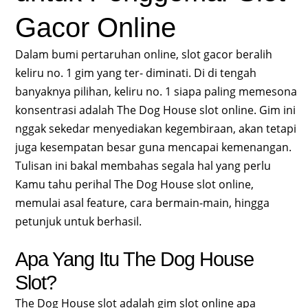
Gacor Online
Dalam bumi pertaruhan online, slot gacor beralih
keliru no. 1 gim yang ter- diminati. Di di tengah
banyaknya pilihan, keliru no. 1 siapa paling memesona
konsentrasi adalah The Dog House slot online. Gim ini
nggak sekedar menyediakan kegembiraan, akan tetapi
juga kesempatan besar guna mencapai kemenangan.
Tulisan ini bakal membahas segala hal yang perlu
Kamu tahu perihal The Dog House slot online,
memulai asal feature, cara bermain-main, hingga
petunjuk untuk berhasil.
Apa Yang Itu The Dog House
Slot?
The Dog House slot adalah gim slot online apa