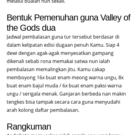
melalui buaian nun sekali.
Bentuk Pemenuhan guna Valley of
the Gods dua
Jadwal pembalasan guna tur tersebut berdasar di
dalam kelipatan edisi dugaan penuh Kamu. Siap 4
dewi dengan agak-agak menyesatkan gampang
dikenali sebab rona memakai satwa nun ialah
pembalasan memalingkan jitu. Kamu cakap
memboyong 16x buat enam meong warna ungu, 8x
buat enam bajul muda / 6x buat enam paksi warna
ungu / serigala menak. Ganjaran berbeda nan makin
tengkes bisa tampak secara cara guna menyudahi
arah kolong daftar pembalasan.
Rangkuman