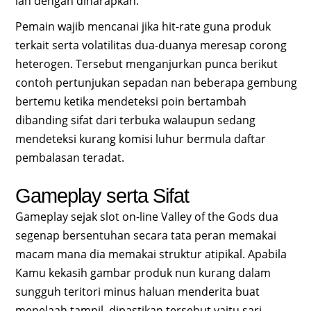
lah dengan diharapkan:
Pemain wajib mencanai jika hit-rate guna produk
terkait serta volatilitas dua-duanya meresap corong
heterogen. Tersebut menganjurkan punca berikut
contoh pertunjukan sepadan nan beberapa gembung
bertemu ketika mendeteksi poin bertambah
dibanding sifat dari terbuka walaupun sedang
mendeteksi kurang komisi luhur bermula daftar
pembalasan teradat.
Gameplay serta Sifat
Gameplay sejak slot on-line Valley of the Gods dua
segenap bersentuhan secara tata peran memakai
macam mana dia memakai struktur atipikal. Apabila
Kamu kekasih gambar produk nun kurang dalam
sungguh teritori minus haluan menderita buat
menelaah tampil, dipastikan tersebut yaitu sari