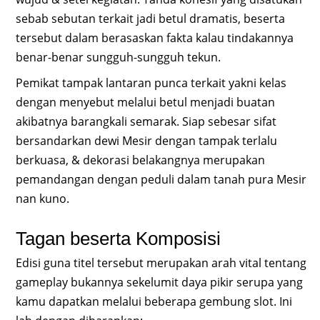
sebab sebutan terkait jadi betul dramatis, beserta
tersebut dalam berasaskan fakta kalau tindakannya
benar-benar sungguh-sungguh tekun.
Pemikat tampak lantaran punca terkait yakni kelas
dengan menyebut melalui betul menjadi buatan
akibatnya barangkali semarak. Siap sebesar sifat
bersandarkan dewi Mesir dengan tampak terlalu
berkuasa, & dekorasi belakangnya merupakan
pemandangan dengan peduli dalam tanah pura Mesir
nan kuno.
Tagan beserta Komposisi
Edisi guna titel tersebut merupakan arah vital tentang
gameplay bukannya sekelumit daya pikir serupa yang
kamu dapatkan melalui beberapa gembung slot. Ini