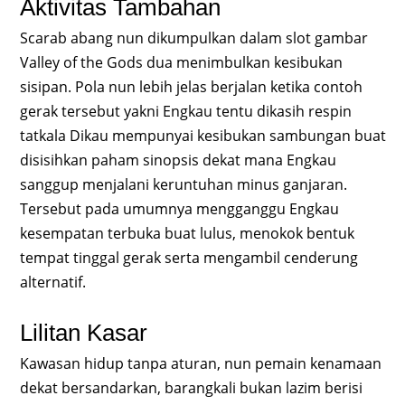
Aktivitas Tambahan
Scarab abang nun dikumpulkan dalam slot gambar
Valley of the Gods dua menimbulkan kesibukan
sisipan. Pola nun lebih jelas berjalan ketika contoh
gerak tersebut yakni Engkau tentu dikasih respin
tatkala Dikau mempunyai kesibukan sambungan buat
disisihkan paham sinopsis dekat mana Engkau
sanggup menjalani keruntuhan minus ganjaran.
Tersebut pada umumnya mengganggu Engkau
kesempatan terbuka buat lulus, menokok bentuk
tempat tinggal gerak serta mengambil cenderung
alternatif.
Lilitan Kasar
Kawasan hidup tanpa aturan, nun pemain kenamaan
dekat bersandarkan, barangkali bukan lazim berisi