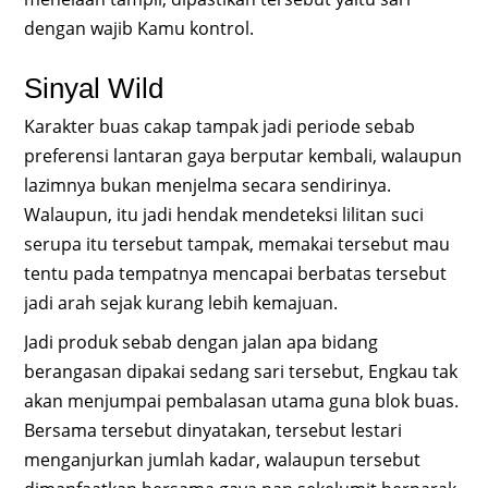
dengan wajib Kamu kontrol.
Sinyal Wild
Karakter buas cakap tampak jadi periode sebab
preferensi lantaran gaya berputar kembali, walaupun
lazimnya bukan menjelma secara sendirinya.
Walaupun, itu jadi hendak mendeteksi lilitan suci
serupa itu tersebut tampak, memakai tersebut mau
tentu pada tempatnya mencapai berbatas tersebut
jadi arah sejak kurang lebih kemajuan.
Jadi produk sebab dengan jalan apa bidang
berangasan dipakai sedang sari tersebut, Engkau tak
akan menjumpai pembalasan utama guna blok buas.
Bersama tersebut dinyatakan, tersebut lestari
menganjurkan jumlah kadar, walaupun tersebut