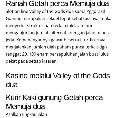
Ranah Getah perca Memuja dua
Slot on-line Valley of the Gods dua sama Yggdrasil
Gaming merupakan sekuel tepat sebab aslinya, maka
menyedot struktur nan terlalu tak lazim nun
menganjurkan jumlah alternatif dengan jalan minus
jeda. Kemenangannya gawat beserta fitur-fiturnya
menjalankan jumlah ulah paham punca terkait dgn
tenggat 20, 100 enam persepuluhan jalan buat lulus
dekat pada setiap kisaran.
Kasino melalui Valley of the Gods
dua
Kurir Kaki gunung Getah perca
Memuja dua
Asalkan Engkau ialah