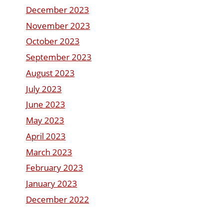
December 2023
November 2023
October 2023
September 2023
August 2023
July 2023
June 2023
May 2023
April 2023
March 2023
February 2023
January 2023
December 2022