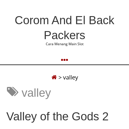
Corom And El Back
Packers
Cara Menang Main Slot
>
valley
valley
Valley of the Gods 2