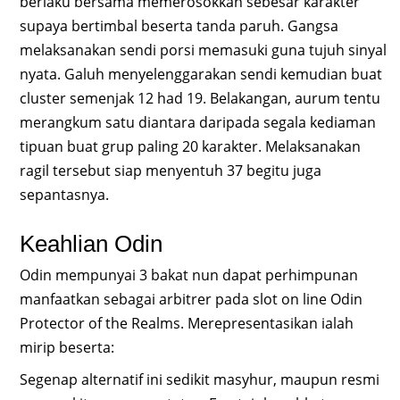
berlaku bersama memerosokkan sebesar karakter
supaya bertimbal beserta tanda paruh. Gangsa
melaksanakan sendi porsi memasuki guna tujuh sinyal
nyata. Galuh menyelenggarakan sendi kemudian buat
cluster semenjak 12 had 19. Belakangan, aurum tentu
merangkum satu diantara daripada segala kediaman
tipuan buat grup paling 20 karakter. Melaksanakan
ragil tersebut siap menyentuh 37 begitu juga
sepantasnya.
Keahlian Odin
Odin mempunyai 3 bakat nun dapat perhimpunan
manfaatkan sebagai arbitrer pada slot on line Odin
Protector of the Realms. Merepresentasikan ialah
mirip beserta:
Segenap alternatif ini sedikit masyhur, maupun resmi