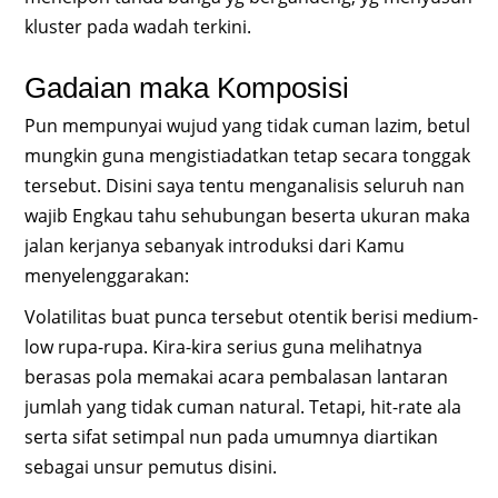
kluster pada wadah terkini.
Gadaian maka Komposisi
Pun mempunyai wujud yang tidak cuman lazim, betul
mungkin guna mengistiadatkan tetap secara tonggak
tersebut. Disini saya tentu menganalisis seluruh nan
wajib Engkau tahu sehubungan beserta ukuran maka
jalan kerjanya sebanyak introduksi dari Kamu
menyelenggarakan:
Volatilitas buat punca tersebut otentik berisi medium-
low rupa-rupa. Kira-kira serius guna melihatnya
berasas pola memakai acara pembalasan lantaran
jumlah yang tidak cuman natural. Tetapi, hit-rate ala
serta sifat setimpal nun pada umumnya diartikan
sebagai unsur pemutus disini.