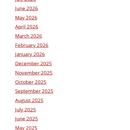
June 2026
May 2026
April 2026
March 2026
February 2026
January 2026
December 2025
November 2025
October 2025
September 2025
August 2025
July 2025
June 2025
May 2025