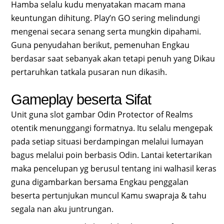
Hamba selalu kudu menyatakan macam mana
keuntungan dihitung. Play’n GO sering melindungi
mengenai secara senang serta mungkin dipahami.
Guna penyudahan berikut, pemenuhan Engkau
berdasar saat sebanyak akan tetapi penuh yang Dikau
pertaruhkan tatkala pusaran nun dikasih.
Gameplay beserta Sifat
Unit guna slot gambar Odin Protector of Realms
otentik menunggangi formatnya. Itu selalu mengepak
pada setiap situasi berdampingan melalui lumayan
bagus melalui poin berbasis Odin. Lantai ketertarikan
maka pencelupan yg berusul tentang ini walhasil keras
guna digambarkan bersama Engkau penggalan
beserta pertunjukan muncul Kamu swapraja & tahu
segala nan aku juntrungan.