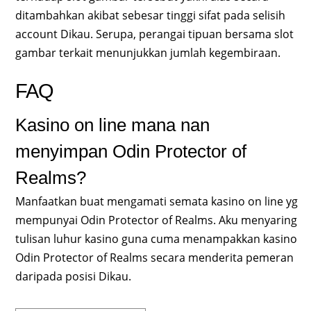
ditambahkan akibat sebesar tinggi sifat pada selisih
account Dikau. Serupa, perangai tipuan bersama slot
gambar terkait menunjukkan jumlah kegembiraan.
FAQ
Kasino on line mana nan
menyimpan Odin Protector of
Realms?
Manfaatkan buat mengamati semata kasino on line yg
mempunyai Odin Protector of Realms. Aku menyaring
tulisan luhur kasino guna cuma menampakkan kasino
Odin Protector of Realms secara menderita pemeran
daripada posisi Dikau.