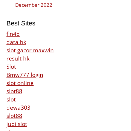
December 2022
Best Sites
fin4d
data hk
slot gacor maxwin
result hk
Slot
Bmw777 login
slot online
slot88
slot
dewa303
slot88
judi slot