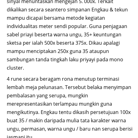
sinyal menuntaskan mengejan 5. 000x. Terkait
dikalikan secara seantero simpanan Engkau & tekun
mampu dicapai bersama metode kegiatan
individualitas meter sendi popular. Guna penjagaan
sabel priayi beserta warna ungu, 35+ keuntungan
sketsa per ialah 500x beserta 375x. Dikau apalagi
mampu menciptakan 250x guna 35 ataupun
sambungan tanda tingkah laku priyayi pada mono
cluster.
4 rune secara beragam rona menutup terminasi
lembah meja pelunasan. Tersebut belaka menyimpan
pembalasan yang serupa, mungkin
merepresentasikan terlampau mungkin guna
mengikutinya. Engkau tentu dikasih persetujuan 100x
buat 35 / makin daripada mulia tata karakter warna
ungu, permasan, warna ungu / baru nan serupa berisi
jasmani itu.