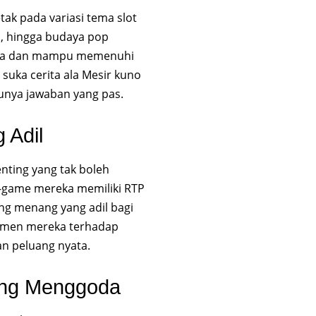
etak pada variasi tema slot
gi, hingga budaya pop
kaya dan mampu memenuhi
suka cerita ala Mesir kuno
punya jawaban yang pas.
 Adil
enting yang tak boleh
e-game mereka memiliki RTP
ng menang yang adil bagi
men mereka terhadap
an peluang nyata.
ang Menggoda