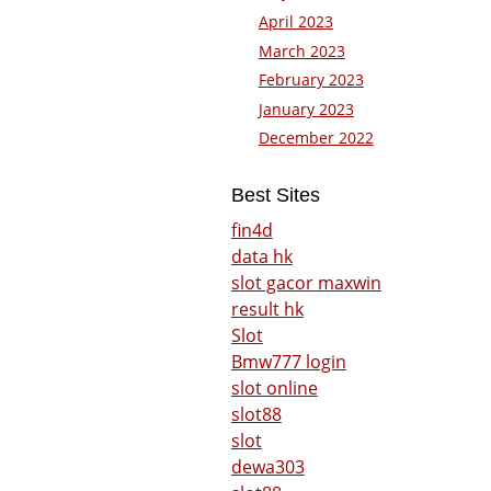
April 2023
March 2023
February 2023
January 2023
December 2022
Best Sites
fin4d
data hk
slot gacor maxwin
result hk
Slot
Bmw777 login
slot online
slot88
slot
dewa303