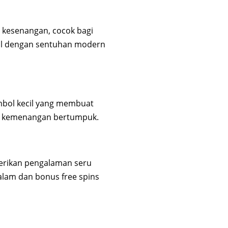
 kesenangan, cocok bagi
nal dengan sentuhan modern
imbol kecil yang membuat
ng kemenangan bertumpuk.
erikan pengalaman seru
lam dan bonus free spins