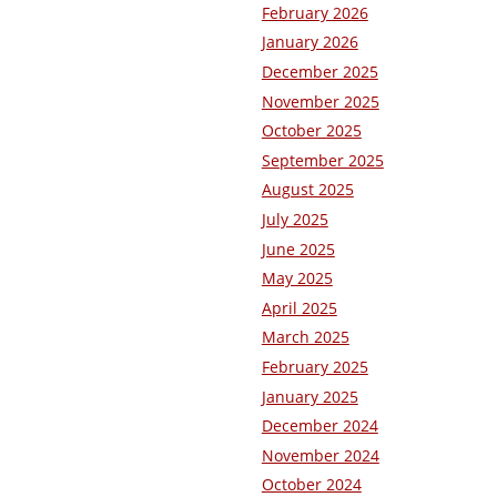
February 2026
January 2026
December 2025
November 2025
October 2025
September 2025
August 2025
July 2025
June 2025
May 2025
April 2025
March 2025
February 2025
January 2025
December 2024
November 2024
October 2024