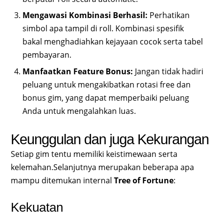
Mengawasi Kombinasi Berhasil:
Perhatikan
simbol apa tampil di roll. Kombinasi spesifik
bakal menghadiahkan kejayaan cocok serta tabel
pembayaran.
Manfaatkan Feature Bonus:
Jangan tidak hadiri
peluang untuk mengakibatkan rotasi free dan
bonus gim, yang dapat memperbaiki peluang
Anda untuk mengalahkan luas.
Keunggulan dan juga Kekurangan
Setiap gim tentu memiliki keistimewaan serta
kelemahan.Selanjutnya merupakan beberapa apa
mampu ditemukan internal
Tree of Fortune
:
Kekuatan