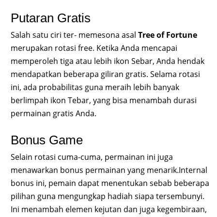
Putaran Gratis
Salah satu ciri ter- memesona asal
Tree of Fortune
merupakan rotasi free. Ketika Anda mencapai
memperoleh tiga atau lebih ikon Sebar, Anda hendak
mendapatkan beberapa giliran gratis. Selama rotasi
ini, ada probabilitas guna meraih lebih banyak
berlimpah ikon Tebar, yang bisa menambah durasi
permainan gratis Anda.
Bonus Game
Selain rotasi cuma-cuma, permainan ini juga
menawarkan bonus permainan yang menarik.Internal
bonus ini, pemain dapat menentukan sebab beberapa
pilihan guna mengungkap hadiah siapa tersembunyi.
Ini menambah elemen kejutan dan juga kegembiraan,