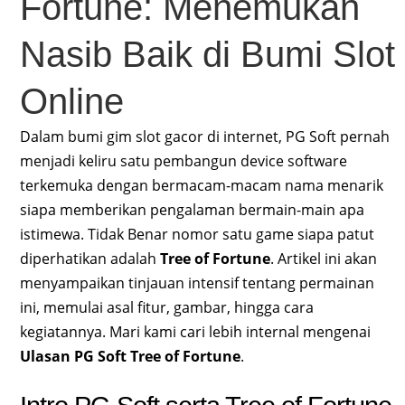
Fortune: Menemukan
Nasib Baik di Bumi Slot
Online
Dalam bumi gim slot gacor di internet, PG Soft pernah
menjadi keliru satu pembangun device software
terkemuka dengan bermacam-macam nama menarik
siapa memberikan pengalaman bermain-main apa
istimewa. Tidak Benar nomor satu game siapa patut
diperhatikan adalah
Tree of Fortune
. Artikel ini akan
menyampaikan tinjauan intensif tentang permainan
ini, memulai asal fitur, gambar, hingga cara
kegiatannya. Mari kami cari lebih internal mengenai
Ulasan PG Soft Tree of Fortune
.