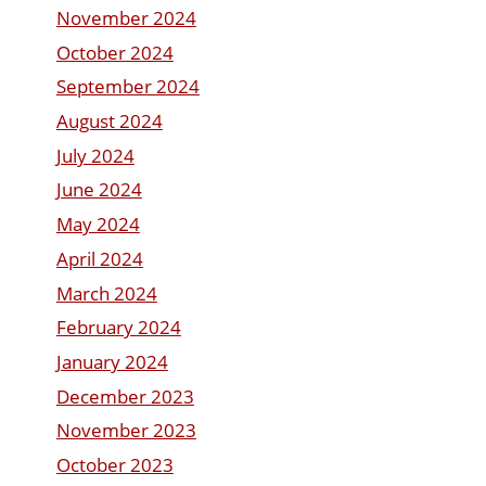
November 2024
October 2024
September 2024
August 2024
July 2024
June 2024
May 2024
April 2024
March 2024
February 2024
January 2024
December 2023
November 2023
October 2023