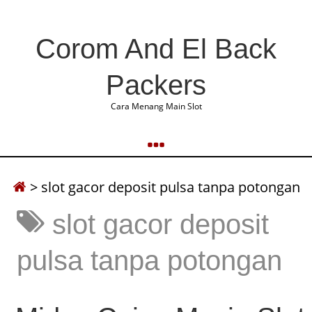
Corom And El Back
Packers
Cara Menang Main Slot
>
slot gacor deposit pulsa tanpa potongan
slot gacor deposit
pulsa tanpa potongan