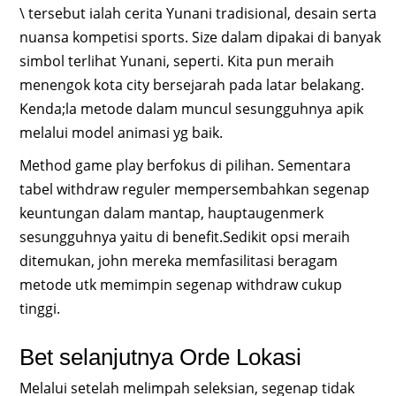
\ tersebut ialah cerita Yunani tradisional, desain serta
nuansa kompetisi sports. Size dalam dipakai di banyak
simbol terlihat Yunani, seperti. Kita pun meraih
menengok kota city bersejarah pada latar belakang.
Kenda;la metode dalam muncul sesungguhnya apik
melalui model animasi yg baik.
Method game play berfokus di pilihan. Sementara
tabel withdraw reguler mempersembahkan segenap
keuntungan dalam mantap, hauptaugenmerk
sesungguhnya yaitu di benefit.Sedikit opsi meraih
ditemukan, john mereka memfasilitasi beragam
metode utk memimpin segenap withdraw cukup
tinggi.
Bet selanjutnya Orde Lokasi
Melalui setelah melimpah seleksian, segenap tidak