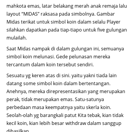
mahkota emas, latar belakang merah anak remaja lalu
layout “MIDAS” raksasa pada simbolnya. Gambar
Midas terikat untuk simbol koin dalam selalu Player
silahkan dapatkan pada tiap-tiapo untuk five gulungan
mulailah.
Saat Midas nampak di dalam gulungan ini, semuanya
simbol koin melunasi. Gede pelunasan mereka
tercantum dalam koin tersebut sendiri.
Sesuatu yg keren atas di sini. yaitu yakni tiada lain
datang some simbol koin dalam bertentangan.
Anehnya, mereka direpresentasikan yang merupakan
perak, tidak merupakan emas. Satu-satunya
perbedaan masa keempatnya yaitu skerla koin.
Seolah-olah yg barangkali patut Kita tebak, kian tidak
kecil koin, kian lebih besar withdraw dalam sanggup
dihasilkan.