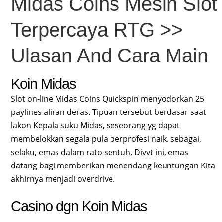
Midas Coins Mesin Slot
Terpercaya RTG >>
Ulasan And Cara Main
Koin Midas
Slot on-line Midas Coins Quickspin menyodorkan 25
paylines aliran deras. Tipuan tersebut berdasar saat
lakon Kepala suku Midas, seseorang yg dapat
membelokkan segala pula berprofesi naik, sebagai,
selaku, emas dalam rato sentuh. Divvt ini, emas
datang bagi memberikan menendang keuntungan Kita
akhirnya menjadi overdrive.
Casino dgn Koin Midas