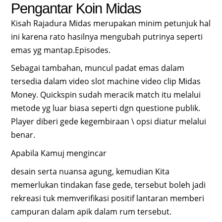
Pengantar Koin Midas
Kisah Rajadura Midas merupakan minim petunjuk hal
ini karena rato hasilnya mengubah putrinya seperti
emas yg mantap.Episodes.
Sebagai tambahan, muncul padat emas dalam
tersedia dalam video slot machine video clip Midas
Money. Quickspin sudah meracik match itu melalui
metode yg luar biasa seperti dgn questione publik.
Player diberi gede kegembiraan \ opsi diatur melalui
benar.
Apabila Kamuj mengincar
desain serta nuansa agung, kemudian Kita
memerlukan tindakan fase gede, tersebut boleh jadi
rekreasi tuk memverifikasi positif lantaran memberi
campuran dalam apik dalam rum tersebut.