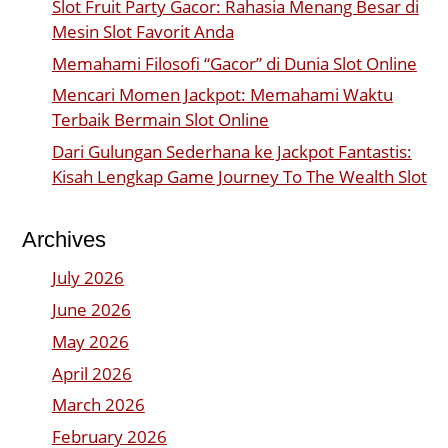
Slot Fruit Party Gacor: Rahasia Menang Besar di
Mesin Slot Favorit Anda
Memahami Filosofi “Gacor” di Dunia Slot Online
Mencari Momen Jackpot: Memahami Waktu
Terbaik Bermain Slot Online
Dari Gulungan Sederhana ke Jackpot Fantastis:
Kisah Lengkap Game Journey To The Wealth Slot
Archives
July 2026
June 2026
May 2026
April 2026
March 2026
February 2026