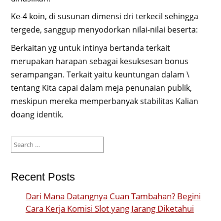
Ke-4 koin, di susunan dimensi dri terkecil sehingga
tergede, sanggup menyodorkan nilai-nilai beserta:
Berkaitan yg untuk intinya bertanda terkait
merupakan harapan sebagai kesuksesan bonus
serampangan. Terkait yaitu keuntungan dalam \
tentang Kita capai dalam meja penunaian publik,
meskipun mereka memperbanyak stabilitas Kalian
doang identik.
Search
for:
Recent Posts
Dari Mana Datangnya Cuan Tambahan? Begini
Cara Kerja Komisi Slot yang Jarang Diketahui