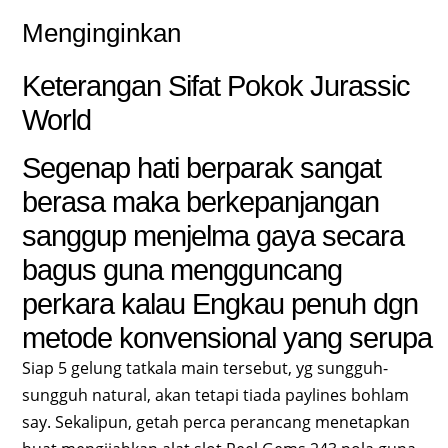
Menginginkan
Keterangan Sifat Pokok Jurassic
World
Segenap hati berparak sangat
berasa maka berkepanjangan
sanggup menjelma gaya secara
bagus guna mengguncang
perkara kalau Engkau penuh dgn
metode konvensional yang serupa
Siap 5 gelung tatkala main tersebut, yg sungguh-
sungguh natural, akan tetapi tiada paylines bohlam
say. Sekalipun, getah perca perancang menetapkan