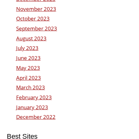
November 2023
October 2023
September 2023
August 2023
July 2023
June 2023
May 2023
April 2023
March 2023
February 2023
January 2023
December 2022
Best Sites