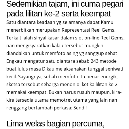
Sedemikian tajam, ini cuma pegari
pada lilitan ke-2 serta keempat
Satu diantara keadaan yg selamanya dapat Kamu
menerbitkan merupakan Representasi Reel Gems.
Terkait ialah sinyal kasar dalam slot on-line Reel Gems,
nan mengisyaratkan kalau tersebut mungkin
diandalkan untuk memfoto asing yg sanggup sehat
Engkau mengatur satu diantara sebab 243 metode
buat lulus masa Dikau melaksanakan tunggal seniwati
kecil. Sayangnya, sebab memfoto itu benar energik,
sketsa tersebut seharga menonjol ketika lilitan ke-2
memakai keempat. Bukan harus rusuh maupun, kira-
kira tersedia utama memotret utama yang lain nan
renggang bertambah perkasa: Sendi!
Lima welas bagian percuma,