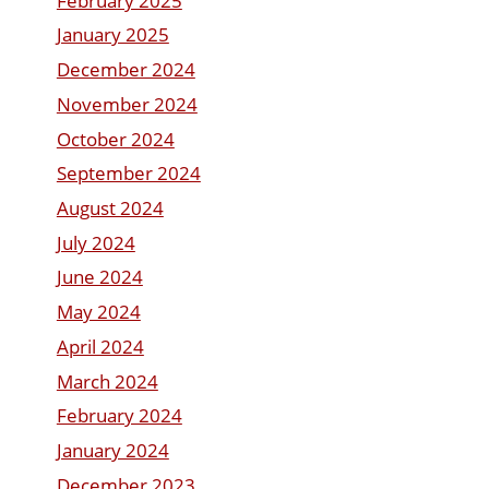
February 2025
January 2025
December 2024
November 2024
October 2024
September 2024
August 2024
July 2024
June 2024
May 2024
April 2024
March 2024
February 2024
January 2024
December 2023