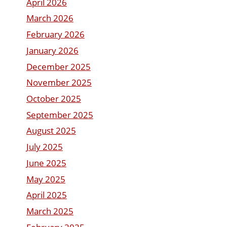
April 2026
March 2026
February 2026
January 2026
December 2025
November 2025
October 2025
September 2025
August 2025
July 2025
June 2025
May 2025
April 2025
March 2025