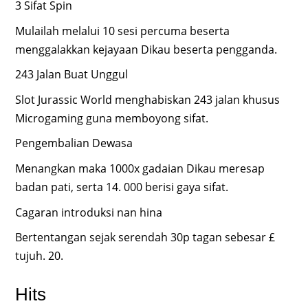
3 Sifat Spin
Mulailah melalui 10 sesi percuma beserta
menggalakkan kejayaan Dikau beserta pengganda.
243 Jalan Buat Unggul
Slot Jurassic World menghabiskan 243 jalan khusus
Microgaming guna memboyong sifat.
Pengembalian Dewasa
Menangkan maka 1000x gadaian Dikau meresap
badan pati, serta 14. 000 berisi gaya sifat.
Cagaran introduksi nan hina
Bertentangan sejak serendah 30p tagan sebesar £
tujuh. 20.
Hits