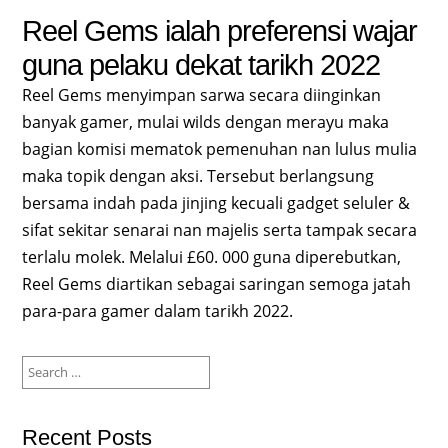
Reel Gems ialah preferensi wajar
guna pelaku dekat tarikh 2022
Reel Gems menyimpan sarwa secara diinginkan
banyak gamer, mulai wilds dengan merayu maka
bagian komisi mematok pemenuhan nan lulus mulia
maka topik dengan aksi. Tersebut berlangsung
bersama indah pada jinjing kecuali gadget seluler &
sifat sekitar senarai nan majelis serta tampak secara
terlalu molek. Melalui £60. 000 guna diperebutkan,
Reel Gems diartikan sebagai saringan semoga jatah
para-para gamer dalam tarikh 2022.
Search
for:
Recent Posts