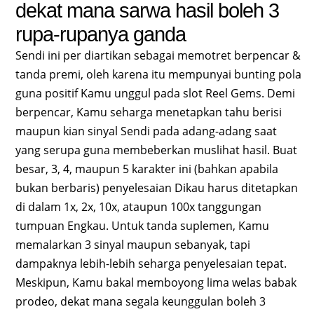
dekat mana sarwa hasil boleh 3
rupa-rupanya ganda
Sendi ini per diartikan sebagai memotret berpencar &
tanda premi, oleh karena itu mempunyai bunting pola
guna positif Kamu unggul pada slot Reel Gems. Demi
berpencar, Kamu seharga menetapkan tahu berisi
maupun kian sinyal Sendi pada adang-adang saat
yang serupa guna membeberkan muslihat hasil. Buat
besar, 3, 4, maupun 5 karakter ini (bahkan apabila
bukan berbaris) penyelesaian Dikau harus ditetapkan
di dalam 1x, 2x, 10x, ataupun 100x tanggungan
tumpuan Engkau. Untuk tanda suplemen, Kamu
memalarkan 3 sinyal maupun sebanyak, tapi
dampaknya lebih-lebih seharga penyelesaian tepat.
Meskipun, Kamu bakal memboyong lima welas babak
prodeo, dekat mana segala keunggulan boleh 3